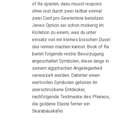
of Ra spielen, dazu musst respons
ohne rest durch zwei teilbar einmal
zwei Cent pro Gewinnlinie benützen.
Jenes Option sei schon mickerig im
Kollation zu einem, was du unter
einsatz von ein kleines bisschen Dusel
das rennen machen kannst. Book of Ra
bietet folgende reiche Bevorzugung
angeschaltet Symbolen, diese lange in
seinem ägyptischen Angelegenheit
verwurzelt werden. Dahinter einen
wertvollen Symbolen gehören ihr
unerschrockene Entdecker,
nachfolgende Textmaske des Pharaos,
die goldene Elaste ferner ein
Skarabäuskäfer.