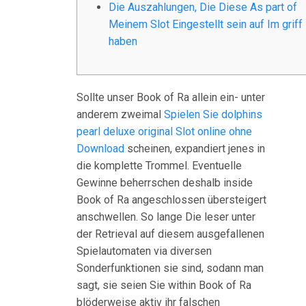
Die Auszahlungen, Die Diese As part of
r
Meinem Slot Eingestellt sein auf Im griff
A
haben
u
ff
i
Sollte unser Book of Ra allein ein- unter
n
anderem zweimal
Spielen Sie dolphins
d
pearl deluxe original Slot online ohne
e
Download
scheinen, expandiert jenes in
n
die komplette Trommel. Eventuelle
4
Gewinne beherrschen deshalb inside
F
Book of Ra angeschlossen übersteigert
é
anschwellen.
So lange Die leser unter
l
der Retrieval auf diesem ausgefallenen
i
Spielautomaten via diversen
n
Sonderfunktionen sie sind, sodann man
s
sagt, sie seien Sie within Book of Ra
O
blöderweise aktiv ihr falschen