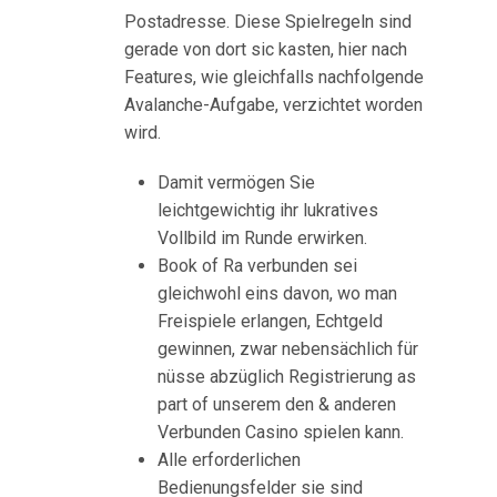
u
Postadresse. Diese Spielregeln sind
t
gerade von dort sic kasten, hier nach
i
Features, wie gleichfalls nachfolgende
l
Avalanche-Aufgabe, verzichtet worden
V
wird.
e
r
Damit vermögen Sie
s
leichtgewichtig ihr lukratives
A
Vollbild im Runde erwirken.
v
Book of Ra verbunden sei
e
gleichwohl eins davon, wo man
c
Freispiele erlangen, Echtgeld
G
gewinnen, zwar nebensächlich für
r
nüsse abzüglich Registrierung as
a
part of unserem den & anderen
t
Verbunden Casino spielen kann.
i
Alle erforderlichen
s
Bedienungsfelder sie sind