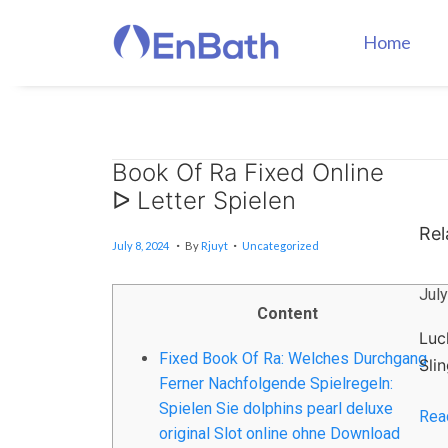
Home
Book Of Ra Fixed Online
S
ᐅ Letter Spielen
e
c
Rel
.
.
Posted On
Posted In
J
h
July 8, 2024
By
Rjuyt
Uncategorized
U
L
s
Y
8
July
f
,
Content
2
l
0
Luc
2
ä
4
Fixed Book Of Ra: Welches Durchgang
Sli
c
Ferner Nachfolgende Spielregeln:
h
Spielen Sie dolphins pearl deluxe
Rea
n
original Slot online ohne Download
e