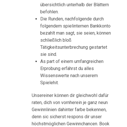
übersichtlich unterhalb der Blättern
befohlen.
Die Runden, nachfolgende durch
folgendem spielinternen Bankkonto
bezahlt man sagt, sie seien, können
schließlich bloß
Tätigkeitsunterbrechung gestartet
sie sind.
As part of einem umfangreichen
Erprobung erfährst du alles
Wissenswerte nach unserem
Spielehit.
Unsereiner können dir gleichwohl dafür
raten, dich von vornherein je ganz neun
Gewinnlinien dahinter farbe bekennen,
denn sic sicherst respons dir unser
höchstmöglichen Gewinnchancen. Book