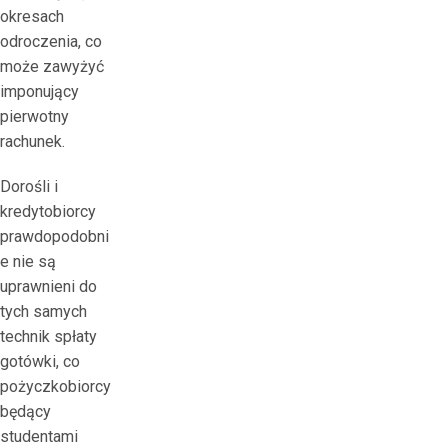
okresach
odroczenia, co
może zawyżyć
imponujący
pierwotny
rachunek.
Dorośli i
kredytobiorcy
prawdopodobni
e nie są
uprawnieni do
tych samych
technik spłaty
gotówki, co
pożyczkobiorcy
będący
studentami