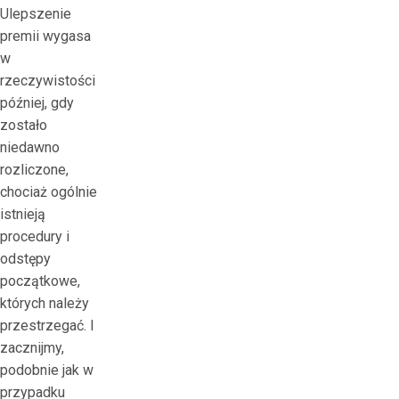
Ulepszenie
premii wygasa
w
rzeczywistości
później, gdy
zostało
niedawno
rozliczone,
chociaż ogólnie
istnieją
procedury i
odstępy
początkowe,
których należy
przestrzegać. I
zacznijmy,
podobnie jak w
przypadku