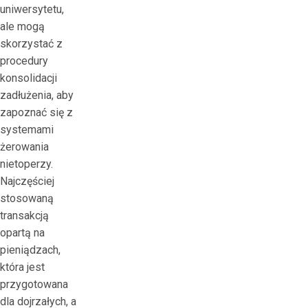
uniwersytetu,
ale mogą
skorzystać z
procedury
konsolidacji
zadłużenia, aby
zapoznać się z
systemami
żerowania
nietoperzy.
Najczęściej
stosowaną
transakcją
opartą na
pieniądzach,
która jest
przygotowana
dla dojrzałych, a