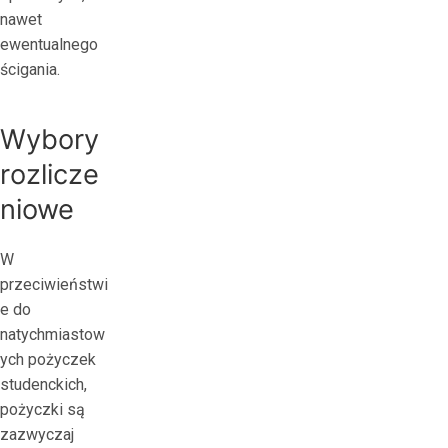
nawet
ewentualnego
ścigania.
Wybory
rozlicze
niowe
W
przeciwieństwi
e do
natychmiastow
ych pożyczek
studenckich,
pożyczki są
zazwyczaj