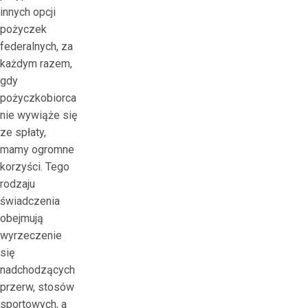
innych opcji
pożyczek
federalnych, za
każdym razem,
gdy
pożyczkobiorca
nie wywiąże się
ze spłaty,
mamy ogromne
korzyści. Tego
rodzaju
świadczenia
obejmują
wyrzeczenie
się
nadchodzących
przerw, stosów
sportowych, a