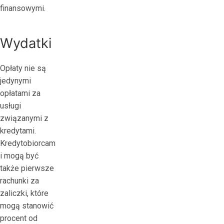
finansowymi.
Wydatki
Opłaty nie są
jedynymi
opłatami za
usługi
związanymi z
kredytami.
Kredytobiorcam
i mogą być
także pierwsze
rachunki za
zaliczki, które
mogą stanowić
procent od