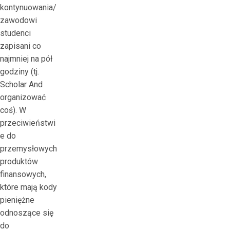
kontynuowania/
zawodowi
studenci
zapisani co
najmniej na pół
godziny (tj.
Scholar And
organizować
coś). W
przeciwieństwi
e do
przemysłowych
produktów
finansowych,
które mają kody
pieniężne
odnoszące się
do