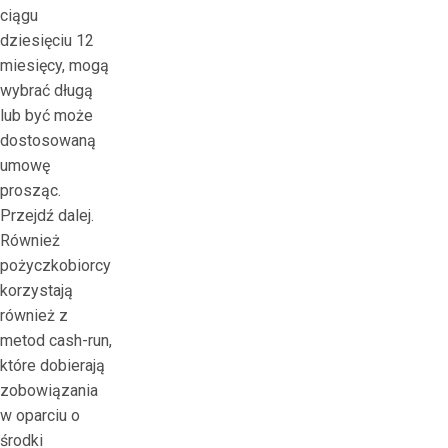
ciągu
dziesięciu 12
miesięcy, mogą
wybrać długą
lub być może
dostosowaną
umowę
prosząc.
Przejdź dalej.
Również
pożyczkobiorcy
korzystają
również z
metod cash-run,
które dobierają
zobowiązania
w oparciu o
środki