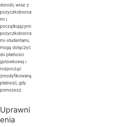
dorośli, wraz z
pożyczkobiorca
mi i
początkującymi
pożyczkobiorca
mi-studentami,
mogą dołączyć
do płatności
gotówkowej i
rozpocząć
zmodyfikowaną
płatność, gdy
pomożesz.
Uprawni
enia