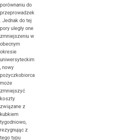
porównaniu do
przeprowadzek
. Jednak do tej
pory uległy one
zmniejszeniu w
obecnym
okresie
uniwersyteckim
, nowy
pożyczkobiorca
może
zmniejszyć
koszty
związane z
kubkiem
tygodniowo,
rezygnując z
tego typu