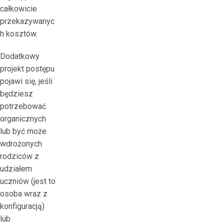
całkowicie
przekazywanyc
h kosztów.
Dodatkowy
projekt postępu
pojawi się, jeśli
będziesz
potrzebować
organicznych
lub być może
wdrożonych
rodziców z
udziałem
uczniów (jest to
osoba wraz z
konfiguracją)
lub