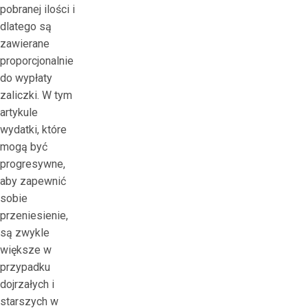
pobranej ilości i
dlatego są
zawierane
proporcjonalnie
do wypłaty
zaliczki. W tym
artykule
wydatki, które
mogą być
progresywne,
aby zapewnić
sobie
przeniesienie,
są zwykle
większe w
przypadku
dojrzałych i
starszych w