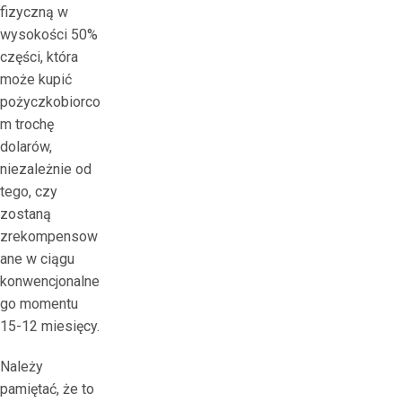
fizyczną w
wysokości 50%
części, która
może kupić
pożyczkobiorco
m trochę
dolarów,
niezależnie od
tego, czy
zostaną
zrekompensow
ane w ciągu
konwencjonalne
go momentu
15-12 miesięcy.
Należy
pamiętać, że to