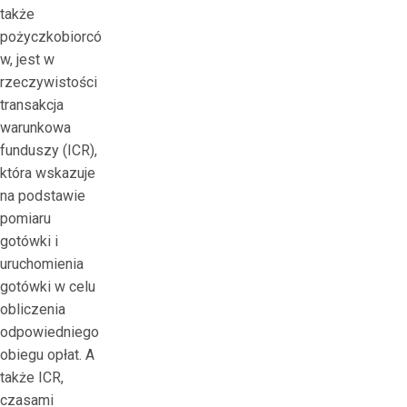
także
pożyczkobiorcó
w, jest w
rzeczywistości
transakcja
warunkowa
funduszy (ICR),
która wskazuje
na podstawie
pomiaru
gotówki i
uruchomienia
gotówki w celu
obliczenia
odpowiedniego
obiegu opłat. A
także ICR,
czasami