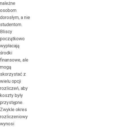
należne
osobom
dorosłym, a nie
studentom.
Bliscy
początkowo
wypłacają
środki
finansowe, ale
mogą
skorzystać z
wielu opcji
rozliczeń, aby
koszty były
przystępne.
Zwykle okres
rozliczeniowy
wynosi