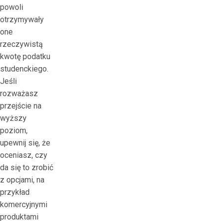
powoli
otrzymywały
one
rzeczywistą
kwotę podatku
studenckiego.
Jeśli
rozważasz
przejście na
wyższy
poziom,
upewnij się, że
oceniasz, czy
da się to zrobić
z opcjami, na
przykład
komercyjnymi
produktami