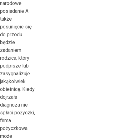
narodowe
posiadanie A
także
posunięcie się
do przodu
będzie
zadaniem
rodzica, który
podpisze lub
zasygnalizuje
jakąkolwiek
obietnicę. Kiedy
dojrzała
diagnoza nie
spłaci pożyczki,
firma
pożyczkowa
może