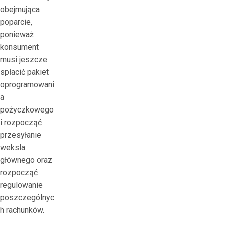
obejmująca
poparcie,
ponieważ
konsument
musi jeszcze
spłacić pakiet
oprogramowani
a
pożyczkowego
i rozpocząć
przesyłanie
weksla
głównego oraz
rozpocząć
regulowanie
poszczególnyc
h rachunków.