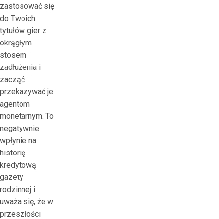
zastosować się
do Twoich
tytułów gier z
okrągłym
stosem
zadłużenia i
zacząć
przekazywać je
agentom
monetarnym. To
negatywnie
wpłynie na
historię
kredytową
gazety
rodzinnej i
uważa się, że w
przeszłości