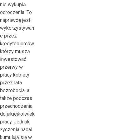
nie wykupią
odroczenia. To
naprawdę jest
wykorzystywan
e przez
kredytobiorców,
którzy muszą
inwestować
przerwy w
pracy kobiety
przez lata
bezrobocia, a
także podczas
przechodzenia
do jakiejkolwiek
pracy. Jednak
życzenia nadal
kumulują się w