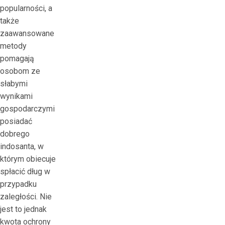
popularności, a
także
zaawansowane
metody
pomagają
osobom ze
słabymi
wynikami
gospodarczymi
posiadać
dobrego
indosanta, w
którym obiecuje
spłacić dług w
przypadku
zaległości. Nie
jest to jednak
kwota ochrony