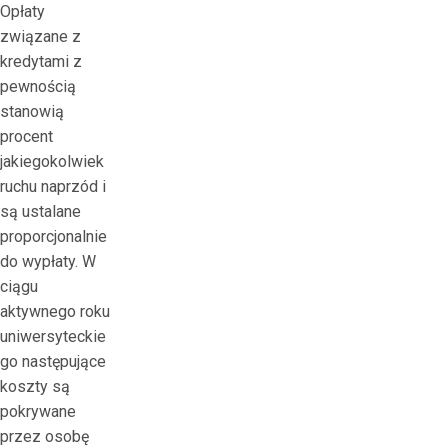
Opłaty
związane z
kredytami z
pewnością
stanowią
procent
jakiegokolwiek
ruchu naprzód i
są ustalane
proporcjonalnie
do wypłaty. W
ciągu
aktywnego roku
uniwersyteckie
go następujące
koszty są
pokrywane
przez osobę