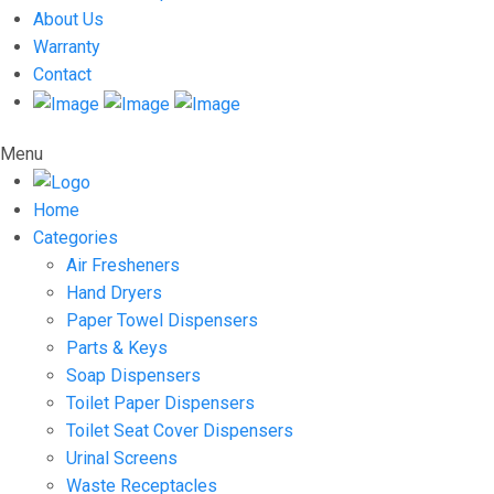
About Us
Warranty
Contact
Menu
Home
Categories
Air Fresheners
Hand Dryers
Paper Towel Dispensers
Parts & Keys
Soap Dispensers
Toilet Paper Dispensers
Toilet Seat Cover Dispensers
Urinal Screens
Waste Receptacles