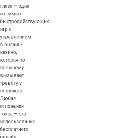
глаза — одна
из самых
быстродействующих
игр с
управлением
в онлайн-
казино,
которая по-
прежнему
вызывает
тревогу у
новичков.
Любая
отправная
точка — это
использование
бесплатного
онлайн-