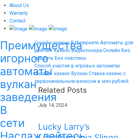
About Us
Warranty
Contact
Преимущества
Post
Previous
Онлайн-казино В Интернете Автоматы для
post:
рейтинг казино видеопокера Онлайн Без
navigation
игорного
средств Без пластины
Next
Способ участия в игровых автоматах
автоматы
post:
онлайн- казино Вулкан Ставка казино с
вулкан
первоначальным взносом в млн рублей
Related Posts
заведения
July 14, 2024
В
сети
Lucky Larry’s
Наслаждайтесь
Lobstermania Slingo