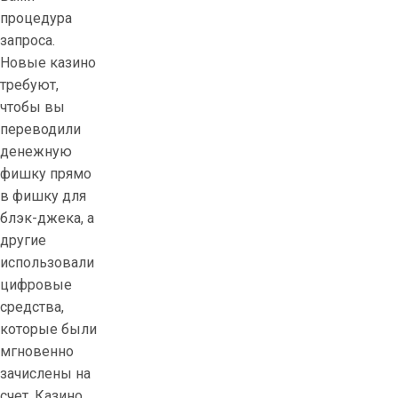
процедура
запроса.
Новые казино
требуют,
чтобы вы
переводили
денежную
фишку прямо
в фишку для
блэк-джека, а
другие
использовали
цифровые
средства,
которые были
мгновенно
зачислены на
счет. Казино