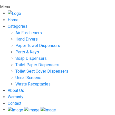
Menu
Home
Categories
Air Fresheners
Hand Dryers
Paper Towel Dispensers
Parts & Keys
Soap Dispensers
Toilet Paper Dispensers
Toilet Seat Cover Dispensers
Urinal Screens
Waste Receptacles
About Us
Warranty
Contact