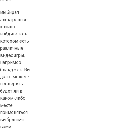
Выбирая
электронное
казино,
найдите то, в
котором есть
различные
видеоигры,
например
блэкджек. Вы
даже можете
проверить,
будет ли в
каком-либо
месте
применяться
выбранная
вами