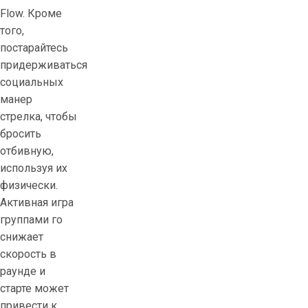
Flow. Кроме
того,
постарайтесь
придерживаться
социальных
манер
стрелка, чтобы
бросить
отбивную,
используя их
физически.
Активная игра
группами го
снижает
скорость в
раунде и
старте может
привести к