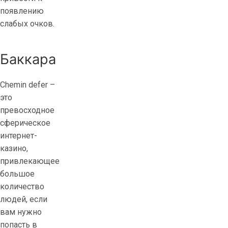
появлению
слабых очков.
Баккара
Chemin defer –
это
превосходное
сферическое
интернет-
казино,
привлекающее
большое
количество
людей, если
вам нужно
попасть в