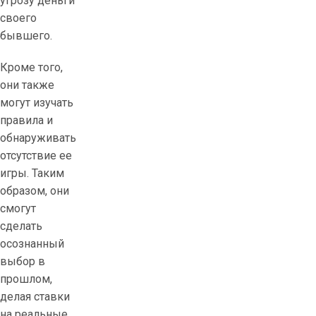
угрозу деньги
своего
бывшего.
Кроме того,
они также
могут изучать
правила и
обнаруживать
отсутствие ее
игры.
Таким
образом, они
смогут
сделать
осознанный
выбор в
прошлом,
делая ставки
на реальные