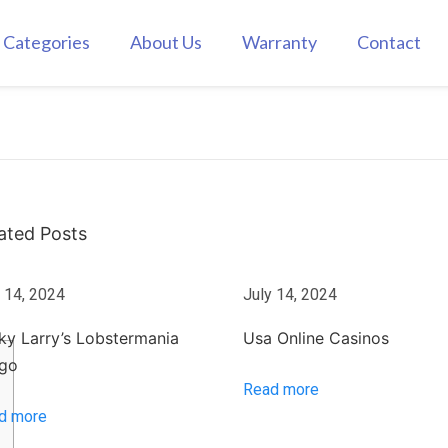
Categories
About Us
Warranty
Contact
ated Posts
 14, 2024
July 14, 2024
ky Larry’s Lobstermania
Usa Online Casinos
ngo
Read more
d more