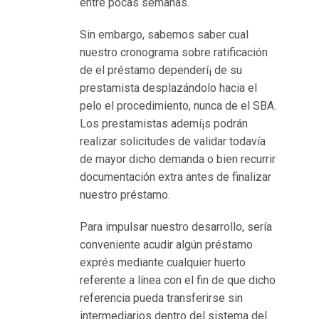
entre pocas semanas.
Sin embargo, sabemos saber cual
nuestro cronograma sobre ratificación
de el préstamo dependerí¡ de su
prestamista desplazándolo hacia el
pelo el procedimiento, nunca de el SBA.
Los prestamistas ademí¡s podrán
realizar solicitudes de validar todavía
de mayor dicho demanda o bien recurrir
documentación extra antes de finalizar
nuestro préstamo.
Para impulsar nuestro desarrollo, serí­a
conveniente acudir algún préstamo
exprés mediante cualquier huerto
referente a línea con el fin de que dicho
referencia pueda transferirse sin
intermediarios dentro del sistema del