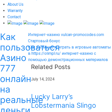
About Us
Warranty
Contact
Как
Post
Previous
Интернет-казино vulcan-promocodes.com
post:
Стартовый бонус
navigation
пользоваться
Next
Как вы можете играть в игровые автоматы
post:
в https://olimpl.ru/ интернет-казино с
Азино
помощью демонстрационных материалов
777
Related Posts
онлайн
July 14, 2024
на
Lucky Larry’s
реальные
Lobstermania Slingo
деньги