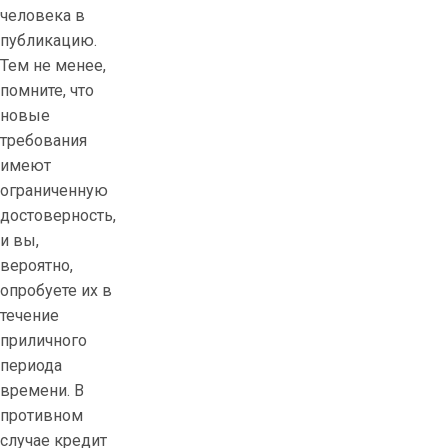
человека в
публикацию.
Тем не менее,
помните, что
новые
требования
имеют
ограниченную
достоверность,
и вы,
вероятно,
опробуете их в
течение
приличного
периода
времени. В
противном
случае кредит