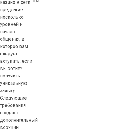
list.
казино в сети
предлагает
несколько
уровней и
начало
общения, в
которое вам
следует
вступить, если
вы хотите
получить
уникальную
заявку.
Следующие
требования
создают
дополнительный
верхний