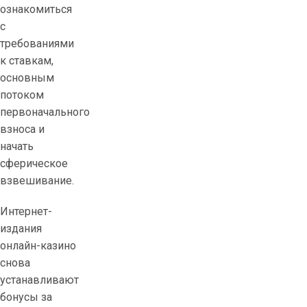
ознакомиться
с
требованиями
к ставкам,
основным
потоком
первоначального
взноса и
начать
сферическое
взвешивание.
Интернет-
издания
онлайн-казино
снова
устанавливают
бонусы за