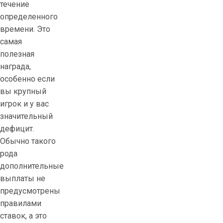
течение
определенного
времени. Это
самая
полезная
награда,
особенно если
вы крупный
игрок и у вас
значительный
дефицит.
Обычно такого
рода
дополнительные
выплаты не
предусмотрены
правилами
ставок, а это