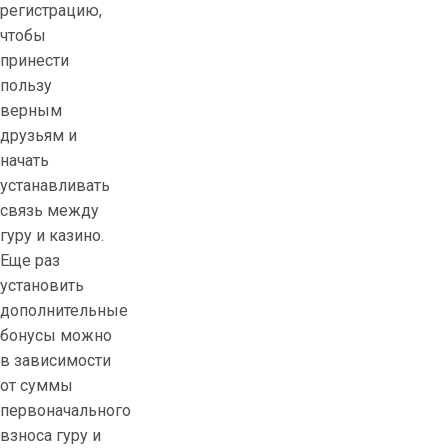
регистрацию,
чтобы
принести
пользу
верным
друзьям и
начать
устанавливать
связь между
гуру и казино.
Еще раз
установить
дополнительные
бонусы можно
в зависимости
от суммы
первоначального
взноса гуру и