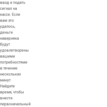
ввод и подать
сигнал на
кассе. Если
вам это
удалось,
деньги
наверняка
будут
удовлетворены
вашими
потребностями
в течение
нескольких
минут.
Найдите
время, чтобы
внести
первоначальный