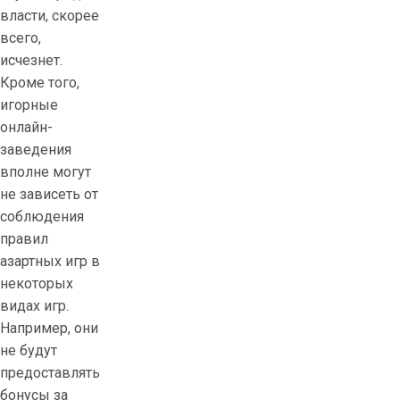
власти, скорее
всего,
исчезнет.
Кроме того,
игорные
онлайн-
заведения
вполне могут
не зависеть от
соблюдения
правил
азартных игр в
некоторых
видах игр.
Например, они
не будут
предоставлять
бонусы за