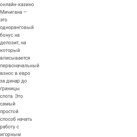
онлайн-казино
Мичигана —
это
одноранговый
бонус на
депозит, на
который
вписывается
первоначальный
взнос в евро
за динар до
границы
спота. Это
самый
простой
способ начать
работу с
игорным