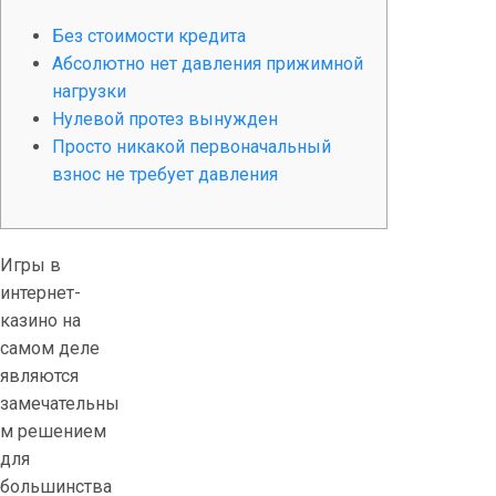
2
у
4
Без стоимости кредита
ч
Абсолютно нет давления прижимной
а
нагрузки
с
Нулевой протез вынужден
т
Просто никакой первоначальный
и
взнос не требует давления
е
в
а
Игры в
з
интернет-
а
казино на
р
самом деле
т
являются
н
замечательны
о
м решением
м
для
з
большинства
а