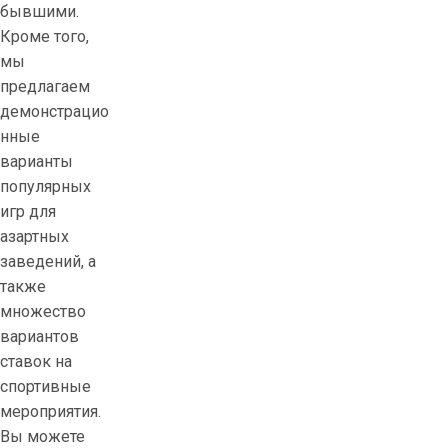
бывшими.
Кроме того,
мы
предлагаем
демонстрацио
нные
варианты
популярных
игр для
азартных
заведений, а
также
множество
вариантов
ставок на
спортивные
мероприятия.
Вы можете