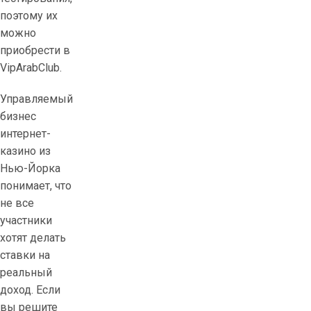
поэтому их
можно
приобрести в
VipArabClub.
Управляемый
бизнес
интернет-
казино из
Нью-Йорка
понимает, что
не все
участники
хотят делать
ставки на
реальный
доход. Если
вы решите