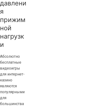
давлени
я
прижим
ной
нагрузк
и
Абсолютно
бесплатные
видеоигры
для интернет-
казино
являются
популярными
для
большинства