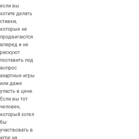
если вы
хотите делать
ставки,
которые не
продвигаются
вперед и не
рискуют
поставить под
вопрос
азартные игры
или даже
упасть в цене.
Если вы тот
человек,
который хотел
бы
участвовать в
игре на