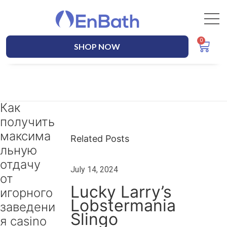
SHOP NOW
Как
Л
получить
у
ч
максима
Related Posts
ш
льную
и
отдачу
July 14, 2024
й
от
с
Lucky Larry’s
игорного
п
Lobstermania
заведени
о
Slingo
я casino
с