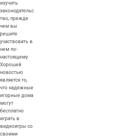
изучить
законодательс
тво, прежде
чем вы
решите
участвовать в
нем по-
настоящему.
Хорошей
новостью
является то,
что надежные
игорные дома
могут
бесплатно
играть в
видеоигры со
своими