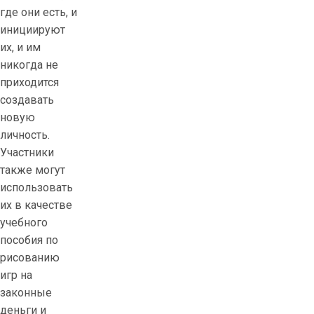
где они есть, и
в
инициируют
а
их, и им
в
никогда не
т
приходится
о
создавать
м
новую
а
личность.
т
Участники
ы
также могут
В
использовать
И
их в качестве
н
учебного
т
пособия по
е
рисованию
р
игр на
н
законные
е
деньги и