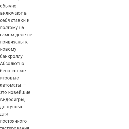
обычно
включают в
себя ставки и
поэтому на
самом деле не
привязаны к
новому
банкроллу.
Абсолютно
бесплатные
игровые
автоматы —
это новейшие
видеоигры,
доступные
для
постоянного
тестирования,