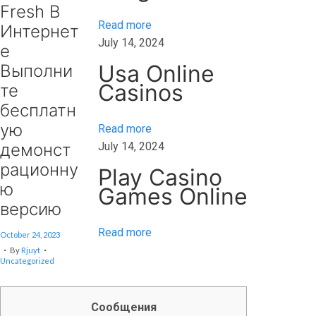
Fresh В
о
Read more
б
Интернет
July 14, 2024
п
е
р
Usa Online
Выполни
и
Casinos
те
н
бесплатн
я
ую
Read more
т
демонст
July 14, 2024
ь
рационну
к
Play Casino
ю
а
Games Online
з
версию
и
Read more
Posted On
October 24, 2023
н
.
.
Posted In
J
By
Rjuyt
U
о
Uncategorized
L
Y
Л
5
,
е
2
Сообщения
в
0