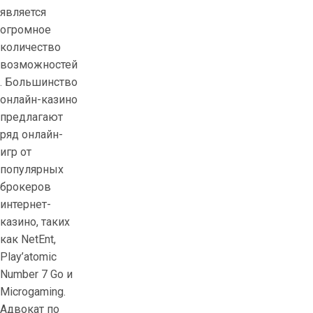
является
огромное
количество
возможностей
. Большинство
онлайн-казино
предлагают
ряд онлайн-
игр от
популярных
брокеров
интернет-
казино, таких
как NetEnt,
Play’atomic
Number 7 Go и
Microgaming.
Адвокат по