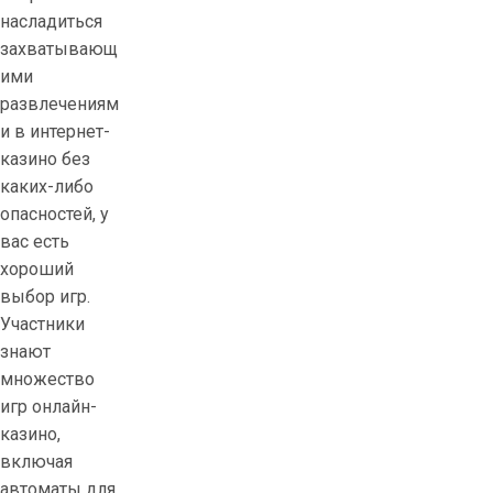
насладиться
захватывающ
ими
развлечениям
и в интернет-
казино без
каких-либо
опасностей, у
вас есть
хороший
выбор игр.
Участники
знают
множество
игр онлайн-
казино,
включая
автоматы для