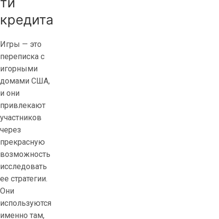
ти
е
кредита
н
ь
Игры — это
о
переписка с
н
игорными
л
домами США,
а
и они
й
привлекают
н
участников
-
через
к
прекрасную
а
возможность
з
исследовать
и
ее стратегии.
н
Они
о
используются
Л
именно там,
е