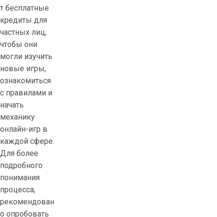
а
т бесплатные
з
кредиты для
р
частных лиц,
е
чтобы они
ш
могли изучить
е
новые игры,
н
ознакомиться
о
с правилами и
и
начать
г
механику
р
онлайн-игр в
а
каждой сфере.
т
Для более
ь
подробного
понимания
процесса,
рекомендован
о опробовать