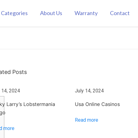
Categories
About Us
Warranty
Contact
ated Posts
 14, 2024
July 14, 2024
ky Larry’s Lobstermania
Usa Online Casinos
ngo
Read more
d more