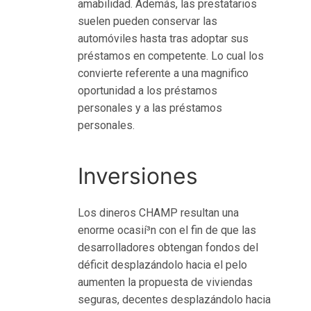
amabilidad. Además, las prestatarios
а
suelen pueden conservar las
й
automóviles hasta tras adoptar sus
н
préstamos en competente. Lo cual los
convierte referente a una magnifico
oportunidad a los préstamos
personales y a las préstamos
personales.
Inversiones
Los dineros CHAMP resultan una
enorme ocasií³n con el fin de que las
desarrolladores obtengan fondos del
déficit desplazándolo hacia el pelo
aumenten la propuesta de viviendas
seguras, decentes desplazándolo hacia