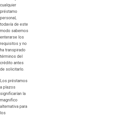
cualquier
préstamo
personal,
todavía de este
modo sabemos
enterarse los
requisitos y no
ha transpirado
términos del
crédito antes
de solicitarlo.
Los préstamos
a plazos
significarían la
magnifico
alternativa para
los