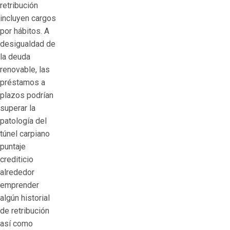
retribución
incluyen cargos
por hábitos.
A
desigualdad de
la deuda
renovable, las
préstamos a
plazos podrían
superar la
patologí­a del
túnel carpiano
puntaje
crediticio
alrededor
emprender
algún historial
de retribución
así­ como