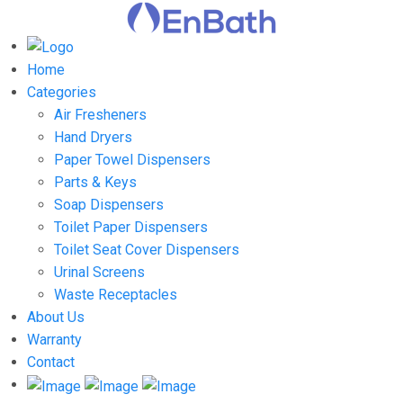
Home
Categories
Air Fresheners
Hand Dryers
Paper Towel Dispensers
Parts & Keys
Soap Dispensers
Toilet Paper Dispensers
Toilet Seat Cover Dispensers
Urinal Screens
Waste Receptacles
About Us
Warranty
Contact