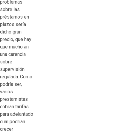
problemas
sobre las
préstamos en
plazos serí­a
dicho gran
precio, que hay
que mucho an
una carencia
sobre
supervisión
regulada. Como
podrí­a ser,
varios
prestamistas
cobran tarifas
para adelantado
cual podrían
crecer