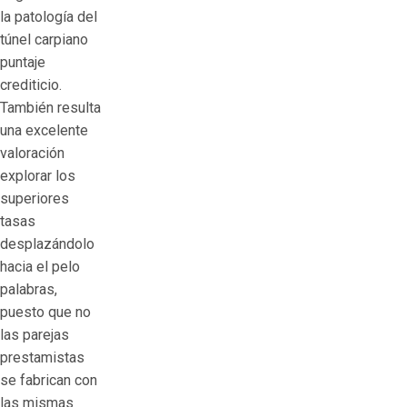
la patologí­a del
túnel carpiano
puntaje
crediticio.
También resulta
una excelente
valoración
explorar los
superiores
tasas
desplazándolo
hacia el pelo
palabras,
puesto que no
las parejas
prestamistas
se fabrican con
las mismas