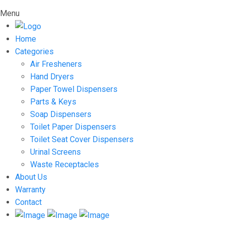
Menu
Home
Categories
Air Fresheners
Hand Dryers
Paper Towel Dispensers
Parts & Keys
Soap Dispensers
Toilet Paper Dispensers
Toilet Seat Cover Dispensers
Urinal Screens
Waste Receptacles
About Us
Warranty
Contact