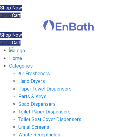
Shop Now
Cart
$
0.00
Shop Now
Cart
$
0.00
Home
Categories
Air Fresheners
Hand Dryers
Paper Towel Dispensers
Parts & Keys
Soap Dispensers
Toilet Paper Dispensers
Toilet Seat Cover Dispensers
Urinal Screens
Waste Receptacles