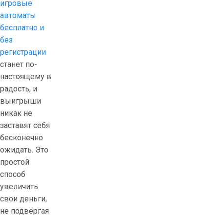
игровые
автоматы
бесплатно и
без
регистрации
станет по-
настоящему в
радость, и
выигрыши
никак не
заставят себя
бесконечно
ожидать. Это
простой
способ
увеличить
свои деньги,
не подвергая