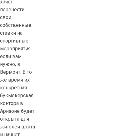
хочет
перенести
свои
собственные
ставки на
спортивные
мероприятия,
если вам
нужно, в
Вермонт. В то
же время их
конкретная
букмекерская
контора в
Аризоне будет
открыта для
жителей штата
и начнет