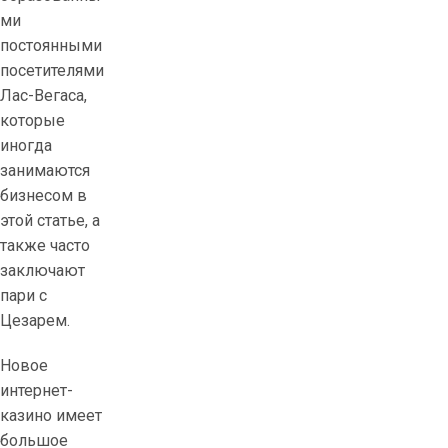
i
ми
U
постоянными
n
посетителями
i
Лас-Вегаса,
d
которые
a
иногда
d
занимаются
e
бизнесом в
s
этой статье, а
s
также часто
o
заключают
b
пари с
r
Цезарем.
e
P
Новое
r
интернет-
é
казино имеет
s
большое