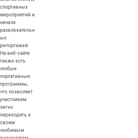
спортивных
мероприятий и
начала
развлекательн
ых
репортажей.
На веб-сайте
также есть
любые
портативные
программы,
что позволяет
участникам
легко
переходить к
своим
любимым
видеоиграм.