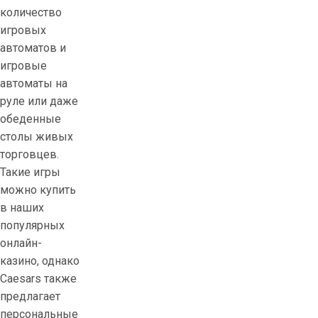
t
количество
a
игровых
m
автоматов и
o
игровые
y
автоматы на
P
руле или даже
r
обеденные
u
столы живых
e
торговцев.
b
Такие игры
a
можно купить
в наших
популярных
онлайн-
казино, однако
Caesars также
предлагает
персональные