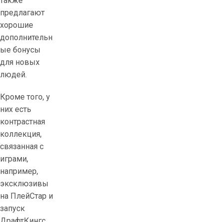
также
s
предлагают
m
хорошие
a
дополнительн
r
ые бонусы
t
для новых
p
людей.
o
z
Кроме того, у
y
них есть
c
контрастная
z
коллекция,
k
связанная с
a
играми,
/
например,
k
эксклюзивы
o
на ПлейСтар и
m
запуск
o
ДрафтКингс.