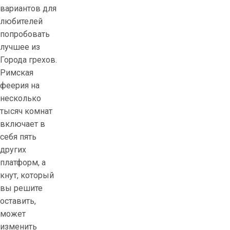
–
вариантов для
Á
любителей
r
попробовать
e
лучшее из
a
Города грехов.
d
Римская
e
феерия на
U
несколько
s
тысяч комнат
u
включает в
a
себя пять
r
других
i
платформ, а
o
кнут, который
s
вы решите
m
оставить,
i
может
n
изменить