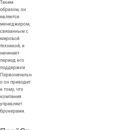
Таким
образом, он
является
менеджером,
связанным с
мировой
техникой, и
начинает
период его
поддержки.
Первоначальн
о он приводит
к тому, что
компания
управляет
брокерами.