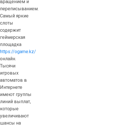
вращением и
переписыванием.
Самый яркие
слоты
содержит
геймерская
площадка
https://ogame.kz/
онлайн.
Тысячи
игровых
автоматов в
Интернете
имеют группы
линий выплат,
которые
увеличивают
шансы на