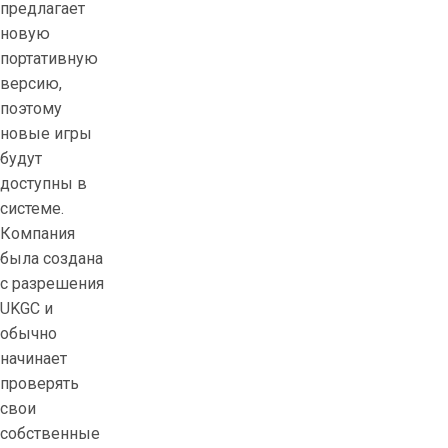
предлагает
новую
портативную
версию,
поэтому
новые игры
будут
доступны в
системе.
Компания
была создана
с разрешения
UKGC и
обычно
начинает
проверять
свои
собственные