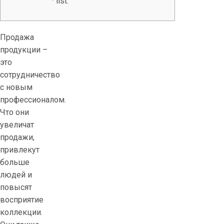
list.
Продажа
продукции –
это
сотрудничество
с новым
профессионалом.
Что они
увеличат
продажи,
привлекут
больше
людей и
повысят
восприятие
коллекции.