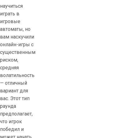
научиться
играть в
игровые
автоматы, но
вам наскучили
онлайн-игры с
существенным
риском,
средняя
волатильность
— отличный
вариант для
вас. Этот тип
раунда
предполагает,
что игрок
победил и
может начать