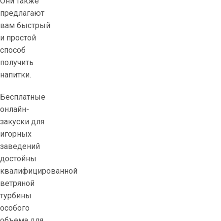
Они также
предлагают
вам быстрый
и простой
способ
получить
напитки.
Бесплатные
онлайн-
закуски для
игорных
заведений
достойны
квалифицированной
ветряной
турбины
особого
объема для