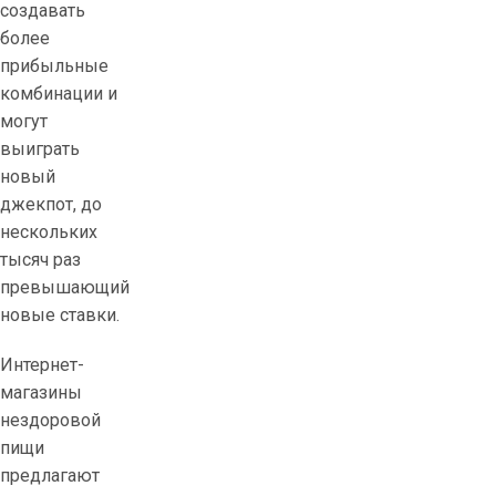
создавать
более
прибыльные
комбинации и
могут
выиграть
новый
джекпот, до
нескольких
тысяч раз
превышающий
новые ставки.
Интернет-
магазины
нездоровой
пищи
предлагают