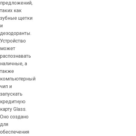
предложений,
таких как
зубные щетки
и
дезодоранты.
Устройство
может
распознавать
наличные, а
также
компьютерный
чип и
запускать
кредитную
карту Glass.
Оно создано
для
обеспечения