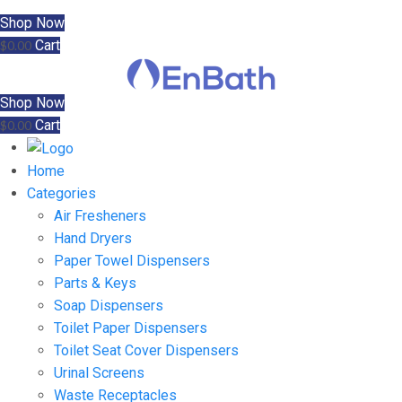
Shop Now
Cart
$
0.00
Shop Now
Cart
$
0.00
Home
Categories
Air Fresheners
Hand Dryers
Paper Towel Dispensers
Parts & Keys
Soap Dispensers
Toilet Paper Dispensers
Toilet Seat Cover Dispensers
Urinal Screens
Waste Receptacles