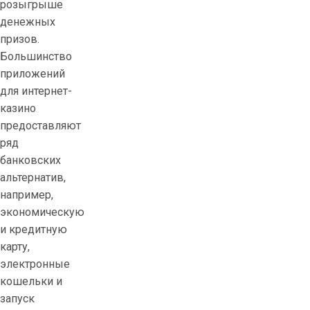
розыгрыше
денежных
призов.
Большинство
приложений
для интернет-
казино
предоставляют
ряд
банковских
альтернатив,
например,
экономическую
и кредитную
карту,
электронные
кошельки и
запуск