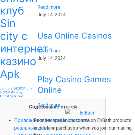
клуб
Read more
July 14, 2024
Sin
city с
Usa Online Casinos
интернет-
Read more
казино
July 14, 2024
Apk
Play Casino Games
Online
Posted On
January 14, 2024
July
Posted In
5, 2024
.
By
Rjuyt
.
Uncategorized
.
Read more
Содержание статей
Приложения для видеослотов на
Receive special discounts on EnBath products
реальные деньги
and future purchases when you join our mailing