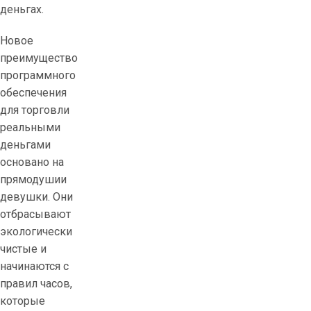
деньгах.
Новое
преимущество
программного
обеспечения
для торговли
реальными
деньгами
основано на
прямодушии
девушки. Они
отбрасывают
экологически
чистые и
начинаются с
правил часов,
которые