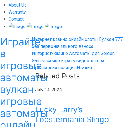
About Us
Warranty
Contact
Играйте
Post
Previous
Интернет казино онлайн слоты Вулкан 777
post:
без первоначального взноса
navigation
в
Next
Интернет-казино Автоматы для Golden
post:
Games casino играть видеопокера
игровые
Признанная позиция Италия
автоматы
Related Posts
вулкан
July 14, 2024
игровые
Lucky Larry’s
автоматы
Lobstermania Slingo
онлайн