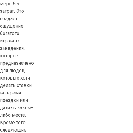
мере без
затрат. Это
создает
ощущение
богатого
игрового
заведения,
которое
предназначено
для людей,
которые хотят
делать ставки
во время
поездки или
даже в каком-
либо месте.
Кроме того,
следующие