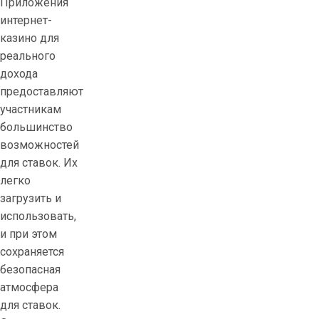
Приложения
интернет-
казино для
реального
дохода
предоставляют
участникам
большинство
возможностей
для ставок. Их
легко
загрузить и
использовать,
и при этом
сохраняется
безопасная
атмосфера
для ставок.