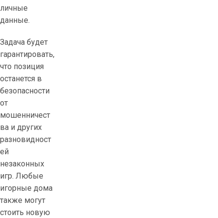
личные
u
данные.
m
b
Задача будет
u
гарантировать,
s
что позиция
-
останется в
d
безопасности
e
от
l
мошенничест
u
ва и других
x
разновидност
e
ей
/
незаконных
в
игр. Любые
и
игорные дома
д
также могут
е
стоить новую
о