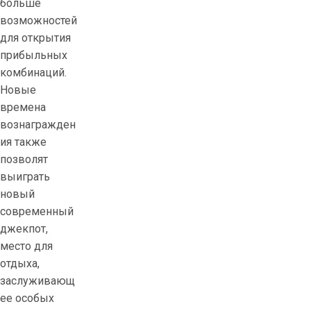
н
больше
ы
возможностей
х
для открытия
p
прибыльных
i
комбинаций.
n
Новые
u
времена
p
вознагражден
о
ия также
н
позволят
л
выиграть
а
новый
й
современный
н
джекпот,
к
место для
а
отдыха,
з
заслуживающ
и
ее особых