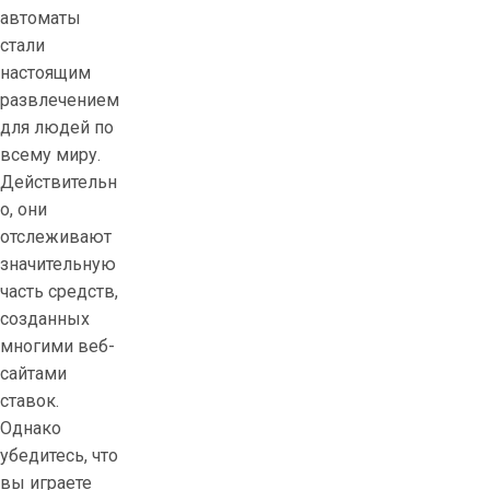
автоматы
стали
настоящим
развлечением
для людей по
всему миру.
Действительн
о, они
отслеживают
значительную
часть средств,
созданных
многими веб-
сайтами
ставок.
Однако
убедитесь, что
вы играете