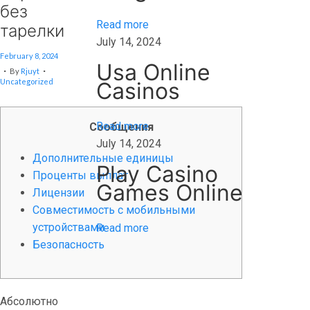
без
е
Read more
с
тарелки
July 14, 2024
ь
Posted On
February 8, 2024
а
.
.
Usa Online
Posted In
J
By
Rjuyt
U
в
Uncategorized
Casinos
L
Y
т
5
,
о
2
Read more
Сообщения
0
м
2
July 14, 2024
4
а
Дополнительные единицы
т
Play Casino
Проценты выплат
а
Games Online
Лицензии
м
Совместимость с мобильными
и
устройствами
Read more
д
Безопасность
л
я
h
Абсолютно
t