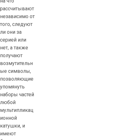
с
на что
е
рассчитывают
т
независимо от
и
того, следуют
К
ли они за
о
серией или
д
нет, а также
ы
получают
б
возмутительн
е
ые символы,
з
позволяющие
д
упомянуть
е
наборы частей
п
любой
о
мультипликац
з
ионной
и
катушки, и
т
имеют