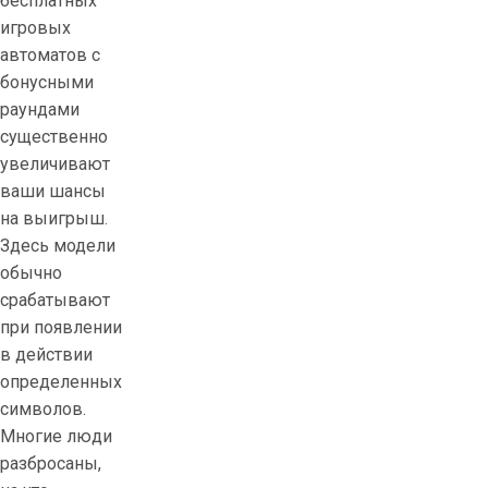
бесплатных
а
игровых
р
автоматов с
т
бонусными
н
раундами
ы
существенно
х
увеличивают
з
ваши шансы
а
на выигрыш.
в
Здесь модели
е
обычно
д
срабатывают
е
при появлении
н
в действии
и
определенных
я
символов.
х
Многие люди
в
разбросаны,