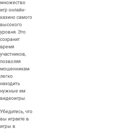
множество
игр онлайн-
казино самого
высокого
уровня. Это
сохранит
время
участников,
позволяя
мошенникам
легко
находить
нужные им
видеоигры.
Убедитесь, что
вы играете в
игры в