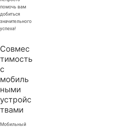
помочь вам
добиться
значительного
успеха!
Совмес
тимость
с
мобиль
ными
устройс
твами
Мобильный