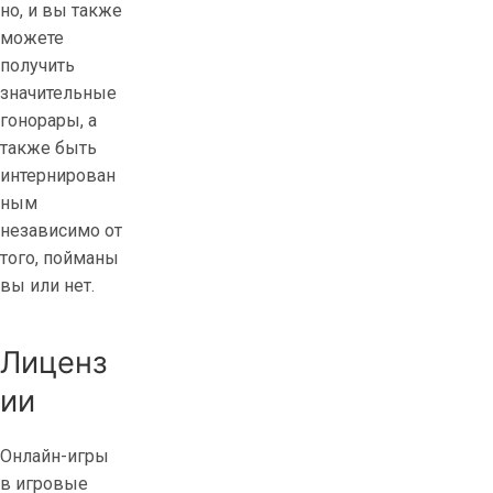
но, и вы также
можете
получить
значительные
гонорары, а
также быть
интернирован
ным
независимо от
того, пойманы
вы или нет.
Лиценз
ии
Онлайн-игры
в игровые