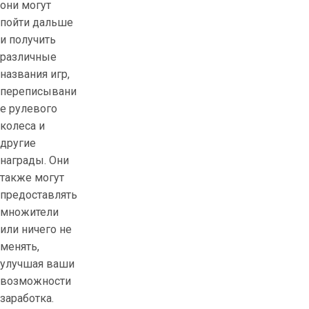
они могут
пойти дальше
и получить
различные
названия игр,
переписывани
е рулевого
колеса и
другие
награды. Они
также могут
предоставлять
множители
или ничего не
менять,
улучшая ваши
возможности
заработка.