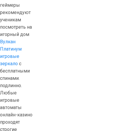
геймеры
е
рекомендуют
н
ученикам
и
посмотреть на
я
игорный дом
P
Вулкан
o
Платинум
ż
игровые
y
зеркало
с
c
бесплатными
z
спинами.
k
подлинно.
i
Любые
D
игровые
l
автоматы
a
онлайн-казино
p
проходят
o
строгие
ż