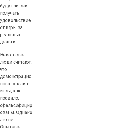
ч
будут ли они
е
получать
р
удовольствие
о
от игры за
в
реальные
и
деньги.
г
Некоторые
о
люди считают,
р
что
н
демонстрацио
о
нные онлайн-
г
игры, как
о
правило,
з
сфальсифицир
а
ованы.
Однако
в
это не
е
Опытные
д