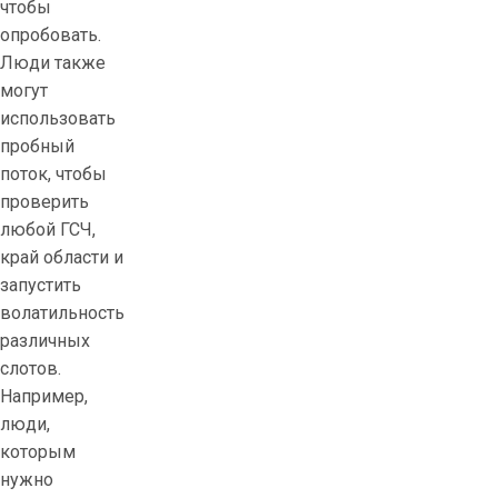
чтобы
опробовать.
Люди также
могут
использовать
пробный
поток, чтобы
проверить
любой ГСЧ,
край области и
запустить
волатильность
различных
слотов.
Например,
люди,
которым
нужно