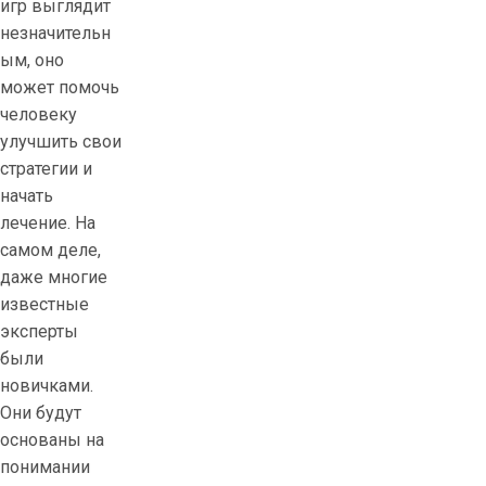
игр выглядит
незначительн
ым, оно
может помочь
человеку
улучшить свои
стратегии и
начать
лечение. На
самом деле,
даже многие
известные
эксперты
были
новичками.
Они будут
основаны на
понимании