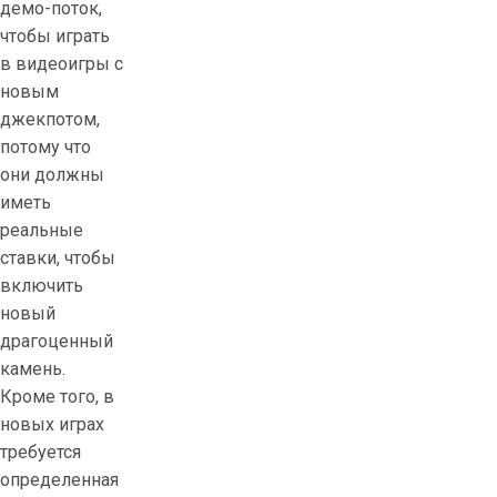
демо-поток,
чтобы играть
в видеоигры с
новым
джекпотом,
потому что
они должны
иметь
реальные
ставки, чтобы
включить
новый
драгоценный
камень.
Кроме того, в
новых играх
требуется
определенная