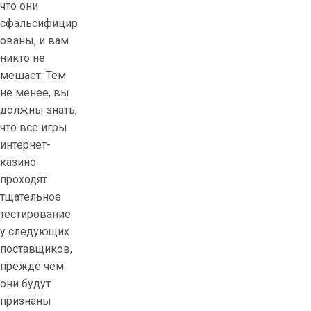
что они
сфальсифицир
ованы, и вам
никто не
мешает. Тем
не менее, вы
должны знать,
что все игры
интернет-
казино
проходят
тщательное
тестирование
у следующих
поставщиков,
прежде чем
они будут
признаны