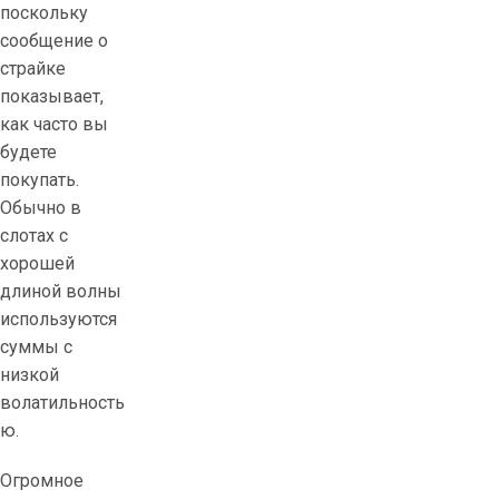
поскольку
сообщение о
страйке
показывает,
как часто вы
будете
покупать.
Обычно в
слотах с
хорошей
длиной волны
используются
суммы с
низкой
волатильность
ю.
Огромное