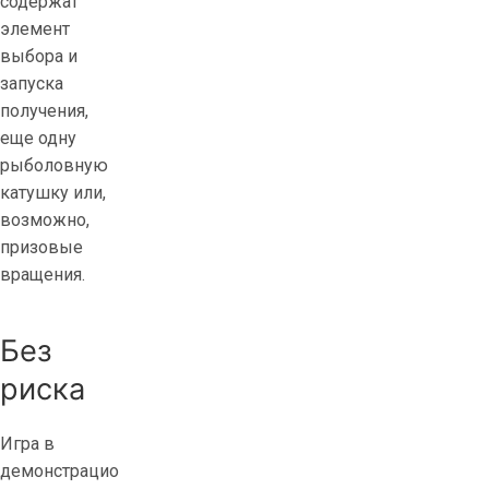
содержат
элемент
выбора и
запуска
получения,
еще одну
рыболовную
катушку или,
возможно,
призовые
вращения.
Без
риска
Игра в
демонстрацио