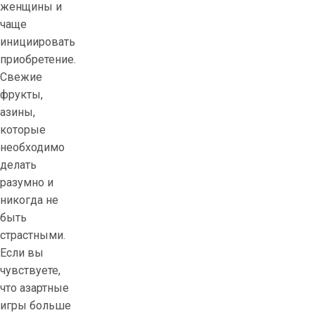
женщины и
чаще
инициировать
приобретение.
Свежие
фрукты,
азины,
которые
необходимо
делать
разумно и
никогда не
быть
страстными.
Если вы
чувствуете,
что азартные
игры больше