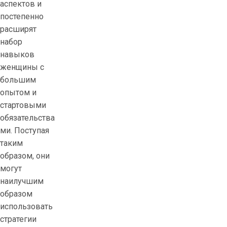
аспектов и
постепенно
расширят
набор
навыков
женщины с
большим
опытом и
стартовыми
обязательства
ми. Поступая
таким
образом, они
могут
наилучшим
образом
использовать
стратегии