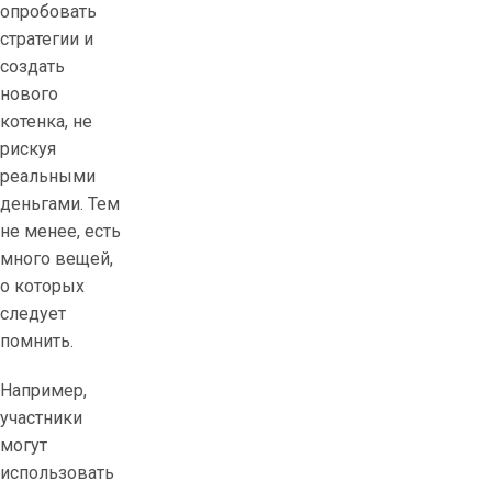
опробовать
стратегии и
создать
нового
котенка, не
рискуя
реальными
деньгами. Тем
не менее, есть
много вещей,
о которых
следует
помнить.
Например,
участники
могут
использовать