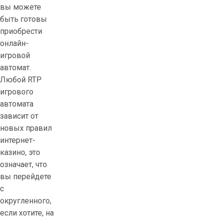
вы можете
быть готовы
приобрести
онлайн-
игровой
автомат.
Любой RTP
игрового
автомата
зависит от
новых правил
интернет-
казино, это
означает, что
вы перейдете
с
округленного,
если хотите, на