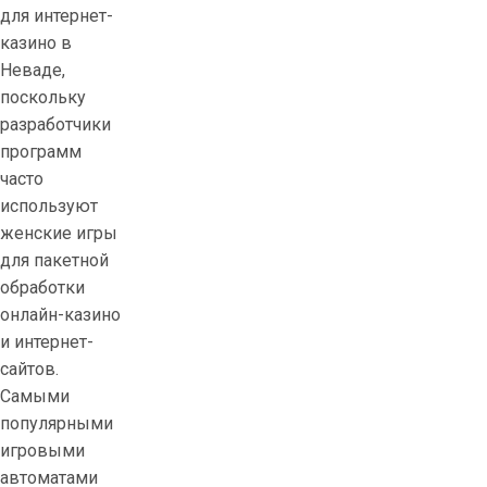
для интернет-
казино в
Неваде,
поскольку
разработчики
программ
часто
используют
женские игры
для пакетной
обработки
онлайн-казино
и интернет-
сайтов.
Самыми
популярными
игровыми
автоматами