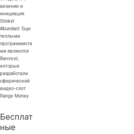
П
везение и
е
инициация
р
Stinkin’
в
Abundant.
Еще
ы
теплыми
е
программиста
ф
ми являются
а
Barcrest,
к
которые
т
разработали
ы
сферический
П
видео-слот
р
Range Money.
о
в
Бесплат
е
ные
с
т