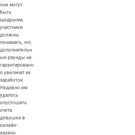
они могут
быть
щедрыми,
участники
должны
понимать, что
дополнительн
ые раунды не
гарантированн
о увеличат их
заработок.
Недавно им
удалось
опустошить
счета
девушки в
онлайн-
казино.