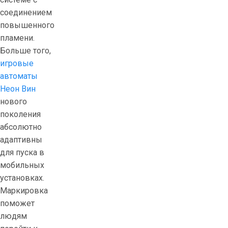
О
соединением
н
повышенного
л
пламени.
а
Больше того,
й
игровые
н
автоматы
-
Неон Вин
и
нового
г
поколения
р
абсолютно
о
адаптивны
в
для пуска в
о
мобильных
й
установках.
к
Маркировка
л
поможет
у
людям