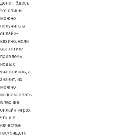
денег. Здесь
у
же спины
ч
можно
ш
получить в
и
онлайн-
е
казино, если
о
вы хотите
н
привлечь
л
новых
а
участников, а
й
значит, их
н
можно
-
использовать
h
в тех же
t
онлайн-играх,
t
что и в
p
качестве
s
настоящего