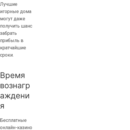
Лучшие
игорные дома
могут даже
получить шанс
забрать
прибыль в
кратчайшие
сроки.
Время
вознагр
аждени
я
Бесплатные
онлайн-казино