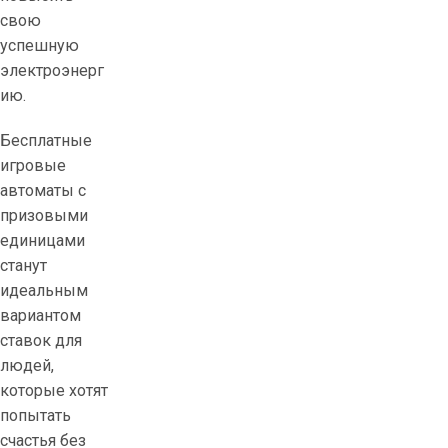
свою
успешную
электроэнерг
ию.
Бесплатные
игровые
автоматы с
призовыми
единицами
станут
идеальным
вариантом
ставок для
людей,
которые хотят
попытать
счастья без