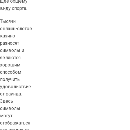
щее общему
виду спорта.
Тысячи
онлайн-слотов
казино
разносят
символы и
являются
хорошим
способом
получить
удовольствие
от раунда.
Здесь
символы
могут
отображаться