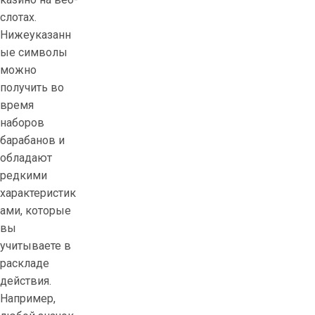
слотах.
Нижеуказанн
ые символы
можно
получить во
время
наборов
барабанов и
обладают
редкими
характеристик
ами, которые
вы
учитываете в
раскладе
действия.
Например,