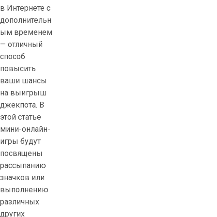
в Интернете с
дополнительн
ым временем
— отличный
способ
повысить
ваши шансы
на выигрыш
джекпота. В
этой статье
мини-онлайн-
игры будут
посвящены
рассыпанию
значков или
выполнению
различных
других