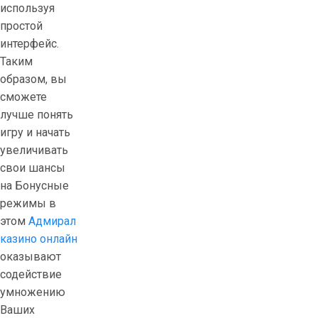
используя
простой
интерфейс.
Таким
образом, вы
сможете
лучше понять
игру и начать
увеличивать
свои шансы
на Бонусные
режимы в
этом
Адмирал
казино онлайн
оказывают
содействие
умножению
Ваших