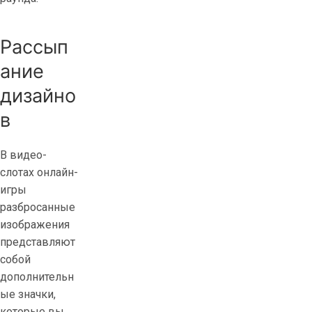
Рассып
ание
дизайно
в
В видео-
слотах онлайн-
игры
разбросанные
изображения
представляют
собой
дополнительн
ые значки,
которые вы