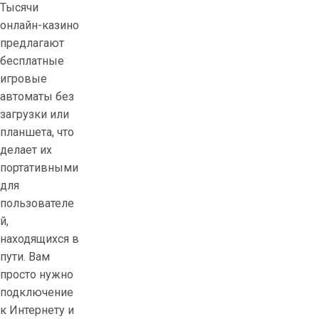
а
Тысячи
з
онлайн-казино
и
предлагают
н
бесплатные
о
игровые
д
автоматы без
л
загрузки или
я
планшета, что
а
делает их
з
портативными
а
для
р
пользователе
т
й,
н
находящихся в
ы
пути. Вам
х
просто нужно
и
подключение
г
к Интернету и