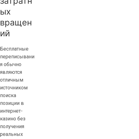
затратн
о
ых
м
вращен
в
р
ий
а
з
Бесплатные
м
переписывани
е
я обычно
р
являются
е
отличным
т
источником
р
поиска
у
позиции в
б
интернет-
л
казино без
е
получения
й
реальных
Л