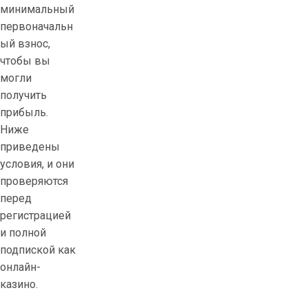
/
минимальный
v
первоначальн
a
ый взнос,
v
чтобы вы
a
могли
d
получить
a
прибыль.
-
Ниже
p
приведены
r
условия, и они
o
проверяются
m
перед
o
регистрацией
k
и полной
o
подпиской как
d
онлайн-
/
казино.
к