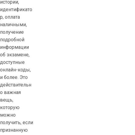
истории,
идентификато
р, оплата
наличными,
получение
подробной
информации
об экзамене,
доступные
онлайн-коды,
и более. Это
действительн
о важная
вещь,
которую
можно
получить, если
признанную