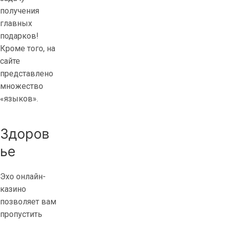
получения
главных
подарков!
Кроме того, на
сайте
представлено
множество
«языков».
Здоров
ье
Эхо онлайн-
казино
позволяет вам
пропустить