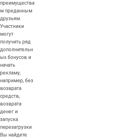
преимущества
м преданным
друзьям.
Участники
могут
получить ряд
дополнительн
ых бонусов и
начать
рекламу,
например, без
возврата
средств,
возврата
денег и
запуска
перезагрузки.
Вы найдете