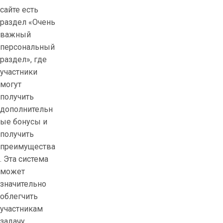
сайте есть
раздел «Очень
важный
персональный
раздел», где
участники
могут
получить
дополнительн
ые бонусы и
получить
преимущества
. Эта система
может
значительно
облегчить
участникам
задачу