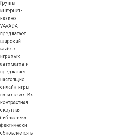
Группа
интернет-
казино
VAVADA
предлагает
широкий
выбор
игровых
автоматов и
предлагает
настоящие
онлайн-игры
на колесах. Их
контрастная
округлая
библиотека
фактически
обновляется в