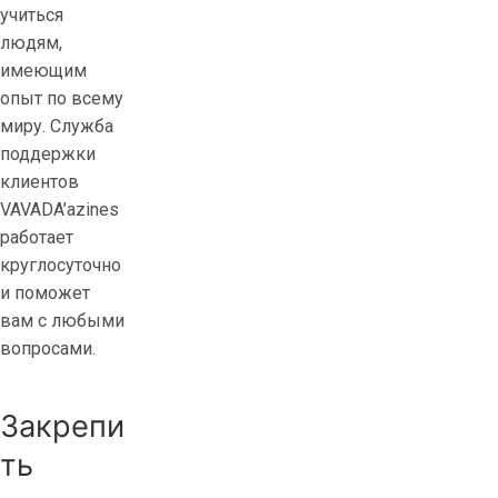
учиться
людям,
имеющим
опыт по всему
миру. Служба
поддержки
клиентов
VAVADA’azines
работает
круглосуточно
и поможет
вам с любыми
вопросами.
Закрепи
ть