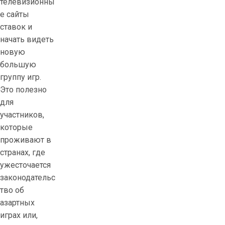
телевизионны
е сайты
ставок и
начать видеть
новую
большую
группу игр.
Это полезно
для
участников,
которые
проживают в
странах, где
ужесточается
законодательс
тво об
азартных
играх или,