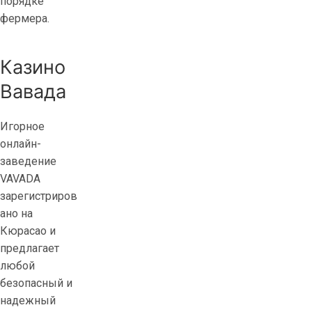
порядке
м
фермера.
а
т
Казино
а
х
Вавада
н
а
Игорное
д
онлайн-
е
заведение
н
VAVADA
ь
зарегистриров
г
ано на
и
Кюрасао и
предлагает
любой
безопасный и
надежный