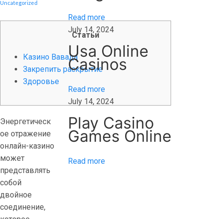
Uncategorized
L
m
Y
Read more
1
o
2
July 14, 2024
,
n
Статьи
2
0
e
Usa Online
2
y
4
Казино Вавада
Casinos
s
Закрепить раскрытие
h
Здоровье
Read more
o
July 14, 2024
p
l
Play Casino
Энергетическ
o
Games Online
ое отражение
a
онлайн-казино
n
может
Read more
E
представлять
v
собой
a
двойное
l
соединение,
u