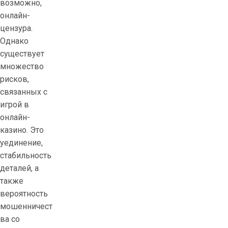
возможно,
онлайн-
цензура.
Однако
существует
множество
рисков,
связанных с
игрой в
онлайн-
казино. Это
уединение,
стабильность
деталей, а
также
вероятность
мошенничест
ва со