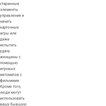
старинные
элементы
управления и
начать
карточные
игры или
даже
испытать
удачу
женщины с
помощью
игровых
автоматов с
фильмами.
Кроме того,
люди могут
использовать
вашу бывшую