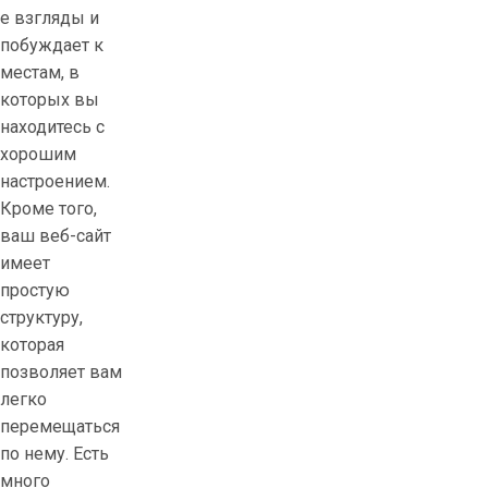
е взгляды и
побуждает к
местам, в
которых вы
находитесь с
хорошим
настроением.
Кроме того,
ваш веб-сайт
имеет
простую
структуру,
которая
позволяет вам
легко
перемещаться
по нему. Есть
много