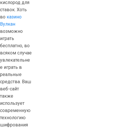
кислород для
ставок. Хоть
во
казино
Вулкан
возможно
играть
бесплатно, во
всяком случае
увлекательне
е играть в
реальные
средства. Ваш
веб-сайт
также
использует
современную
технологию
шифрования