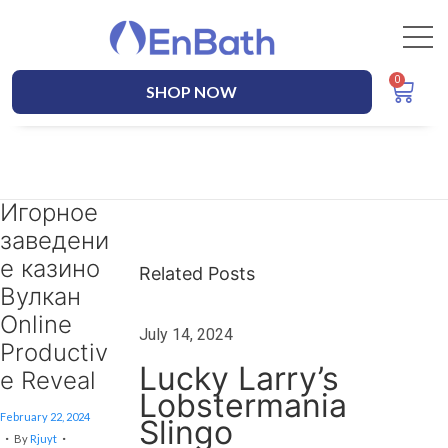
SHOP NOW
Игорное
A
заведени
y
o
е казино
Related Posts
b
Вулкан
a
Online
July 14, 2024
L
Productiv
o
Lucky Larry’s
e Reveal
a
Lobstermania
n
Posted On
February 22, 2024
Slingo
.
.
Posted In
J
s
By
Rjuyt
U