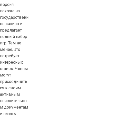
версия
похожа на
государственн
ое казино и
предлагает
полный набор
игр. Тем не
менее, это
потребует
интересных
ставок. Члены
могут
присоединить
ся к своим
активным
пояснительны
м документам
и начать