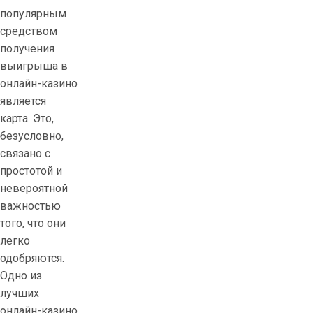
популярным
средством
получения
выигрыша в
онлайн-казино
является
карта. Это,
безусловно,
связано с
простотой и
невероятной
важностью
того, что они
легко
одобряются.
Одно из
лучших
онлайн-казино