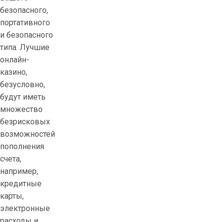
безопасного,
портативного
и безопасного
типа. Лучшие
онлайн-
казино,
безусловно,
будут иметь
множество
безрисковых
возможностей
пополнения
счета,
например,
кредитные
карты,
электронные
расходы и