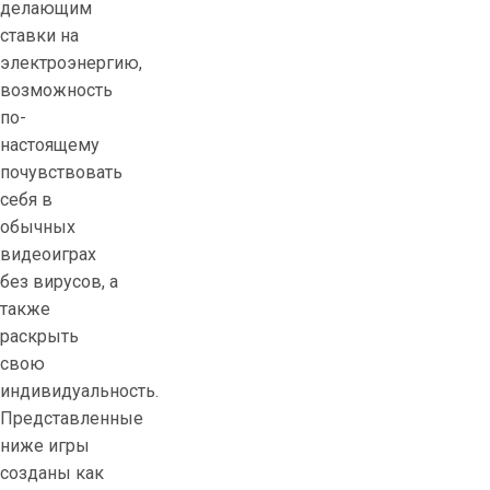
делающим
ставки на
электроэнергию,
возможность
по-
настоящему
почувствовать
себя в
обычных
видеоиграх
без вирусов, а
также
раскрыть
свою
индивидуальность.
Представленные
ниже игры
созданы как