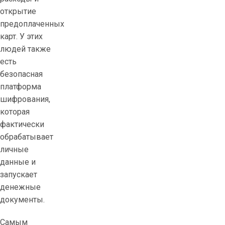
открытие
предоплаченных
карт. У этих
людей также
есть
безопасная
платформа
шифрования,
которая
фактически
обрабатывает
личные
данные и
запускает
денежные
документы.
Самым