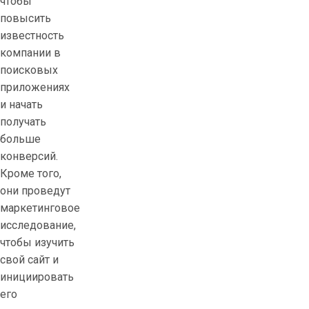
чтобы
повысить
известность
компании в
поисковых
приложениях
и начать
получать
больше
конверсий.
Кроме того,
они проведут
маркетинговое
исследование,
чтобы изучить
свой сайт и
инициировать
его