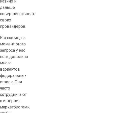
казино и
дальше
совершенствовать
своих
провайдеров.
К счастью, на
момент этого
запроса у нас
есть довольно
много
вариантов
федеральных
ставок. Они
часто
сотрудничают
с интернет-
маркетологами,