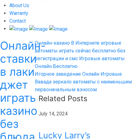
About Us
Warranty
Contact
Онлайн-
Post
Previous
Онлайн-казино В Интернете игровые
post:
автоматы играть сейчас бесплатно без
navigation
ставки
регистрации и смс Игровые автоматы
Онлайн Бесплатно
в лаки
Next
Игорное заведение Онлайн Игровые
джет
post:
Вавада зеркало автоматы с наименьшим
первоначальным взносом
играть
Related Posts
казино
July 14, 2024
без
блюда
Lucky Larry’s