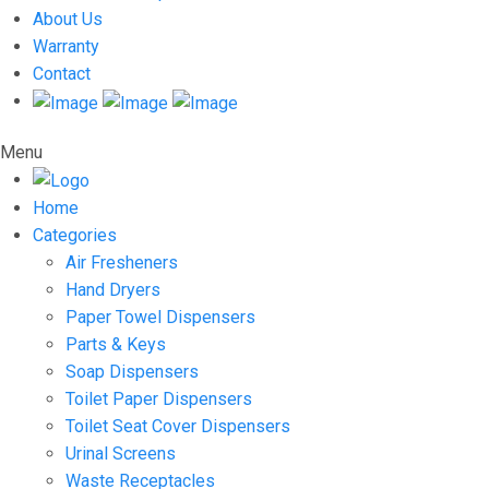
About Us
Warranty
Contact
Menu
Home
Categories
Air Fresheners
Hand Dryers
Paper Towel Dispensers
Parts & Keys
Soap Dispensers
Toilet Paper Dispensers
Toilet Seat Cover Dispensers
Urinal Screens
Waste Receptacles