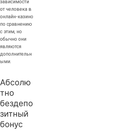
зависимости
y
от человека в
,
онлайн-казино
P
по сравнению
o
с этим, но
r
обычно они
t
являются
a
дополнительн
b
ыми.
l
e
Абсолю
,
a
тно
n
бездепо
d
i
зитный
n
бонус
i
t