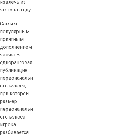
извлечь из
этого выгоду.
Самым
популярным
приятным
дополнением
является
одноранговая
публикация
первоначальн
ого взноса,
при которой
размер
первоначальн
ого взноса
игрока
разбивается