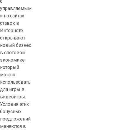
с
s
управляемым
u
и на сайтах
r
ставок в
u
Интернете
c
открывают
a
новый бизнес
s
в спотовой
h
экономике,
l
который
o
можно
a
использовать
n
для игры в
S
видеоигры.
w
Условия этих
i
бонусных
f
предложений
t
меняются в
l