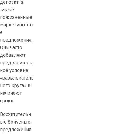
депозит, а
g
также
o
пожизненные
n
маркетинговы
M
е
o
предложения.
n
Они часто
e
добавляют
y
предваритель
P
ное условие
r
«развлекатель
o
ного круга» и
g
начинают
r
сроки.
e
s
Восхитительн
s
ые бонусные
–
предложения
i