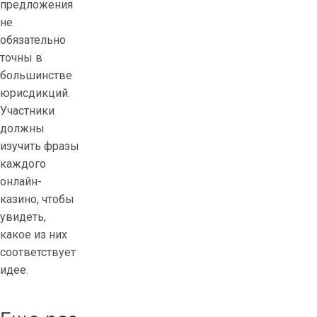
предложения
не
обязательно
точны в
большинстве
юрисдикций.
Участники
должны
изучить фразы
каждого
онлайн-
казино, чтобы
увидеть,
какое из них
соответствует
идее.