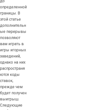
до
определенной
границы. В
этой статье
дополнительн
ые перерывы
позволяют
вам играть в
игры игорных
заведений,
однако на них
распространя
ются коды
ставок,
прежде чем
будет получен
выигрыш.
Следующие