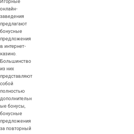
Игорные
а
онлайн-
л
заведения
ь
предлагают
н
бонусные
ы
предложения
е
в интернет-
д
казино.
е
Большинство
н
из них
ь
представляют
г
собой
и
полностью
C
дополнительн
a
ые бонусы,
s
бонусные
h
предложения
w
за повторный
a