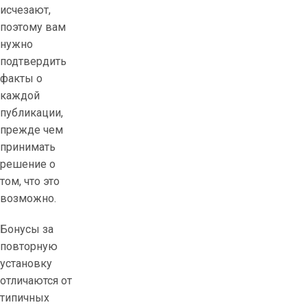
исчезают,
поэтому вам
нужно
подтвердить
факты о
каждой
публикации,
прежде чем
принимать
решение о
том, что это
возможно.
Бонусы за
повторную
установку
отличаются от
типичных