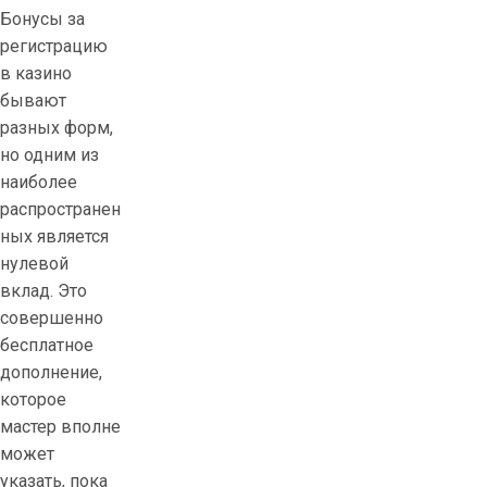
Бонусы за
i
регистрацию
a
в казино
t
бывают
e
разных форм,
S
но одним из
a
наиболее
f
распространен
e
ных является
нулевой
вклад. Это
совершенно
бесплатное
дополнение,
которое
мастер вполне
может
указать, пока