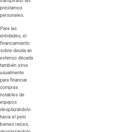
transpirado las
préstamos
personales.
Para las
entidades, el
financiamiento
sobre deuda an
extenso década
también sirve
usualmente
para financiar
compras
notables de
equipos
desplazándolo
hacia el pelo
bienes raíces,
desplazándolo