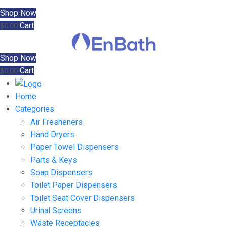
Shop Now
Cart
$
0.00
Shop Now
Cart
$
0.00
Home
Categories
Air Fresheners
Hand Dryers
Paper Towel Dispensers
Parts & Keys
Soap Dispensers
Toilet Paper Dispensers
Toilet Seat Cover Dispensers
Urinal Screens
Waste Receptacles