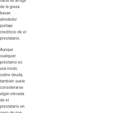
hacerse amiga
de la grasa
basan
alrededor
puntaje
crediticio de el
prestatario.
Aunque
cualquier
préstamo es
una modo
sobre deuda,
también suele
considerarse
algún elevada
de el
prestatario en
caso de que