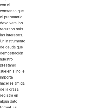
con el
consenso que
el prestatario
devolverá los
recursos más
las intereses.
Un instrumento
de deuda que
demostración
nuestro
préstamo
suelen si no le
importa
hacerse amiga
de la grasa
registra en
algún dato
formal. Es