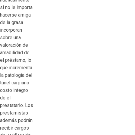
si no le importa
hacerse amiga
de la grasa
incorporan
sobre una
valoración de
amabilidad de
el préstamo, lo
que incrementa
la patologí­a del
túnel carpiano
costo integro
de el
prestatario. Los
prestamistas
además podrán
recibir cargos