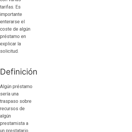
tarifas.
Es
importante
enterarse el
coste de algún
préstamo en
explicar la
solicitud.
Definición
Algún préstamo
serí­a una
traspaso sobre
recursos de
algún
prestamista a
un prestatario