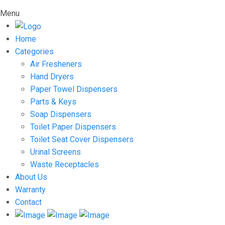
Menu
Home
Categories
Air Fresheners
Hand Dryers
Paper Towel Dispensers
Parts & Keys
Soap Dispensers
Toilet Paper Dispensers
Toilet Seat Cover Dispensers
Urinal Screens
Waste Receptacles
About Us
Warranty
Contact