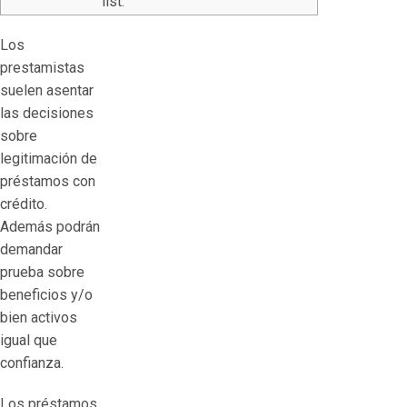
list.
Los
prestamistas
suelen asentar
las decisiones
sobre
legitimación de
préstamos con
crédito.
Además podrán
demandar
prueba sobre
beneficios y/o
bien activos
igual que
confianza.
Los préstamos