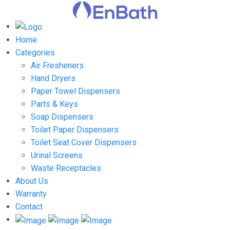
Home
Categories
Air Fresheners
Hand Dryers
Paper Towel Dispensers
Parts & Keys
Soap Dispensers
Toilet Paper Dispensers
Toilet Seat Cover Dispensers
Urinal Screens
Waste Receptacles
About Us
Warranty
Contact