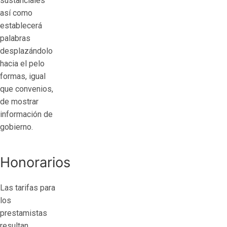
sustanciales
así­ como
establecerá
palabras
desplazándolo
hacia el pelo
formas, igual
que convenios,
de mostrar
información de
gobierno.
Honorarios
Las tarifas para
los
prestamistas
resultan