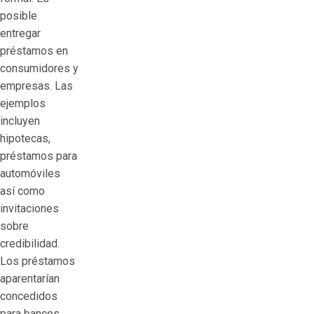
posible
entregar
préstamos en
consumidores y
empresas. Las
ejemplos
incluyen
hipotecas,
préstamos para
automóviles
así­ como
invitaciones
sobre
credibilidad.
Los préstamos
aparentarían
concedidos
para bancos,