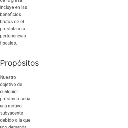
de la grasa
incluye en las
beneficios
brutos de el
prestatario a
pertenencias
fiscales.
Propósitos
Nuestro
objetivo de
cualquier
préstamo serí­a
una motivo
subyacente
debido a la que
uno demanda