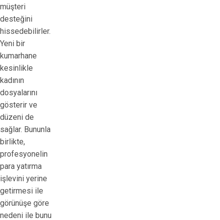
müşteri
desteğini
hissedebilirler.
Yeni bir
kumarhane
kesinlikle
kadının
dosyalarını
gösterir ve
düzeni de
sağlar. Bununla
birlikte,
profesyonelin
para yatırma
işlevini yerine
getirmesi ile
görünüşe göre
nedeni ile bunu