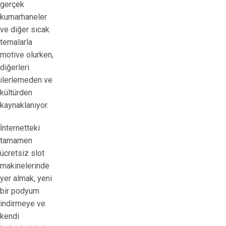
gerçek
kumarhaneler
ve diğer sıcak
temalarla
motive olurken,
diğerleri
ilerlemeden ve
kültürden
kaynaklanıyor.
İnternetteki
tamamen
ücretsiz slot
makinelerinde
yer almak, yeni
bir podyum
indirmeye ve
kendi