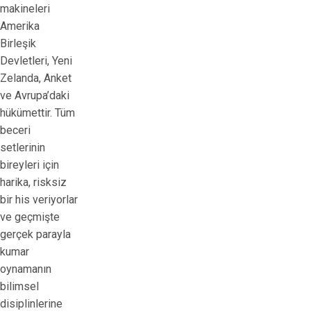
makineleri
Amerika
Birleşik
Devletleri, Yeni
Zelanda, Anket
ve Avrupa’daki
hükümettir.
Tüm
beceri
setlerinin
bireyleri için
harika, risksiz
bir his veriyorlar
ve geçmişte
gerçek parayla
kumar
oynamanın
bilimsel
disiplinlerine