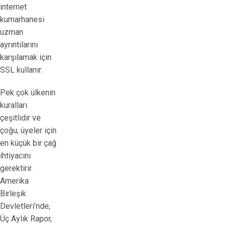
internet
kumarhanesi
uzman
ayrıntılarını
karşılamak için
SSL kullanır.
Pek çok ülkenin
kuralları
çeşitlidir ve
çoğu, üyeler için
en küçük bir çağ
ihtiyacını
gerektirir.
Amerika
Birleşik
Devletleri’nde,
Üç Aylık Rapor,