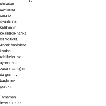
list.
olmadan
çevrimiçi
casino
oyunlarına
katılmanın
kesinlikle harika
bir yoludur.
Ancak bahislere
katılan
tehlikeleri ve
ayrıca mali
zarar olasılığını
da görmeye
başlamak
gerekir.
Tamamen
ücretsiz slot