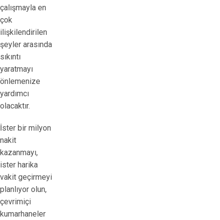
çalışmayla en
çok
ilişkilendirilen
şeyler arasında
sıkıntı
yaratmayı
önlemenize
yardımcı
olacaktır.
İster bir milyon
nakit
kazanmayı,
ister harika
vakit geçirmeyi
planlıyor olun,
çevrimiçi
kumarhaneler