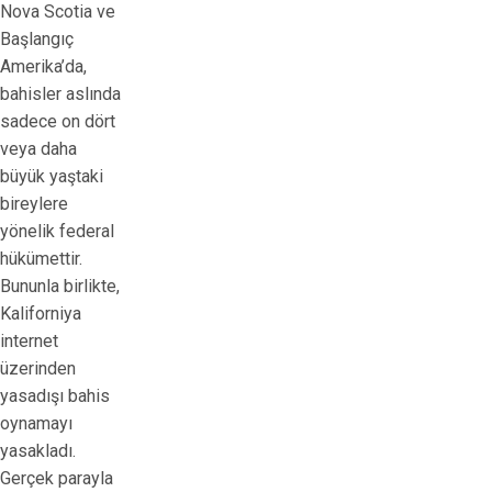
Nova Scotia ve
Başlangıç ​​
Amerika’da,
bahisler aslında
sadece on dört
veya daha
büyük yaştaki
bireylere
yönelik federal
hükümettir.
Bununla birlikte,
Kaliforniya
internet
üzerinden
yasadışı bahis
oynamayı
yasakladı.
Gerçek parayla