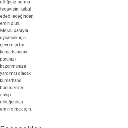
ettiğiniz sorma
tedavisini kabul
edebileceğinden
emin olun.
Meşru parayla
oynamak için,
çevrimiçi bir
kumarhanenin
paranızı
kazanmanıza
yardımcı olacak
kumarhane
bonuslarına
sahip
olduğundan
emin olmak için.