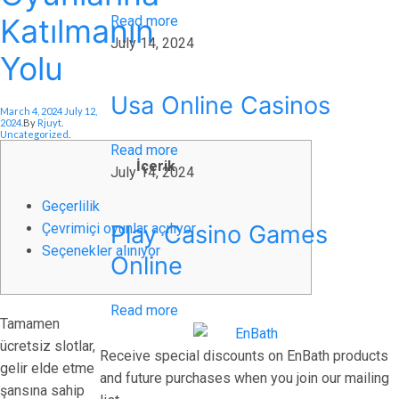
Katılmanın
Read more
July 14, 2024
Yolu
Usa Online Casinos
Posted On
March 4, 2024
July 12,
Posted In
2024
.
By
Rjuyt
.
Uncategorized
.
Read more
İçerik
July 14, 2024
Geçerlilik
Çevrimiçi oyunlar açılıyor
Play Casino Games
Seçenekler alınıyor
Online
Read more
Tamamen
ücretsiz slotlar,
Receive special discounts on EnBath products
gelir elde etme
and future purchases when you join our mailing
şansına sahip