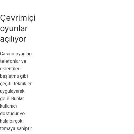
Çevrimiçi
oyunlar
açılıyor
Casino oyunları,
telefonlar ve
eklentileri
başlatma gibi
çeşitli teknikler
uygulayarak
gelir. Bunlar
kullanıcı
dostudur ve
hala birçok
temaya sahiptir.