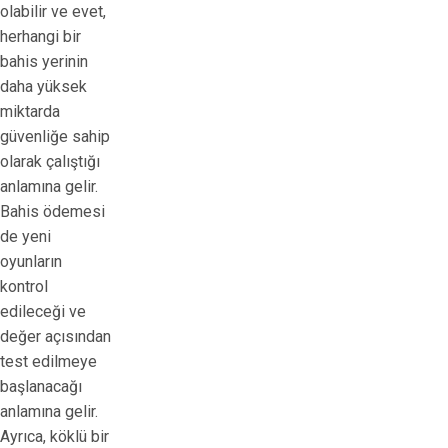
olabilir ve evet,
herhangi bir
bahis yerinin
daha yüksek
miktarda
güvenliğe sahip
olarak çalıştığı
anlamına gelir.
Bahis ödemesi
de yeni
oyunların
kontrol
edileceği ve
değer açısından
test edilmeye
başlanacağı
anlamına gelir.
Ayrıca, köklü bir