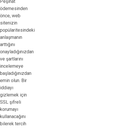
Peşinat
ödemesinden
önce, web
sitenizin
popülaritesindeki
anlaşmanın
arttığını
onayladığınızdan
ve şartlarını
incelemeye
başladığınızdan
emin olun. Bir
iddiayı
gizlemek için
SSL şifreli
korumayı
kullanacağını
bilerek tercih