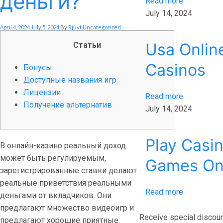
деньги?
Read more
July 14, 2024
Posted On
Posted In
April 4, 2024
July 5, 2024
.
By
Rjuyt
.
Uncategorized
.
Usa Onlin
Статьи
Casinos
Бонусы
Доступные названия игр
Лицензии
Read more
Получение альтернатив
July 14, 2024
Play Casi
В онлайн-казино реальный доход
может быть регулируемым,
Games On
зарегистрированные ставки делают
реальные приветствия реальными
Read more
деньгами от вкладчиков. Они
предлагают множество видеоигр и
Receive special discoun
предлагают хорошие приятные