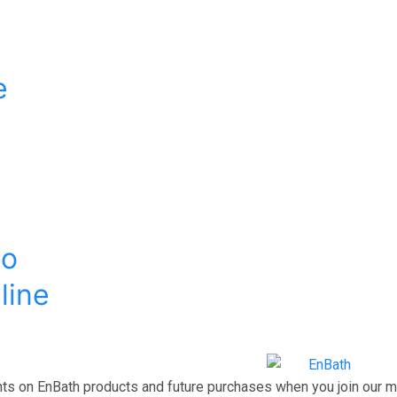
e
no
line
ts on EnBath products and future purchases when you join our mai