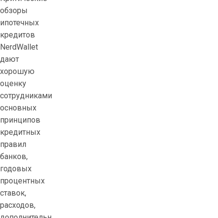
обзоры
ипотечных
кредитов
NerdWallet
дают
хорошую
оценку
сотрудниками
основных
принципов
кредитных
правил
банков,
годовых
процентных
ставок,
расходов,
дополнительн