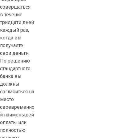
совершаться
в течение
тридцати дней
каждый раз,
когда вы
получаете
свои деньги.
По решению
стандартного
банка вы
должны
согласиться на
место
своевременно
й наименьшей
оплаты или
полностью
погасить