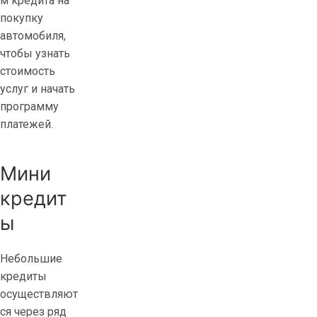
м кредита на
покупку
автомобиля,
чтобы узнать
стоимость
услуг и начать
программу
платежей.
Мини
кредит
ы
Небольшие
кредиты
осуществляют
ся через ряд