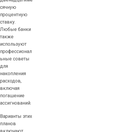
сячную
процентную
ставку.
Любые банки
также
используют
профессионал
ьные советы
для
накопления
расходов,
включая
погашение
ассигнований.
Варианты этих
планов
включают