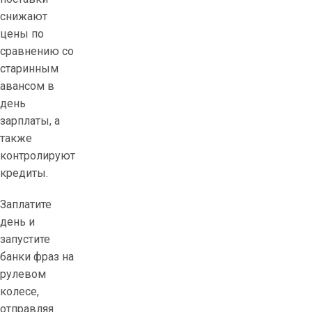
снижают
цены по
сравнению со
старинным
авансом в
день
зарплаты, а
также
контролируют
кредиты.
Заплатите
день и
запустите
банки фраз на
рулевом
колесе,
отправляя