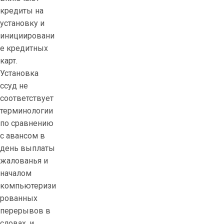
кредиты на
установку и
инициировани
е кредитных
карт.
Установка
ссуд не
соответствует
терминологии
по сравнению
с авансом в
день выплаты
жалованья и
началом
компьютеризи
рованных
перерывов в
словах, и,