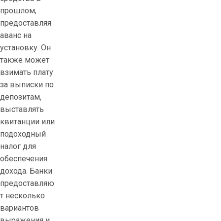
прошлом,
предоставляя
аванс на
установку. Он
также может
взимать плату
за выписки по
депозитам,
выставлять
квитанции или
подоходный
налог для
обеспечения
дохода. Банки
предоставляю
т несколько
вариантов
выражения и