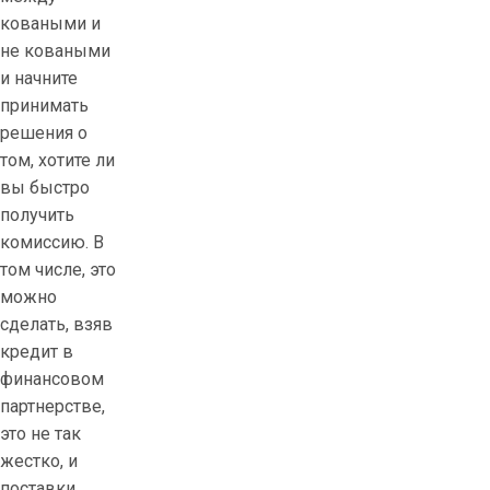
коваными и
не коваными
и начните
принимать
решения о
том, хотите ли
вы быстро
получить
комиссию. В
том числе, это
можно
сделать, взяв
кредит в
финансовом
партнерстве,
это не так
жестко, и
поставки