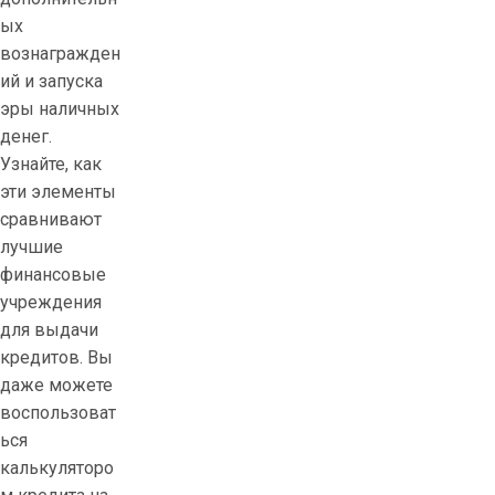
ых
вознагражден
ий и запуска
эры наличных
денег.
Узнайте, как
эти элементы
сравнивают
лучшие
финансовые
учреждения
для выдачи
кредитов. Вы
даже можете
воспользоват
ься
калькуляторо