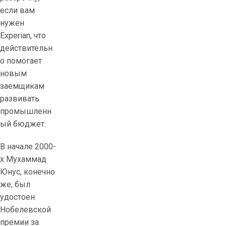
если вам
нужен
Experian, что
действительн
о помогает
новым
заемщикам
развивать
промышленн
ый бюджет.
В начале 2000-
х Мухаммад
Юнус, конечно
же, был
удостоен
Нобелевской
премии за