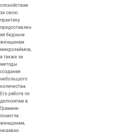
спокойствие
за свою
практику
предоставлен
ия бедным
женщинам
микрозаймов,
а также за
методы
создания
небольшого
количества.
Его работа по
депозитам в
Грамине
помогла
женщинам,
недавно