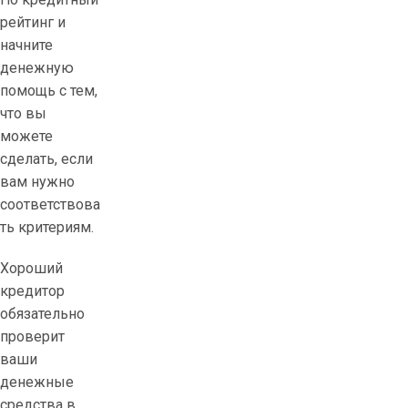
рейтинг и
начните
денежную
помощь с тем,
что вы
можете
сделать, если
вам нужно
соответствова
ть критериям.
Хороший
кредитор
обязательно
проверит
ваши
денежные
средства в