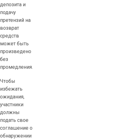
депозита и
подачу
претензий на
возврат
средств
может быть
произведено
без
промедления.
Чтобы
избежать
ожидания,
участники
должны
подать свое
соглашение о
обнаружении