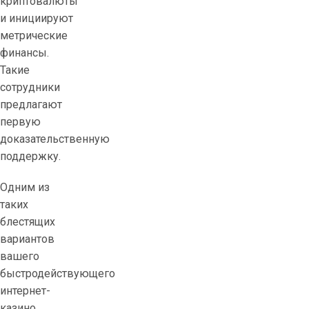
криптовалюты
и инициируют
метрические
финансы.
Такие
сотрудники
предлагают
первую
доказательственную
поддержку.
Одним из
таких
блестящих
вариантов
вашего
быстродействующего
интернет-
казино