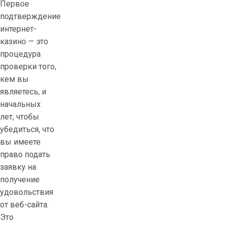
Первое
подтверждение
интернет-
казино — это
процедура
проверки того,
кем вы
являетесь, и
начальных
лет, чтобы
убедиться, что
вы имеете
право подать
заявку на
получение
удовольствия
от веб-сайта.
Это