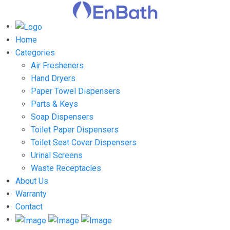
Home
Categories
Air Fresheners
Hand Dryers
Paper Towel Dispensers
Parts & Keys
Soap Dispensers
Toilet Paper Dispensers
Toilet Seat Cover Dispensers
Urinal Screens
Waste Receptacles
About Us
Warranty
Contact