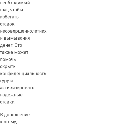
необходимый
шаг, чтобы
избегать
ставок
несовершеннолетних
и вымывания
денег. Это
также может
помочь
скрыть
конфиденциальность
гуру и
активизировать
надежные
ставки.
В дополнение
к этому,