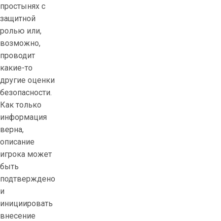
простынях с
защитной
ролью или,
возможно,
проводит
какие-то
другие оценки
безопасности.
Как только
информация
верна,
описание
игрока может
быть
подтверждено
и
инициировать
внесение