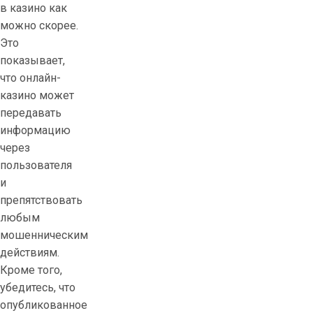
в казино как
можно скорее.
Это
показывает,
что онлайн-
казино может
передавать
информацию
через
пользователя
и
препятствовать
любым
мошенническим
действиям.
Кроме того,
убедитесь, что
опубликованное