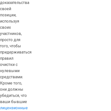
доказательства
своей
позиции,
используя
своих
участников,
просто для
того, чтобы
придерживаться
правил
очистки с
нулевыми
средствами.
Кроме того,
они должны
убедиться, что
ваши бывшие
лицензионные