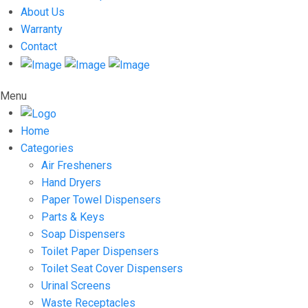
About Us
Warranty
Contact
Menu
Home
Categories
Air Fresheners
Hand Dryers
Paper Towel Dispensers
Parts & Keys
Soap Dispensers
Toilet Paper Dispensers
Toilet Seat Cover Dispensers
Urinal Screens
Waste Receptacles