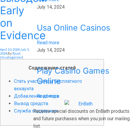
Early
July 14, 2024
on
Usa Online Casinos
Evidence
Read more
Posted On
July 14, 2024
April 10, 2024
July 5,
Posted In
2024
.
By
Rjuyt
.
Uncategorized
.
Содержание статей
Play Casino Games
Online
Стать участником бесплатного
аккаунта
Добавление дохода
Read more
Вывод средств
Служба поддержки
Receive special discounts on EnBath products
and future purchases when you join our mailing
list.