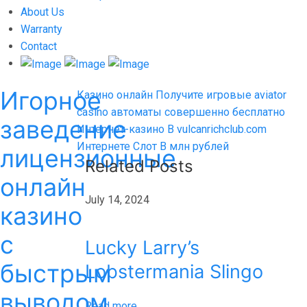
About Us
Warranty
Contact
Игорное
Post
Previous
Казино онлайн Получите игровые aviator
post:
casino автоматы совершенно бесплатно
navigation
заведение
Next
Интернет-казино В vulcanrichclub.com
post:
Интернете Слот В млн рублей
лицензионные
Related Posts
онлайн
July 14, 2024
казино
с
Lucky Larry’s
быстрым
Lobstermania Slingo
выводом
Read more