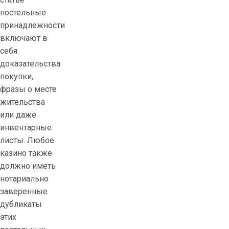
постельные
принадлежности
включают в
себя
доказательства
покупки,
фразы о месте
жительства
или даже
инвентарные
листы. Любое
казино также
должно иметь
нотариально
заверенные
дубликаты
этих