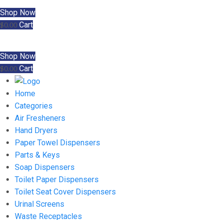
Shop Now
Cart
$
0.00
Shop Now
Cart
$
0.00
Home
Categories
Air Fresheners
Hand Dryers
Paper Towel Dispensers
Parts & Keys
Soap Dispensers
Toilet Paper Dispensers
Toilet Seat Cover Dispensers
Urinal Screens
Waste Receptacles