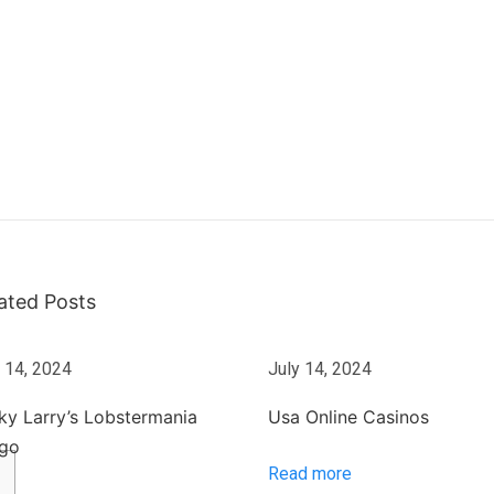
ated Posts
 14, 2024
July 14, 2024
ky Larry’s Lobstermania
Usa Online Casinos
ngo
Read more