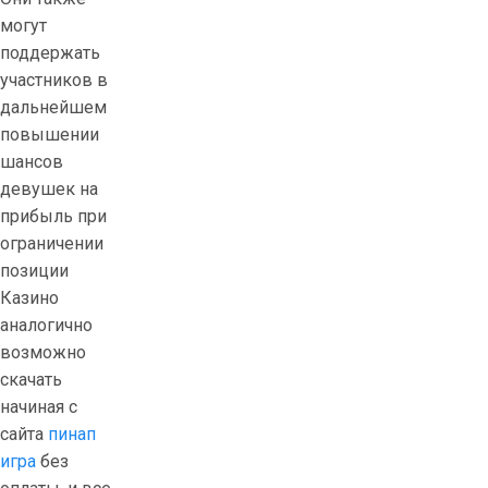
могут
поддержать
участников в
дальнейшем
повышении
шансов
девушек на
прибыль при
ограничении
позиции
Казино
аналогично
возможно
скачать
начиная с
сайта
пинап
игра
без