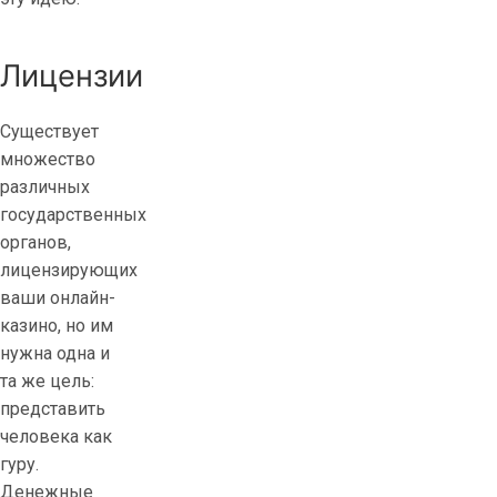
Лицензии
Существует
множество
различных
государственных
органов,
лицензирующих
ваши онлайн-
казино, но им
нужна одна и
та же цель:
представить
человека как
гуру.
Денежные