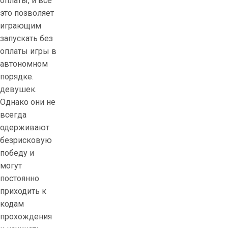
оплаты, и все
это позволяет
играющим
запускать без
оплаты игры в
автономном
порядке.
девушек.
Однако они не
всегда
одерживают
безрисковую
победу и
могут
постоянно
приходить к
кодам
прохождения