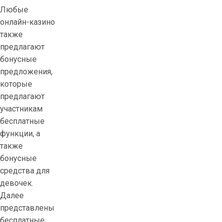
Любые
онлайн-казино
также
предлагают
бонусные
предложения,
которые
предлагают
участникам
бесплатные
функции, а
также
бонусные
средства для
девочек.
Далее
представлены
бесплатные