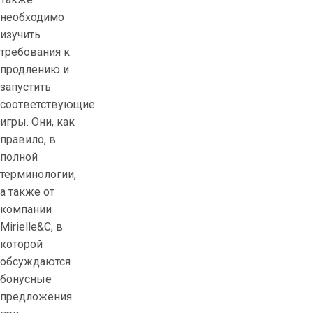
необходимо
изучить
требования к
продлению и
запустить
соответствующие
игры.
Они, как
правило, в
полной
терминологии,
а также от
компании
Mirielle&C, в
которой
обсуждаются
бонусные
предложения