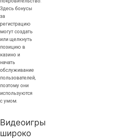
покровительство.
Здесь бонусы
за
регистрацию
могут создать
или щелкнуть
позицию в
казино и
начать
обслуживание
пользователей,
поэтому они
используются
с умом.
Видеоигры
широко