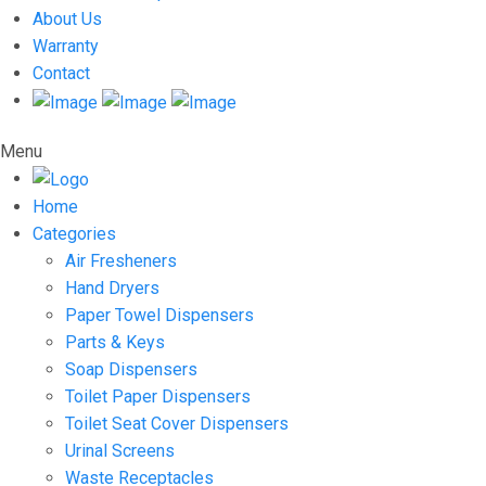
About Us
Warranty
Contact
Menu
Home
Categories
Air Fresheners
Hand Dryers
Paper Towel Dispensers
Parts & Keys
Soap Dispensers
Toilet Paper Dispensers
Toilet Seat Cover Dispensers
Urinal Screens
Waste Receptacles