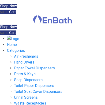
Shop Now
Cart
$
0.00
Shop Now
Cart
$
0.00
Home
Categories
Air Fresheners
Hand Dryers
Paper Towel Dispensers
Parts & Keys
Soap Dispensers
Toilet Paper Dispensers
Toilet Seat Cover Dispensers
Urinal Screens
Waste Receptacles