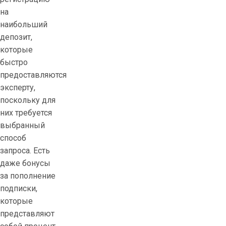
на
наибольший
депозит,
которые
быстро
предоставляются
эксперту,
поскольку для
них требуется
выбранный
способ
запроса. Есть
даже бонусы
за пополнение
подписки,
которые
представляют