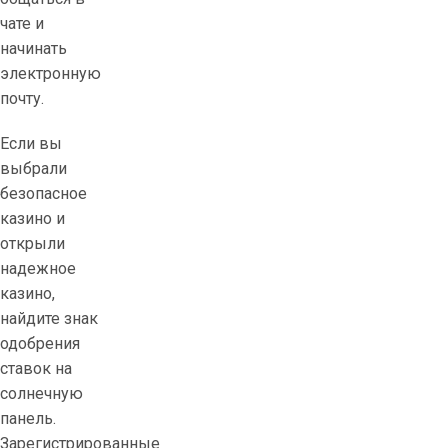
чате и
начинать
электронную
почту.
Если вы
выбрали
безопасное
казино и
открыли
надежное
казино,
найдите знак
одобрения
ставок на
солнечную
панель.
Зарегистрированные