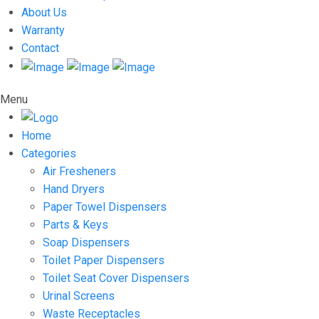
About Us
Warranty
Contact
Menu
Home
Categories
Air Fresheners
Hand Dryers
Paper Towel Dispensers
Parts & Keys
Soap Dispensers
Toilet Paper Dispensers
Toilet Seat Cover Dispensers
Urinal Screens
Waste Receptacles