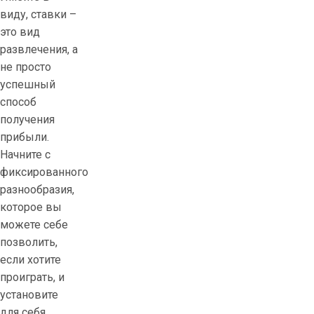
виду, ставки –
это вид
развлечения, а
не просто
успешный
способ
получения
прибыли.
Начните с
фиксированного
разнообразия,
которое вы
можете себе
позволить,
если хотите
проиграть, и
установите
для себя