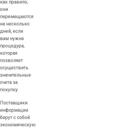
как правило,
они
перемещаются
на несколько
дней, если
вам нужна
процедура,
которая
позволяет
осуществить
значительные
счета за
покупку.
Поставщики
информации
берут с собой
экономическую