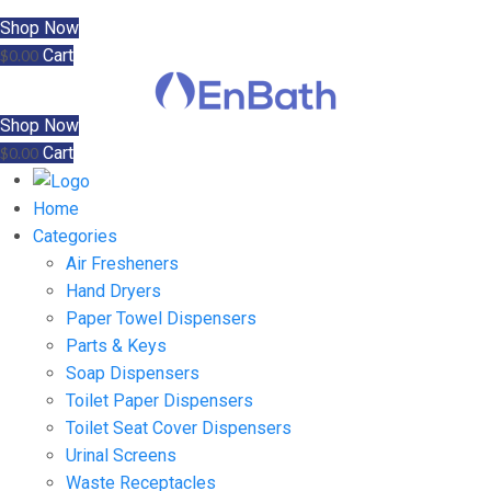
Shop Now
Cart
$
0.00
Shop Now
Cart
$
0.00
Home
Categories
Air Fresheners
Hand Dryers
Paper Towel Dispensers
Parts & Keys
Soap Dispensers
Toilet Paper Dispensers
Toilet Seat Cover Dispensers
Urinal Screens
Waste Receptacles