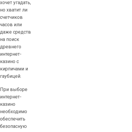
хочет угадать,
но хватит ли
счетчиков
часов или
даже средств
на поиск
древнего
интернет-
казино с
кирпичами и
гаубицей.
При выборе
интернет-
казино
необходимо
обеспечить
безопасную