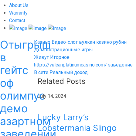
About Us
Warranty
Contact
Отыгрыш
Post
Previous
Казино Видео-слот вулкан казино рубин
post:
Демонстрационные игры
navigation
в
Next
Живут Игорное
post:
https://vulcanplatinumcasino.com/ заведение
гейтс
В сети Реальный доход
оф
Related Posts
олимпус
July 14, 2024
демо
Lucky Larry’s
азартном
Lobstermania Slingo
заведении