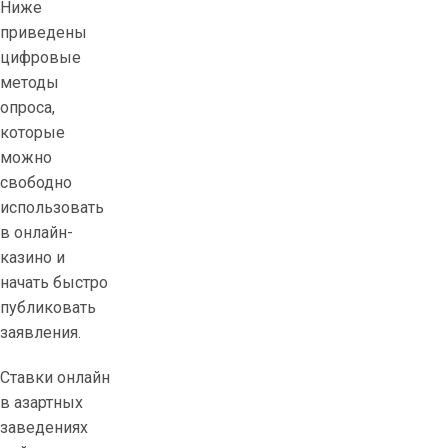
Ниже
приведены
цифровые
методы
опроса,
которые
можно
свободно
использовать
в онлайн-
казино и
начать быстро
публиковать
заявления.
Ставки онлайн
в азартных
заведениях