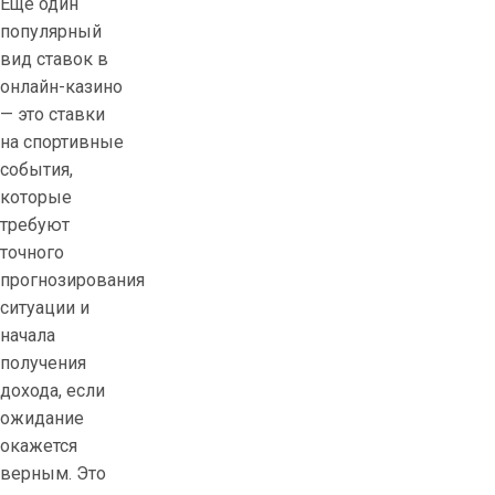
Еще один
популярный
вид ставок в
онлайн-казино
— это ставки
на спортивные
события,
которые
требуют
точного
прогнозирования
ситуации и
начала
получения
дохода, если
ожидание
окажется
верным. Это