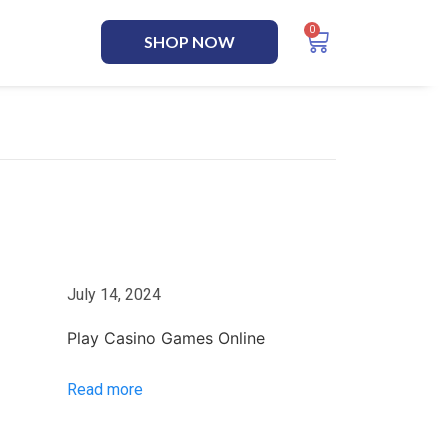
SHOP NOW
July 14, 2024
Play Casino Games Online
Read more