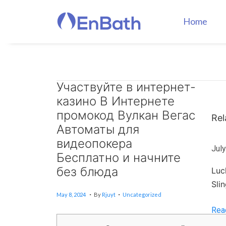
Home
Участвуйте в интернет-
C
казино В Интернете
a
s
промокод Вулкан Вегас
Rel
h
Автоматы для
w
видеопокера
July
a
Бесплатно и начните
g
без блюда
Luc
o
Sli
n
.
.
Posted On
Posted In
J
May 8, 2024
By
Rjuyt
Uncategorized
U
l
L
Rea
Y
o
5
,
t