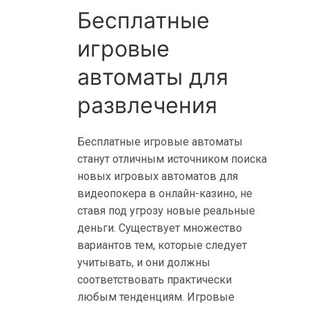
в
Бесплатные
ы
м
игровые
о
автоматы для
ж
е
развлечения
т
е
н
Бесплатные игровые автоматы
а
станут отличным источником поиска
с
новых игровых автоматов для
л
видеопокера в онлайн-казино, не
а
ставя под угрозу новые реальные
ж
деньги. Существует множество
д
вариантов тем, которые следует
а
учитывать, и они должны
т
соответствовать практически
ь
любым тенденциям. Игровые