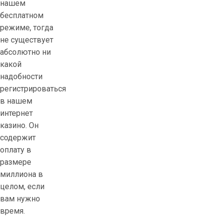
нашем
бесплатном
режиме, тогда
не существует
абсолютно ни
какой
надобности
регистрироваться
в нашем
интернет
казино. Он
содержит
оплату в
размере
миллиона в
целом, если
вам нужно
время.