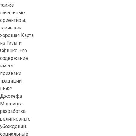
также
начальные
ориентиры,
такие как
хорошая Карта
из Гизы и
Сфинкс. Его
содержание
имеет
признаки
традиции,
ниже
Джозефа
Мэннинга:
разработка
религиозных
убеждений,
социальные