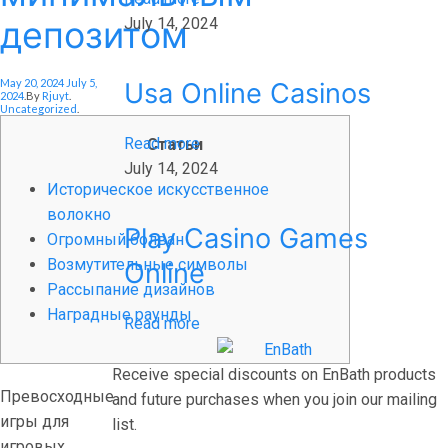
депозитом
July 14, 2024
Posted On
May 20, 2024
July 5,
Usa Online Casinos
Posted In
2024
.
By
Rjuyt
.
Uncategorized
.
Read more
Статьи
July 14, 2024
Историческое искусственное
волокно
Play Casino Games
Огромный болван
Возмутительные символы
Online
Рассыпание дизайнов
Наградные раунды
Read more
Receive special discounts on EnBath products
Превосходные
and future purchases when you join our mailing
игры для
list.
игровых