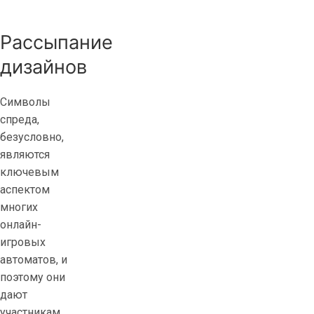
Рассыпание
дизайнов
Символы
спреда,
безусловно,
являются
ключевым
аспектом
многих
онлайн-
игровых
автоматов, и
поэтому они
дают
участникам