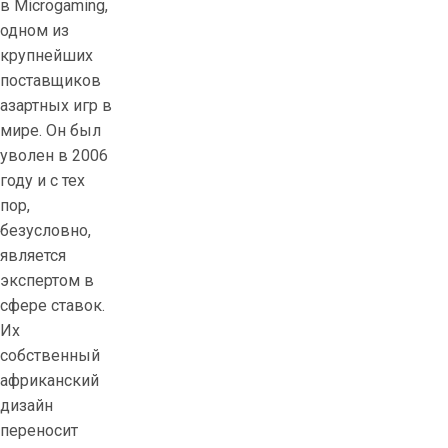
в Microgaming,
одном из
крупнейших
поставщиков
азартных игр в
мире. Он был
уволен в 2006
году и с тех
пор,
безусловно,
является
экспертом в
сфере ставок.
Их
собственный
африканский
дизайн
переносит