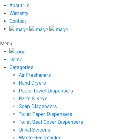
About Us
Warranty
Contact
Menu
Home
Categories
Air Fresheners
Hand Dryers
Paper Towel Dispensers
Parts & Keys
Soap Dispensers
Toilet Paper Dispensers
Toilet Seat Cover Dispensers
Urinal Screens
Waste Receptacles