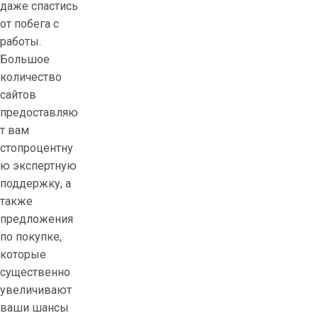
даже спастись
р
от побега с
н
работы.
е
Большое
т
количество
е
сайтов
:
предоставляю
р
т вам
а
стопроцентну
с
ю экспертную
к
поддержку, а
р
также
ы
предложения
т
по покупке,
и
которые
е
существенно
увеличивают
ваши шансы