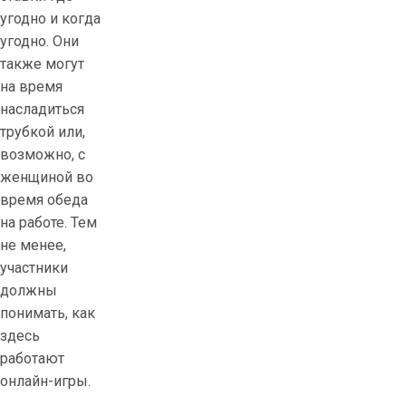
т
угодно и когда
и
угодно. Они
н
также могут
у
на время
м
насладиться
И
трубкой или,
н
возможно, с
т
женщиной во
е
время обеда
р
на работе. Тем
н
не менее,
е
участники
т
должны
е
понимать, как
З
здесь
е
работают
р
онлайн-игры.
к