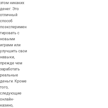
этом никаких
денег. Это
отличный
способ
поэксперимен
тировать с
новыми
играми или
улучшить свои
навыки,
прежде чем
заработать
реальные
деньги. Кроме
того,
следующие
онлайн-
казино,