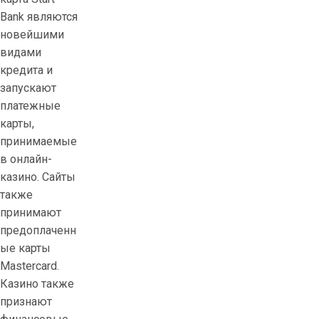
Bank являются
новейшими
видами
кредита и
запускают
платежные
карты,
принимаемые
в онлайн-
казино. Сайты
также
принимают
предоплаченн
ые карты
Mastercard.
Казино также
признают