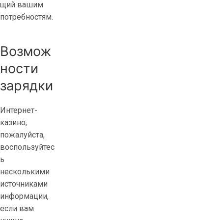
щий вашим
потребностям.
Возмож
ности
зарядки
Интернет-
казино,
пожалуйста,
воспользуйтес
ь
несколькими
источниками
информации,
если вам