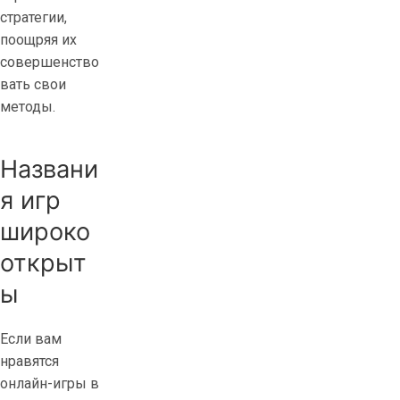
стратегии,
к
поощряя их
а
совершенство
з
вать свои
и
методы.
н
о
В
Названи
у
я игр
л
к
широко
а
открыт
н
П
ы
л
а
Если вам
т
нравятся
и
онлайн-игры в
н