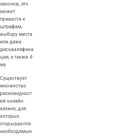
законов, это
может
привести к
штрафам,
выбору места
или даже
дисквалифика
ции, а также 4-
му.
Существует
множество
разновидност
ей онлайн-
казино, для
которых
открываются
необходимые