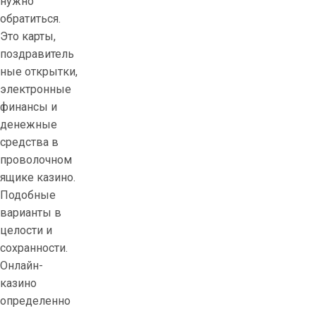
нужно
обратиться.
Это карты,
поздравитель
ные открытки,
электронные
финансы и
денежные
средства в
проволочном
ящике казино.
Подобные
варианты в
целости и
сохранности.
Онлайн-
казино
определенно