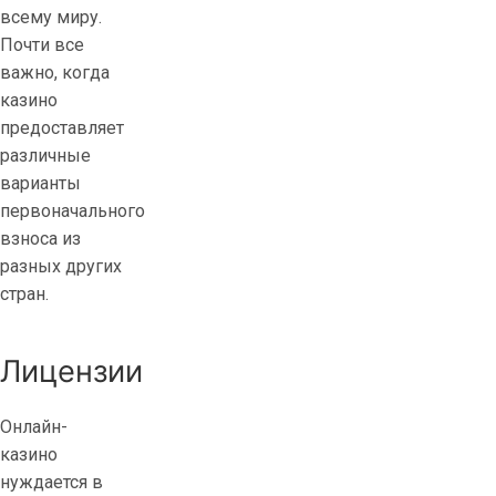
всему миру.
Почти все
важно, когда
казино
предоставляет
различные
варианты
первоначального
взноса из
разных других
стран.
Лицензии
Онлайн-
казино
нуждается в