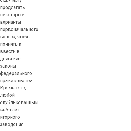
США могут
предлагать
некоторые
варианты
первоначального
взноса, чтобы
принять и
ввести в
действие
законы
федерального
правительства.
Кроме того,
любой
опубликованный
веб-сайт
игорного
заведения