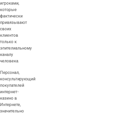
игроками,
которые
фактически
привязывают
своих
клиентов
только к
эпителиальному
каналу
человека.
Персонал,
консультирующий
покупателей
интернет-
казино в
Интернете,
значительно