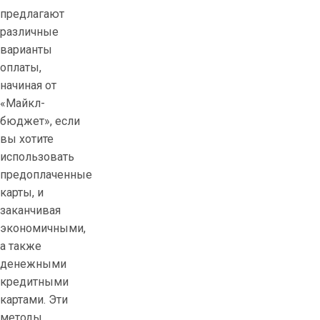
предлагают
различные
варианты
оплаты,
начиная от
«Майкл-
бюджет», если
вы хотите
использовать
предоплаченные
карты, и
заканчивая
экономичными,
а также
денежными
кредитными
картами. Эти
методы