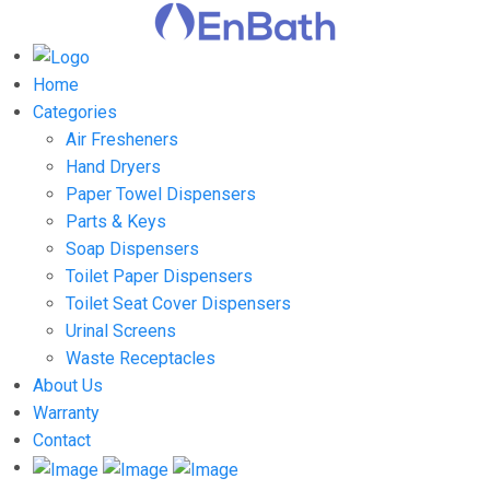
Home
Categories
Air Fresheners
Hand Dryers
Paper Towel Dispensers
Parts & Keys
Soap Dispensers
Toilet Paper Dispensers
Toilet Seat Cover Dispensers
Urinal Screens
Waste Receptacles
About Us
Warranty
Contact