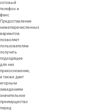
сотовый
телефон и
факс.
Предоставление
нижеперечисленных
вариантов
позволяет
пользователям
получить
подходящее
для них
прикосновение,
а также дает
игорным
заведениям
значительное
преимущество
перед