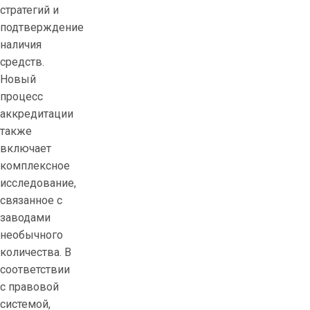
стратегий и
подтверждение
наличия
средств.
Новый
процесс
аккредитации
также
включает
комплексное
исследование,
связанное с
заводами
необычного
количества. В
соответствии
с правовой
системой,