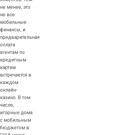
не менее, это
не все
мобильные
финансы, и
предварительная
оплата
агентам по
кредитным
картам
встречается в
каждом
онлайн-
казино. В том
числе,
игорные дома
с мобильным
бюджетом в