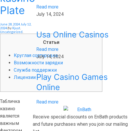
Plate
Read more
July 14, 2024
Posted On
June 28, 2024
July 12,
Posted In
2024
.
By
Rjuyt
.
Uncategorized
.
Usa Online Casinos
Статьи
Read more
Круглая сортировка
July 14, 2024
Возможности зарядки
Служба поддержки
Play Casino Games
Лицензии
Online
Табличка
Read more
казино
является
Receive special discounts on EnBath products
важным
and future purchases when you join our mailing
фактором