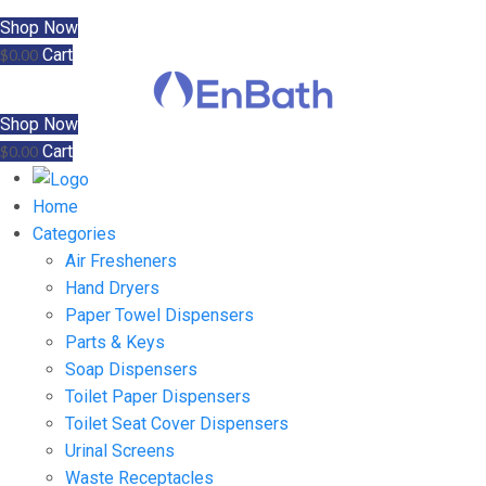
Shop Now
Cart
$
0.00
Shop Now
Cart
$
0.00
Home
Categories
Air Fresheners
Hand Dryers
Paper Towel Dispensers
Parts & Keys
Soap Dispensers
Toilet Paper Dispensers
Toilet Seat Cover Dispensers
Urinal Screens
Waste Receptacles