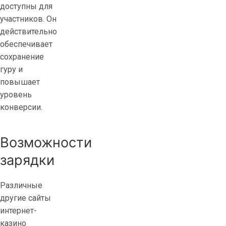
доступны для
участников. Он
действительно
обеспечивает
сохранение
гуру и
повышает
уровень
конверсии.
Возможности
зарядки
Различные
другие сайты
интернет-
казино