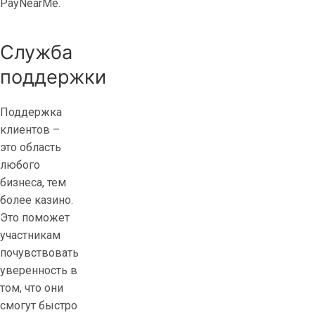
PayNearMe.
Служба
поддержки
Поддержка
клиентов –
это область
любого
бизнеса, тем
более казино.
Это поможет
участникам
почувствовать
уверенность в
том, что они
смогут быстро