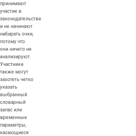
принимают
участие в
законодательстве
и не начинают
набирать очки,
потому что
они ничего не
анализируют.
Участники
также могут
захотеть четко
указать
выбранный
словарный
запас или
временные
параметры,
касающиеся