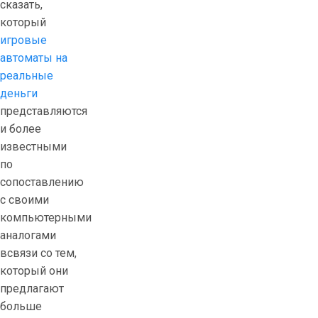
сказать,
который
игровые
автоматы на
реальные
деньги
представляются
и более
известными
по
сопоставлению
с своими
компьютерными
аналогами
всвязи со тем,
который они
предлагают
больше