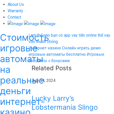
About Us
Warranty
Contact
Стоимость
Post
Previous
Làm thế nào bạn có app vay tiền online thể vay
post:
vốn nhanh chóng
navigation
игровые
Next
Интернет-казино Онлайн играть демо
post:
игровые автоматы бесплатно Игровые
автоматы
автоматы с бонусами
на
Related Posts
реальные
July 14, 2024
деньги
Lucky Larry’s
интернет-
Lobstermania Slingo
казино