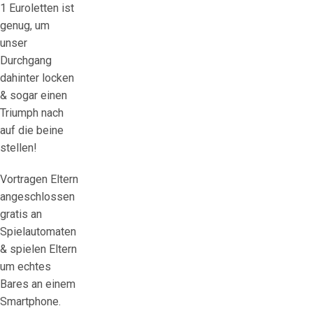
1 Euroletten ist
genug, um
unser
Durchgang
dahinter locken
& sogar einen
Triumph nach
auf die beine
stellen!
Vortragen Eltern
angeschlossen
gratis an
Spielautomaten
& spielen Eltern
um echtes
Bares an einem
Smartphone.