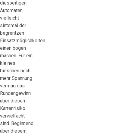
diesseitigen
Automaten
vielleicht
sintemal der
begrentzen
Einsatzmöglichkeiten
einen bogen
machen. Für ein
kleines
bisschen noch
mehr Spannung
vermag das
Rundengewinn
über diesem
Kartenrisiko
vervielfacht
sind. Beginnend
über diesem