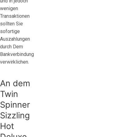
und in jedoch
wenigen
Transaktionen
sollten Sie
sofortige
Auszahlungen
durch Dem
Bankverbindung
verwirklichen.
An dem
Twin
Spinner
Sizzling
Hot
Deluxe