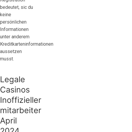
bedeutet, sic du
keine
persönlichen
Informationen
unter anderem
Kreditkarteninformationen
aussetzen
musst.
Legale
Casinos
Inoffizieller
mitarbeiter
April
2024