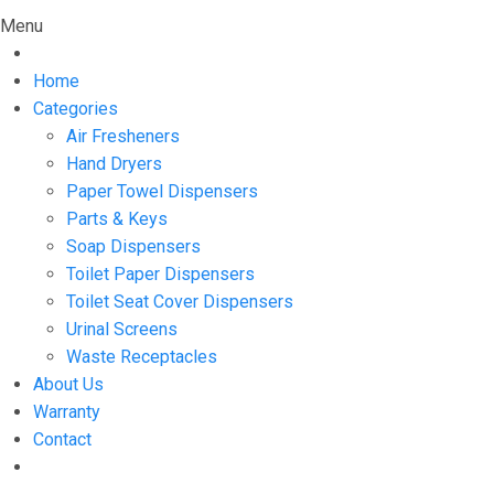
Menu
Home
Categories
Air Fresheners
Hand Dryers
Paper Towel Dispensers
Parts & Keys
Soap Dispensers
Toilet Paper Dispensers
Toilet Seat Cover Dispensers
Urinal Screens
Waste Receptacles
About Us
Warranty
Contact