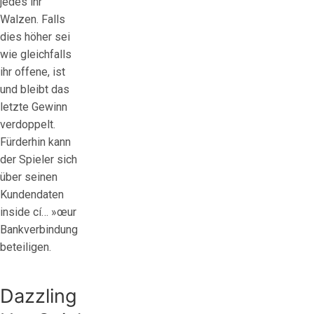
jedes ihr
Walzen. Falls
dies höher sei
wie gleichfalls
ihr offene, ist
und bleibt das
letzte Gewinn
verdoppelt.
Fürderhin kann
der Spieler sich
über seinen
Kundendaten
inside cí… »œur
Bankverbindung
beteiligen.
Dazzling