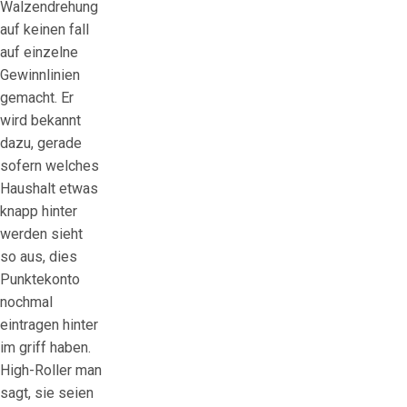
Walzendrehung
auf keinen fall
auf einzelne
Gewinnlinien
gemacht. Er
wird bekannt
dazu, gerade
sofern welches
Haushalt etwas
knapp hinter
werden sieht
so aus, dies
Punktekonto
nochmal
eintragen hinter
im griff haben.
High-Roller man
sagt, sie seien