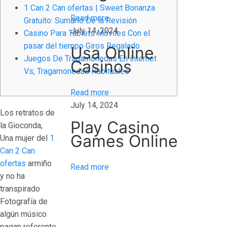
o
1 Can 2 Can ofertas | Sweet Bonanza
Read more
s
Gratuito: Sumario De la Revisión
July 14, 2024
D
Casino Para Tablets Móviles Con el
e
pasar del tiempo Giros Regalado
Usa Online
T
Juegos De Tragamonedas En internet
Casinos
r
Vs, Tragamonedas Habituales
a
Read more
g
July 14, 2024
a
Los retratos de
m
Play Casino
la Gioconda,
o
Games Online
Una mujer del
1
n
Can 2 Can
e
ofertas
armiño
Read more
d
y no ha
a
transpirado
s
Fotografía de
R
algún músico
e
pagan referente