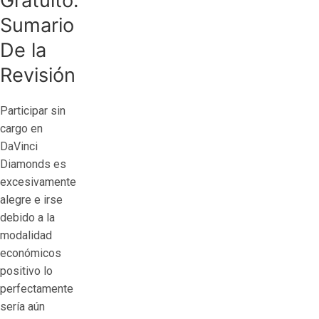
Gratuito:
Sumario
De la
Revisión
Participar sin
cargo en
DaVinci
Diamonds es
excesivamente
alegre e irse
debido a la
modalidad
económicos
positivo lo
perfectamente
serí­a aún