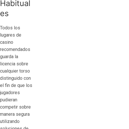
Habitual
es
Todos los
lugares de
casino
recomendados
guarda la
licencia sobre
cualquier torso
distinguido con
el fin de que los
jugadores
pudieran
competir sobre
manera segura
utilizando
soluciones de