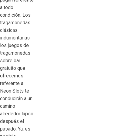
g
a todo
a
condición. Los
l
tragamonedas
a
clásicas
d
indumentarias
o
los juegos de
O
tragamonedas
n
sobre bar
l
gratuito que
i
ofrecemos
n
referente a
e
Neon Slots te
S
conducirán a un
o
camino
b
alrededor lapso
r
después el
e
pasado.
Ya, es
C