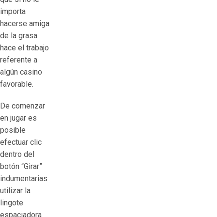
importa
hacerse amiga
de la grasa
hace el trabajo
referente a
algún casino
favorable.
De comenzar
en jugar es
posible
efectuar clic
dentro del
botón “Girar”
indumentarias
utilizar la
lingote
espaciadora