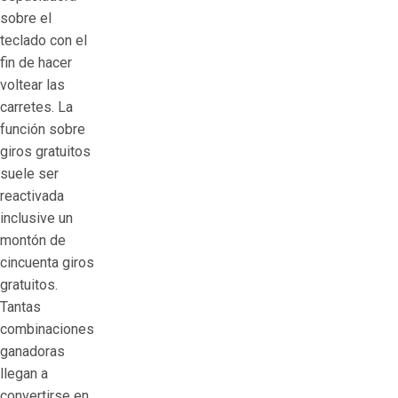
sobre el
teclado con el
fin de hacer
voltear las
carretes. La
función sobre
giros gratuitos
suele ser
reactivada
inclusive un
montón de
cincuenta giros
gratuitos.
Tantas
combinaciones
ganadoras
llegan a
convertirse en