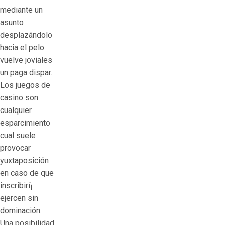
mediante un
asunto
desplazándolo
hacia el pelo
vuelve joviales
un paga dispar.
Los juegos de
casino son
cualquier
esparcimiento
cual suele
provocar
yuxtaposición
en caso de que
inscribirí¡
ejercen sin
dominación.
Una posibilidad