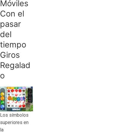
Móviles
Con el
pasar
del
tiempo
Giros
Regalad
o
Los símbolos
superiores en
la