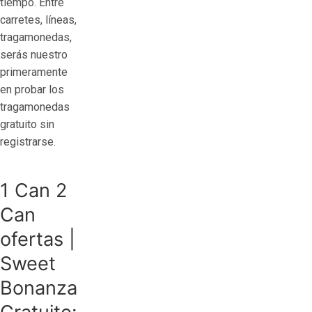
tiempo. Entre
carretes, líneas,
tragamonedas,
serás nuestro
primeramente
en probar los
tragamonedas
gratuito sin
registrarse.
1 Can 2
Can
ofertas |
Sweet
Bonanza