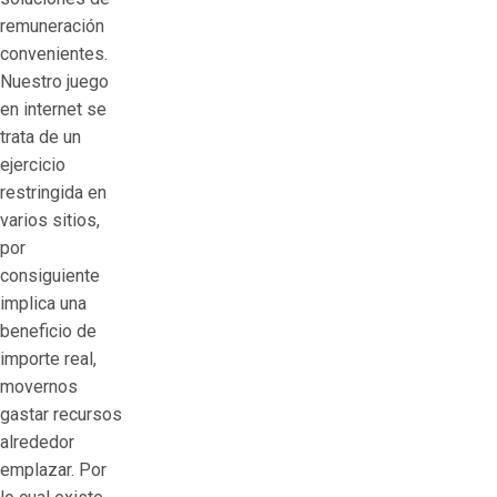
remuneración
convenientes.
Nuestro juego
en internet se
trata de un
ejercicio
restringida en
varios sitios,
por
consiguiente
implica una
beneficio de
importe real,
movernos
gastar recursos
alrededor
emplazar. Por