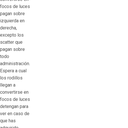
focos de luces
pagan sobre
izquierda en
derecha,
excepto los
scatter que
pagan sobre
todo
administración.
Espera a cual
los rodillos
llegan a
convertirse en
focos de luces
detengan para
ver en caso de
que has
adquirido