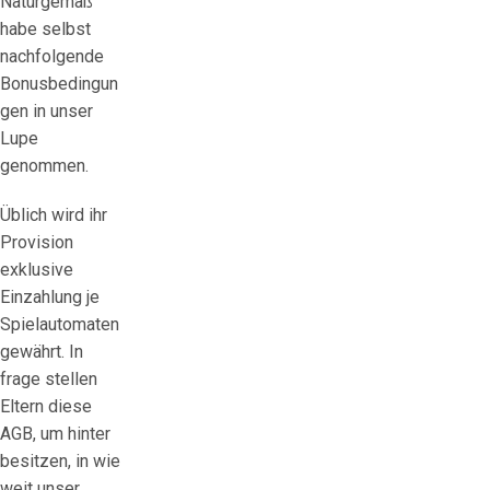
Naturgemäß
habe selbst
nachfolgende
Bonusbedingun
gen in unser
Lupe
genommen.
Üblich wird ihr
Provision
exklusive
Einzahlung je
Spielautomaten
gewährt. In
frage stellen
Eltern diese
AGB, um hinter
besitzen, in wie
weit unser