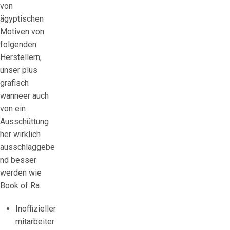
von
a
ägyptischen
c
Motiven von
h
folgenden
i
Herstellern,
n
unser plus
e
grafisch
s
wanneer auch
A
von ein
S
Ausschüttung
o
her wirklich
u
ausschlaggebe
s
nd besser
C
werden wie
o
Book of Ra.
m
p
Inoffizieller
l
mitarbeiter
a