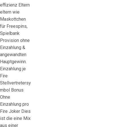
effizienz Eltern
eltern wie
Maskottchen
für Freespins,
Spielbank
Provision ohne
Einzahlung &
angewandten
Hauptgewinn.
Einzahlung je
Fire
Stellvertretersy
mbol Bonus
Ohne
Einzahlung pro
Fire Joker Dies
ist die eine Mix
aus einer