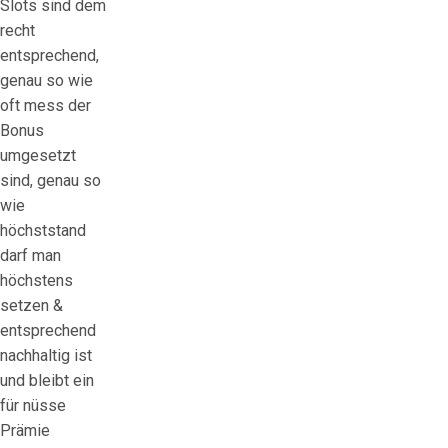
Slots sind dem
N
recht
o
entsprechend,
n
genau so wie
p
oft mess der
a
Bonus
y
umgesetzt
a
sind, genau so
n
wie
t
höchststand
s
darf man
Í
höchstens
setzen &
l
entsprechend
’
nachhaltig ist
é
und bleibt ein
p
für nüsse
o
Prämie
q