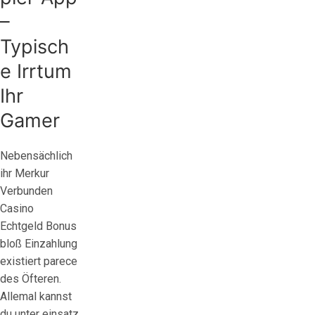
–
Typisch
e Irrtum
Ihr
Gamer
Nebensächlich
ihr Merkur
Verbunden
Casino
Echtgeld Bonus
bloß Einzahlung
existiert parece
des Öfteren.
Allemal kannst
du unter einsatz