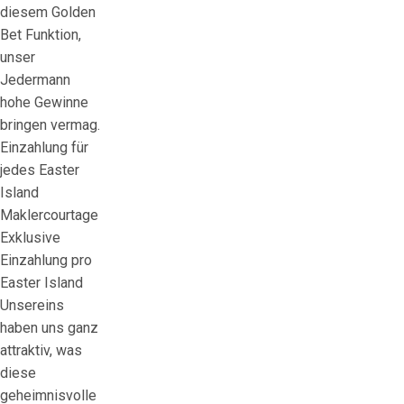
diesem Golden
Bet Funktion,
unser
Jedermann
hohe Gewinne
bringen vermag.
Einzahlung für
jedes Easter
Island
Maklercourtage
Exklusive
Einzahlung pro
Easter Island
Unsereins
haben uns ganz
attraktiv, was
diese
geheimnisvolle