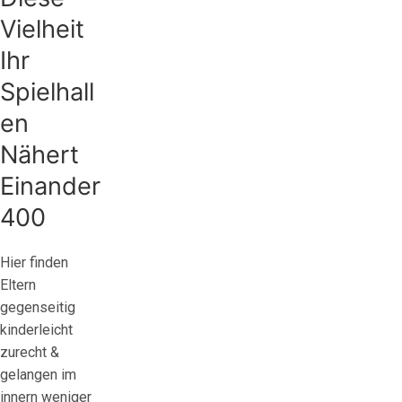
Vielheit
Ihr
Spielhall
en
Nähert
Einander
400
Hier finden
Eltern
gegenseitig
kinderleicht
zurecht &
gelangen im
innern weniger