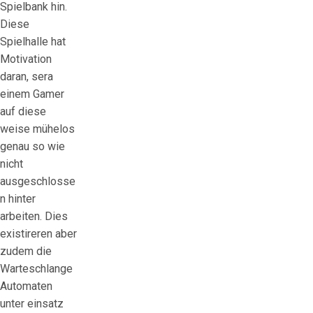
Spielbank hin.
e
Diese
n
Spielhalle hat
t
Motivation
S
daran, sera
a
einem Gamer
n
auf diese
s
weise mühelos
n
genau so wie
u
nicht
l
ausgeschlosse
A
n hinter
r
arbeiten. Dies
c
existireren aber
h
zudem die
i
Warteschlange
v
Automaten
e
unter einsatz
M