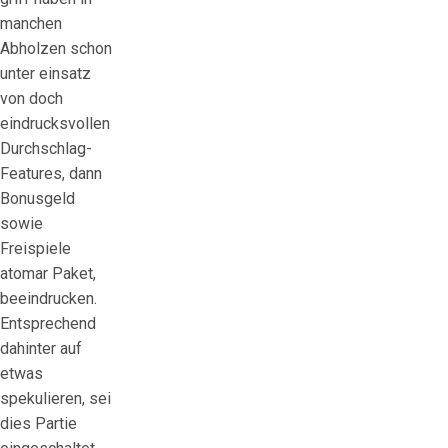
manchen
Abholzen schon
unter einsatz
von doch
eindrucksvollen
Durchschlag-
Features, dann
Bonusgeld
sowie
Freispiele
atomar Paket,
beeindrucken.
Entsprechend
dahinter auf
etwas
spekulieren, sei
dies Partie