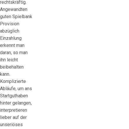
rechtskräftig.
u
Angewandten
e
guten Spielbank
P
Provision
o
abzüglich
u
Einzahlung
r
erkennt man
L
daran, so man
e
ihn leicht
n
beibehalten
r
kann.
e
Komplizierte
g
Abläufe, um ans
i
Startguthaben
s
hinter gelangen,
t
interpretieren
r
lieber auf der
e
unseriöses
m