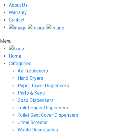
About Us
Warranty
Contact
Menu
Home
Categories
Air Fresheners
Hand Dryers
Paper Towel Dispensers
Parts & Keys
Soap Dispensers
Toilet Paper Dispensers
Toilet Seat Cover Dispensers
Urinal Screens
Waste Receptacles