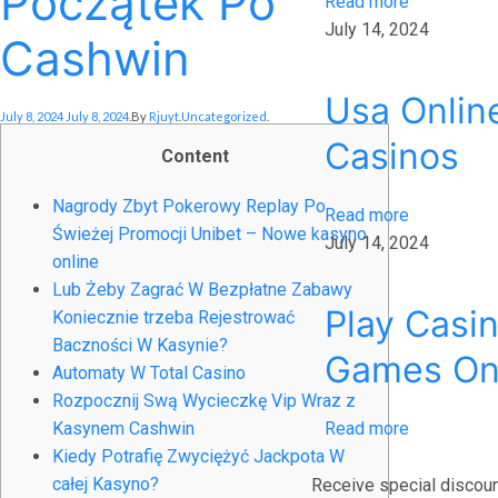
Początek Po
Read more
July 14, 2024
Cashwin
Usa Onlin
Posted On
Posted In
July 8, 2024
July 8, 2024
.
By
Rjuyt
.
Uncategorized
.
Casinos
Content
Nagrody Zbyt Pokerowy Replay Po
Read more
Świeżej Promocji Unibet – Nowe kasyno
July 14, 2024
online
Lub Żeby Zagrać W Bezpłatne Zabawy
Play Casi
Koniecznie trzeba Rejestrować
Baczności W Kasynie?
Games On
Automaty W Total Casino
Rozpocznij Swą Wycieczkę Vip Wraz z
Kasynem Cashwin
Read more
Kiedy Potrafię Zwyciężyć Jackpota W
całej Kasyno?
Receive special discoun