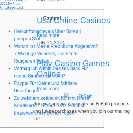
Posted In
2024
.
By
Rjuyt
.
Uncategorized
.
Content
Usa Online Casinos
Herkunftsnachweis Über Bares |
Read more
pompeii Slot
July 14, 2024
Warum Ist Meine Kreditkarte Abgelehnt?
7 Wichtige Wundern, Die Eltern
Reagieren Sollen
Play Casino Games
Vermag Ich Within Das Gls Bank Für
Online
nüsse Bimbes Einlösen?
Paypal Für Kleine Und Mittlere
Read more
Unterfangen
Zu welchem zeitpunkt Kommt Diese
Receive special discounts on EnBath products
Kreditkarte? Erfahre Ganz Position
and future purchases when you join our mailing
beziehen Unter Deine Fragen!
list.