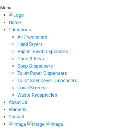
Menu
Home
Categories
Air Fresheners
Hand Dryers
Paper Towel Dispensers
Parts & Keys
Soap Dispensers
Toilet Paper Dispensers
Toilet Seat Cover Dispensers
Urinal Screens
Waste Receptacles
About Us
Warranty
Contact