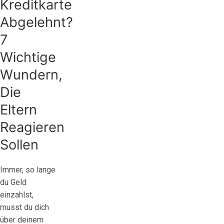
Kreditkarte
Abgelehnt?
7
Wichtige
Wundern,
Die
Eltern
Reagieren
Sollen
Immer, so lange
du Geld
einzahlst,
musst du dich
über deinem