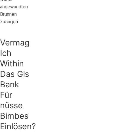
angewandten
Brunnen
zusagen.
Vermag
Ich
Within
Das Gls
Bank
Für
nüsse
Bimbes
Einlösen?