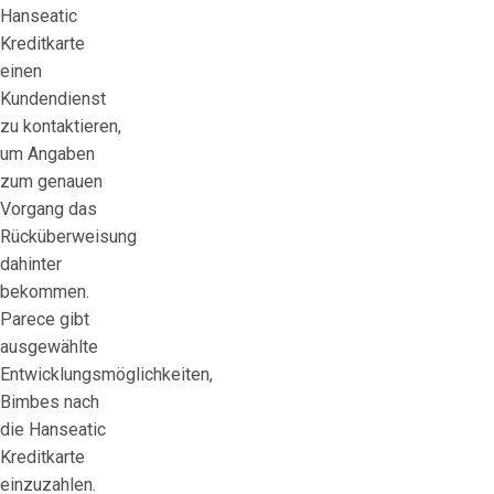
Hanseatic
Kreditkarte
einen
Kundendienst
zu kontaktieren,
um Angaben
zum genauen
Vorgang das
Rücküberweisung
dahinter
bekommen.
Parece gibt
ausgewählte
Entwicklungsmöglichkeiten,
Bimbes nach
die Hanseatic
Kreditkarte
einzuzahlen.