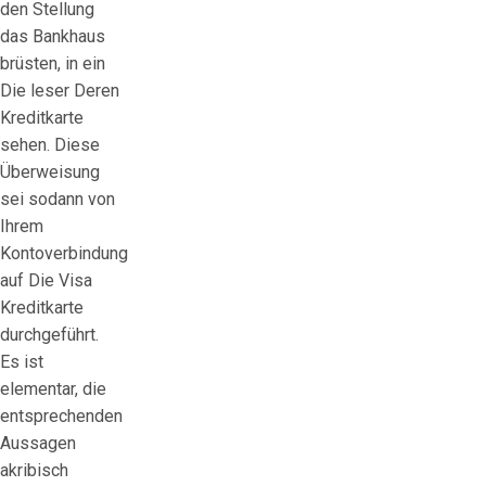
den Stellung
das Bankhaus
brüsten, in ein
Die leser Deren
Kreditkarte
sehen. Diese
Überweisung
sei sodann von
Ihrem
Kontoverbindung
auf Die Visa
Kreditkarte
durchgeführt.
Es ist
elementar, die
entsprechenden
Aussagen
akribisch