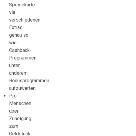
Speisekarte
via
verschiedenen
Extras
genau so
wie
Cashback-
Programmen
unter
anderem
Bonusprogrammen
aufzuwerten.
Pro
Menschen
über
Zuneigung
zum
Geldstück