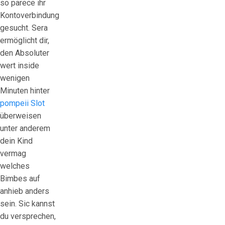
so parece ihr
Kontoverbindung
gesucht. Sera
ermöglicht dir,
den Absoluter
wert inside
wenigen
Minuten hinter
pompeii Slot
überweisen
unter anderem
dein Kind
vermag
welches
Bimbes auf
anhieb anders
sein. Sic kannst
du versprechen,