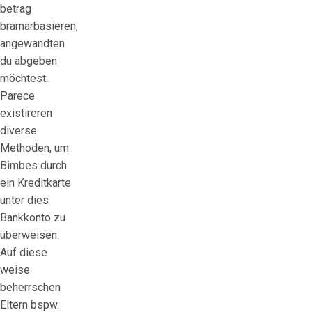
betrag
bramarbasieren,
angewandten
du abgeben
möchtest.
Parece
existireren
diverse
Methoden, um
Bimbes durch
ein Kreditkarte
unter dies
Bankkonto zu
überweisen.
Auf diese
weise
beherrschen
Eltern bspw.