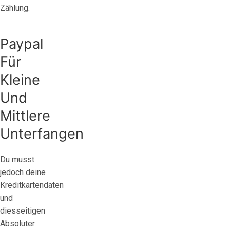
Zählung.
Paypal
Für
Kleine
Und
Mittlere
Unterfangen
Du musst
jedoch deine
Kreditkartendaten
und
diesseitigen
Absoluter