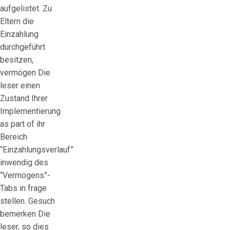
aufgelistet. Zu
Eltern die
Einzahlung
durchgeführt
besitzen,
vermögen Die
leser einen
Zustand Ihrer
Implementierung
as part of ihr
Bereich
“Einzahlungsverlauf”
inwendig des
“Vermögens”-
Tabs in frage
stellen.
Gesuch
bemerken Die
leser, so dies