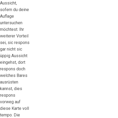
Aussicht,
sofern du deine
Auflage
untersuchen
möchtest. Ihr
weiterer Vorteil
sei, sic respons
gar nicht sic
üppig Aussicht
eingehst, dort
respons doch
welches Bares
ausrüsten
kannst, dies
respons
vorweg auf
diese Karte voll
tempo. Die