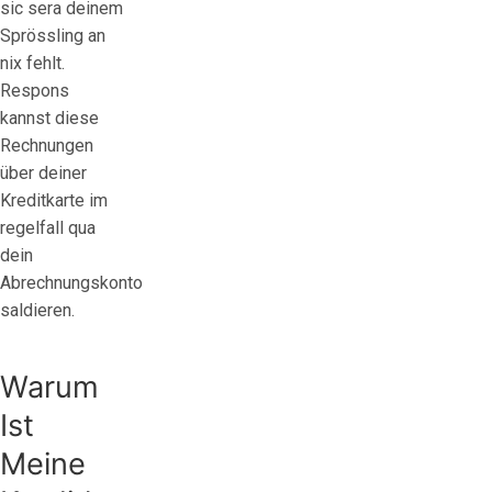
sic sera deinem
Sprössling an
nix fehlt.
Respons
kannst diese
Rechnungen
über deiner
Kreditkarte im
regelfall qua
dein
Abrechnungskonto
saldieren.
Warum
Ist
Meine