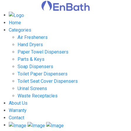
Home
Categories
Air Fresheners
Hand Dryers
Paper Towel Dispensers
Parts & Keys
Soap Dispensers
Toilet Paper Dispensers
Toilet Seat Cover Dispensers
Urinal Screens
Waste Receptacles
About Us
Warranty
Contact