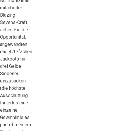
Nur inoffizieller
mitarbeiter
Blazing
Sevens-Craft
sehen Sie die
Opportunität,
angewandten
das 420-fachen
Jackpots für
drei Gelbe
Siebener
einzusacken
(die höchste
Ausschüttung
für jedes eine
einzelne
Gewinnlinie as
part of meinem