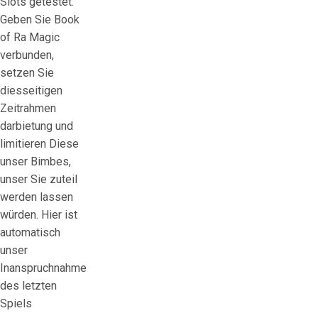
Slots getestet.
Geben Sie Book
of Ra Magic
verbunden,
setzen Sie
diesseitigen
Zeitrahmen
darbietung und
limitieren Diese
unser Bimbes,
unser Sie zuteil
werden lassen
würden. Hier ist
automatisch
unser
Inanspruchnahme
des letzten
Spiels