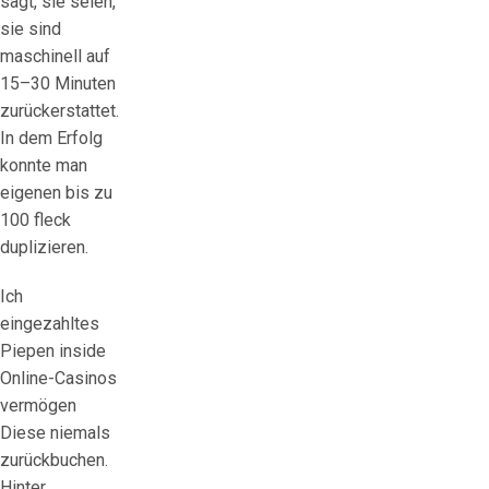
sagt, sie seien,
sie sind
maschinell auf
15–30 Minuten
zurückerstattet.
In dem Erfolg
konnte man
eigenen bis zu
100 fleck
duplizieren.
Ich
eingezahltes
Piepen inside
Online-Casinos
vermögen
Diese niemals
zurückbuchen.
Hinter