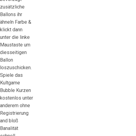
zusätzliche
Ballons ihr
ähneln Farbe &
klickt dann
unter die linke
Maustaste um
diesseitigen
Ballon
loszuschicken.
Spiele das
Kultgame
Bubble Kurzen
kostenlos unter
anderem ohne
Registrierung
and bloß
Banalität
schnell