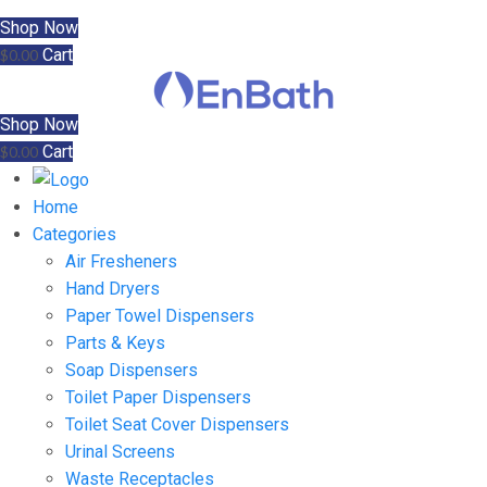
Shop Now
Cart
$
0.00
Shop Now
Cart
$
0.00
Home
Categories
Air Fresheners
Hand Dryers
Paper Towel Dispensers
Parts & Keys
Soap Dispensers
Toilet Paper Dispensers
Toilet Seat Cover Dispensers
Urinal Screens
Waste Receptacles