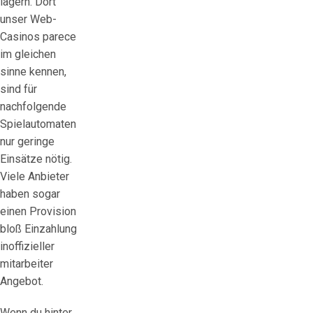
lagern. Dort
unser Web-
Casinos parece
im gleichen
sinne kennen,
sind für
nachfolgende
Spielautomaten
nur geringe
Einsätze nötig.
Viele Anbieter
haben sogar
einen Provision
bloß Einzahlung
inoffizieller
mitarbeiter
Angebot.
Wenn du hinter