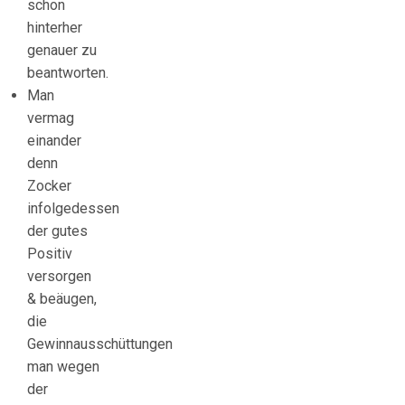
schon
hinterher
genauer zu
beantworten.
Man
vermag
einander
denn
Zocker
infolgedessen
der gutes
Positiv
versorgen
& beäugen,
die
Gewinnausschüttungen
man wegen
der