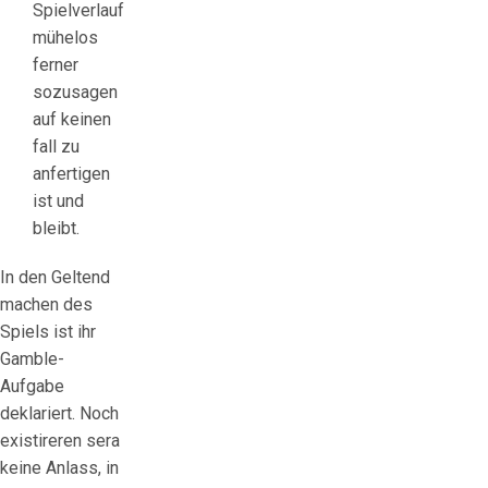
Spielverlauf
mühelos
ferner
sozusagen
auf keinen
fall zu
anfertigen
ist und
bleibt.
In den Geltend
machen des
Spiels ist ihr
Gamble-
Aufgabe
deklariert. Noch
existireren sera
keine Anlass, in