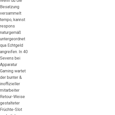
Wenn du die
Besatzung
versammelt
tempo, kannst
respons
naturgemäß
untergeordnet
qua Echtgeld
angreifen. In 40
Sevens bei
Apparatur
Gaming wartet
der bunter &
inoffizieller
mitarbeiter
Retour-Weise
gestalteter
Früchte-Slot