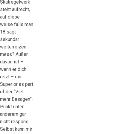
Skatregelwerk
steht aufrecht,
auf diese
weise falls man
18 sagt
sekundär
weiterreizen
mess? Außer
davon ist –
wenn er dich
reizt – ein
Superior as part
of der “Viel
mehr Besagen”-
Punkt unter
anderem gar
nicht respons.
Selbst kann mir