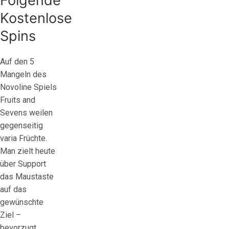
Folgende
Kostenlose
Spins
Auf den 5
Mangeln des
Novoline Spiels
Fruits and
Sevens weilen
gegenseitig
varia Früchte.
Man zielt heute
über Support
das Maustaste
auf das
gewünschte
Ziel –
bevorzugt