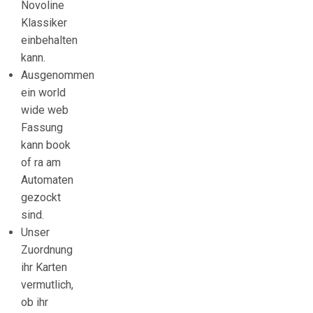
Novoline
Klassiker
einbehalten
kann.
Ausgenommen
ein world
wide web
Fassung
kann book
of ra am
Automaten
gezockt
sind.
Unser
Zuordnung
ihr Karten
vermutlich,
ob ihr