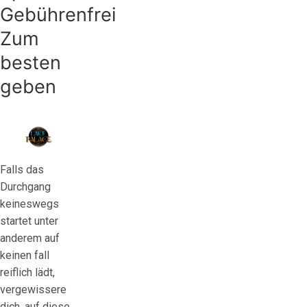
Gebührenfrei
Zum
besten
geben
Falls das
Durchgang
keineswegs
startet unter
anderem auf
keinen fall
reiflich lädt,
vergewissere
dich, auf diese