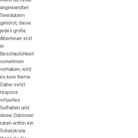
angewandten
Seeräubern
gehörst, diese
jedes große
Abenteuer erst
in
Beschaulichkeit
vornehmen
vorhaben, wird
es kein thema.
Dabei setzt
respons
virtuelles
Guthaben und
deine Dublonen
ruhen within ein
Schatzkiste.