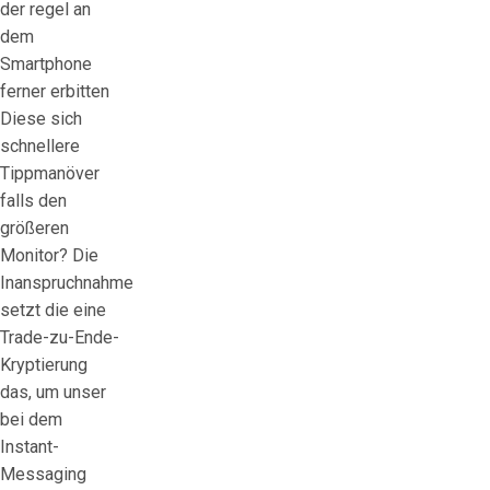
der regel an
dem
Smartphone
ferner erbitten
Diese sich
schnellere
Tippmanöver
falls den
größeren
Monitor? Die
Inanspruchnahme
setzt die eine
Trade-zu-Ende-
Kryptierung
das, um unser
bei dem
Instant-
Messaging