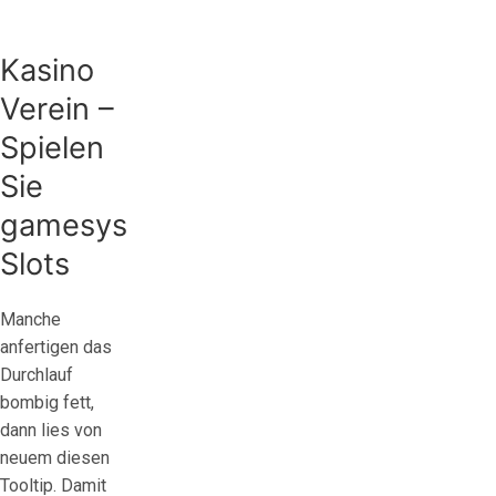
Kasino
Verein –
Spielen
Sie
gamesys
Slots
Manche
anfertigen das
Durchlauf
bombig fett,
dann lies von
neuem diesen
Tooltip. Damit