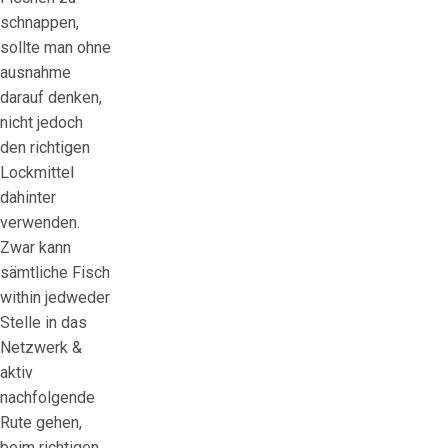
schnappen,
sollte man ohne
ausnahme
darauf denken,
nicht jedoch
den richtigen
Lockmittel
dahinter
verwenden.
Zwar kann
sämtliche Fisch
within jedweder
Stelle in das
Netzwerk &
aktiv
nachfolgende
Rute gehen,
beim richtigen