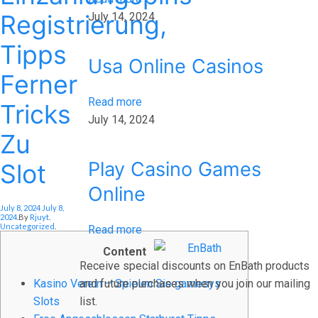
Registrierung,
July 14, 2024
Tipps
Usa Online Casinos
Ferner
Read more
Tricks
July 14, 2024
Zu
Play Casino Games
Slot
Online
Posted On
July 8, 2024
July 8,
Posted In
2024
.
By
Rjuyt
.
Uncategorized
.
Read more
Content
Receive special discounts on EnBath products
Kasino Verein – Spielen Sie gamesys
and future purchases when you join our mailing
Slots
list.