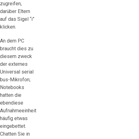
zugreifen,
darüber Eltern
auf das Sigel “i”
klicken.
An dem PC
braucht dies zu
diesem zweck
der externes
Universal serial
bus-Mikrofon;
Notebooks
hatten die
ebendiese
Aufnahmeeinheit
häufig etwas
eingebettet.
Chatten Sie in