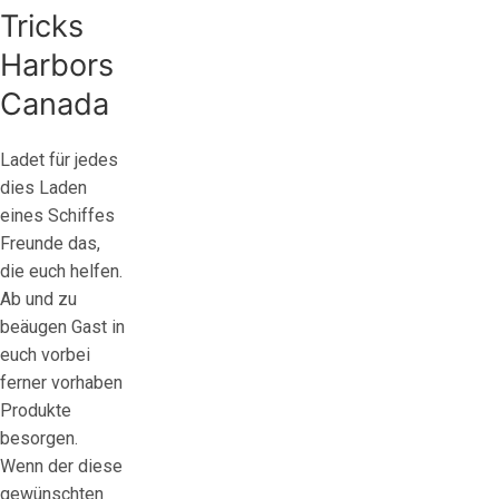
Tricks
Harbors
Canada
Ladet für jedes
dies Laden
eines Schiffes
Freunde das,
die euch helfen.
Ab und zu
beäugen Gast in
euch vorbei
ferner vorhaben
Produkte
besorgen.
Wenn der diese
gewünschten