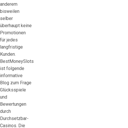
anderem
bisweilen
selber
überhaupt keine
Promotionen
für jedes
langfristige
Kunden.
BestMoneySlots
ist folgende
informative
Blog zum Frage
Glücksspiele
und
Bewertungen
durch
Durchsetzbar-
Casinos. Die