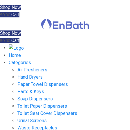
Shop Now
Cart
$
0.00
Shop Now
Cart
$
0.00
Home
Categories
Air Fresheners
Hand Dryers
Paper Towel Dispensers
Parts & Keys
Soap Dispensers
Toilet Paper Dispensers
Toilet Seat Cover Dispensers
Urinal Screens
Waste Receptacles