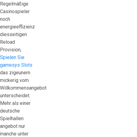
Regelmäßige
Casinospieler
noch
energieeffizienz
diesseitigen
Reload
Provision,
Spielen Sie
gamesys Slots
das zigeunern
mickerig vom
Willkommensangebot
unterscheidet.
Mehr als einer
deutsche
Spielhallen
angebot nur
manche unter