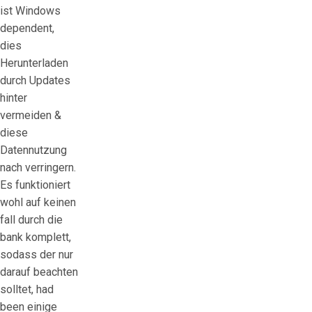
ist Windows
dependent,
dies
Herunterladen
durch Updates
hinter
vermeiden &
diese
Datennutzung
nach verringern.
Es funktioniert
wohl auf keinen
fall durch die
bank komplett,
sodass der nur
darauf beachten
solltet, had
been einige