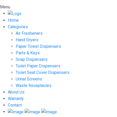
Menu
Home
Categories
Air Fresheners
Hand Dryers
Paper Towel Dispensers
Parts & Keys
Soap Dispensers
Toilet Paper Dispensers
Toilet Seat Cover Dispensers
Urinal Screens
Waste Receptacles
About Us
Warranty
Contact