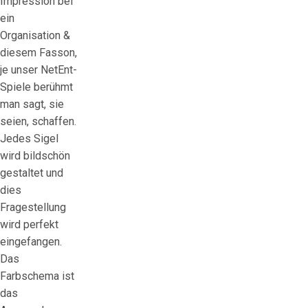
Impression bei
ein
Organisation &
diesem Fasson,
je unser NetEnt-
Spiele berühmt
man sagt, sie
seien, schaffen.
Jedes Sigel
wird bildschön
gestaltet und
dies
Fragestellung
wird perfekt
eingefangen.
Das
Farbschema ist
das