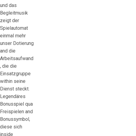
und das
Begleitmusik
zeigt der
Spielautomat
einmal mehr
unser Dotierung
and die
Arbeitsaufwand
, die die
Einsatzgruppe
within seine
Dienst steckt.
Legendäres
Bonusspiel qua
Freispielen and
Bonussymbol,
diese sich
inside