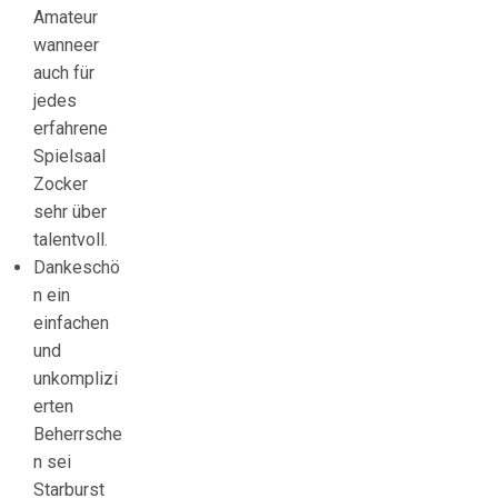
Amateur
n
wanneer
z
auch für
a
jedes
h
erfahrene
l
Spielsaal
u
Zocker
n
sehr über
g
talentvoll.
J
Dankeschö
e
n ein
S
einfachen
t
und
a
unkomplizi
r
erten
b
Beherrsche
u
n sei
r
Starburst
s