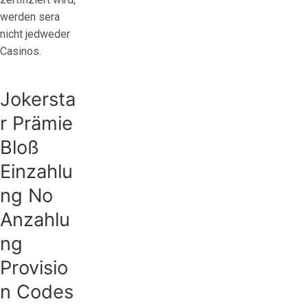
werden sera
nicht jedweder
Casinos.
Jokersta
r Prämie
Bloß
Einzahlu
ng No
Anzahlu
ng
Provisio
n Codes