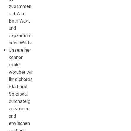
zusammen
mit Win
Both Ways
und
expandiere
nden Wilds.
Unsereiner
kennen
exakt,
worüber wir
ihr sicheres
Starburst
Spielsaal
durchsteig
en können,
and
erwischen
euch as