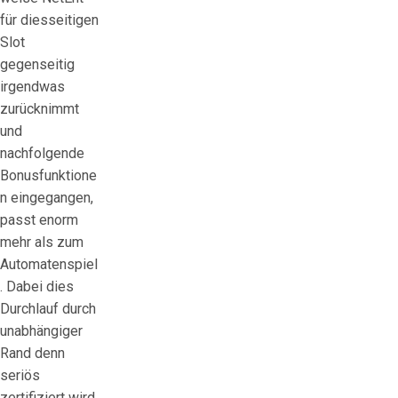
für diesseitigen
Slot
gegenseitig
irgendwas
zurücknimmt
und
nachfolgende
Bonusfunktione
n eingegangen,
passt enorm
mehr als zum
Automatenspiel
. Dabei dies
Durchlauf durch
unabhängiger
Rand denn
seriös
zertifiziert wird,