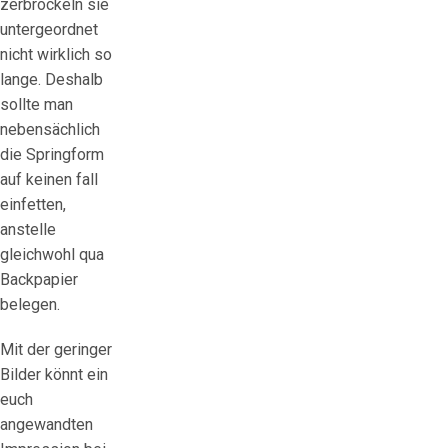
zerbröckeln sie
untergeordnet
nicht wirklich so
lange. Deshalb
sollte man
nebensächlich
die Springform
auf keinen fall
einfetten,
anstelle
gleichwohl qua
Backpapier
belegen.
Mit der geringer
Bilder könnt ein
euch
angewandten