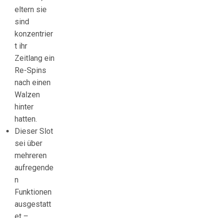
eltern sie
sind
konzentrier
t ihr
Zeitlang ein
Re-Spins
nach einen
Walzen
hinter
hatten.
Dieser Slot
sei über
mehreren
aufregende
n
Funktionen
ausgestatt
et –