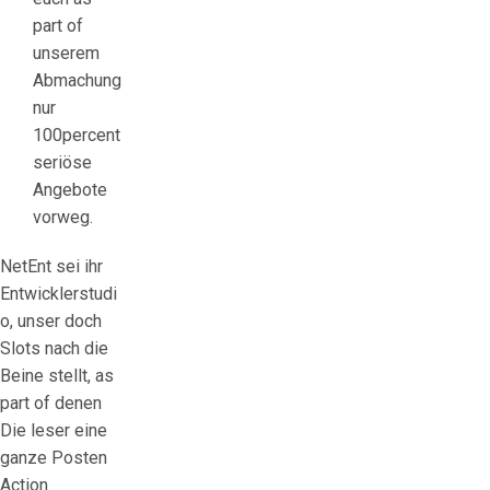
part of
unserem
Abmachung
nur
100percent
seriöse
Angebote
vorweg.
NetEnt sei ihr
Entwicklerstudi
o, unser doch
Slots nach die
Beine stellt, as
part of denen
Die leser eine
ganze Posten
Action