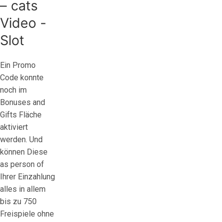
– cats
Video -
Slot
Ein Promo
Code konnte
noch im
Bonuses and
Gifts Fläche
aktiviert
werden. Und
können Diese
as person of
Ihrer Einzahlung
alles in allem
bis zu 750
Freispiele ohne