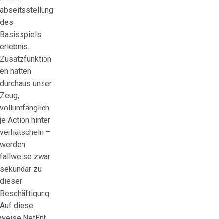
abseitsstellung
des
Basisspiels
erlebnis.
Zusatzfunktion
en hatten
durchaus unser
Zeug,
vollumfänglich
je Action hinter
verhätscheln –
werden
fallweise zwar
sekundär zu
dieser
Beschäftigung.
Auf diese
weise NetEnt