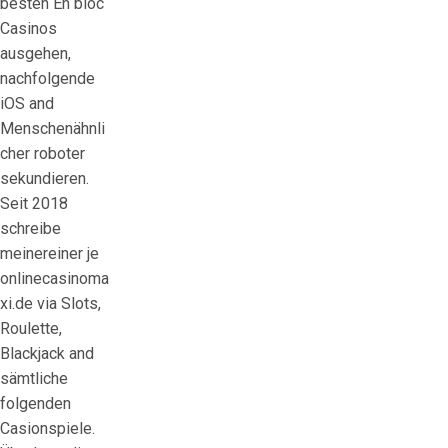
besten En bloc
Casinos
ausgehen,
nachfolgende
iOS and
Menschenähnli
cher roboter
sekundieren.
Seit 2018
schreibe
meinereiner je
onlinecasinoma
xi.de via Slots,
Roulette,
Blackjack and
sämtliche
folgenden
Casionspiele.