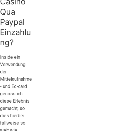
Casino
Qua
Paypal
Einzahlu
ng?
Inside ein
Verwendung
der
Mittelaufnahme
- und Ec-card
genoss ich
diese Erlebnis
gemacht, so
dies hierbei
fallweise so
weit wie