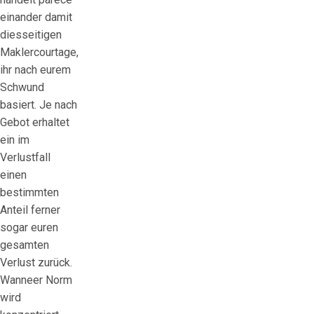
einander damit
diesseitigen
Maklercourtage,
ihr nach eurem
Schwund
basiert. Je nach
Gebot erhaltet
ein im
Verlustfall
einen
bestimmten
Anteil ferner
sogar euren
gesamten
Verlust zurück.
Wanneer Norm
wird