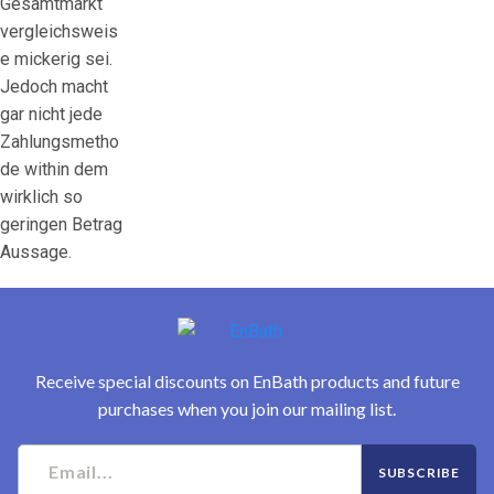
Gesamtmarkt
vergleichsweis
e mickerig sei.
Jedoch macht
gar nicht jede
Zahlungsmetho
de within dem
wirklich so
geringen Betrag
Aussage.
Receive special discounts on EnBath products and future
purchases when you join our mailing list.