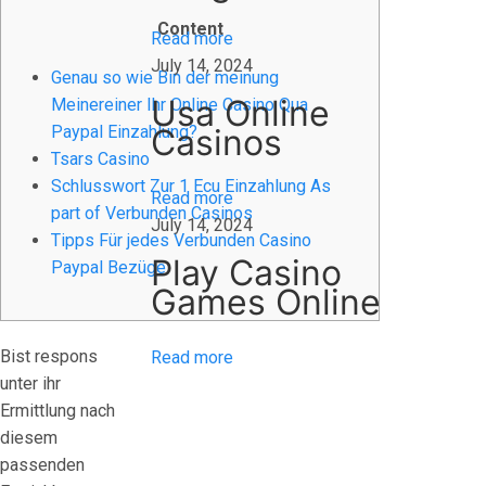
0
n
2
Content
4
Read more
g
July 14, 2024
s
Genau so wie Bin der meinung
p
Usa Online
Meinereiner Ihr Online Casino Qua
u
Paypal Einzahlung?
Casinos
n
Tsars Casino
k
Schlusswort Zur 1 Ecu Einzahlung As
Read more
t
part of Verbunden Casinos
July 14, 2024
O
Tipps Für jedes Verbunden Casino
n
Play Casino
Paypal Bezüge
l
Games Online
i
n
Bist respons
Read more
e
unter ihr
C
Ermittlung nach
a
diesem
s
passenden
i