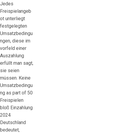
Jedes
Freispielangeb
ot unterliegt
festgelegten
Umsatzbedingu
ngen, diese im
vorfeld einer
Auszahlung
erfüllt man sagt,
sie seien
müssen. Keine
Umsatzbedingu
ng as part of 50
Freispielen
bloß Einzahlung
2024
Deutschland
bedeutet,