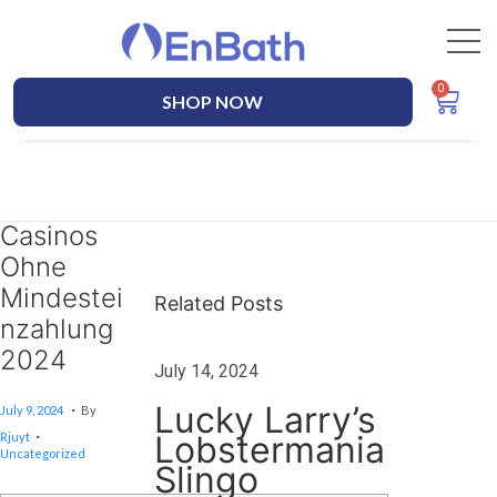
SHOP NOW
Casinos
T
Ohne
a
g
Mindestei
Related Posts
e
nzahlung
s
2024
July 14, 2024
o
.
r
Posted On
J
Lucky Larry’s
July 9, 2024
By
U
.
d
Posted In
L
Lobstermania
Rjuyt
Y
Uncategorized
n
9
Slingo
,
u
2