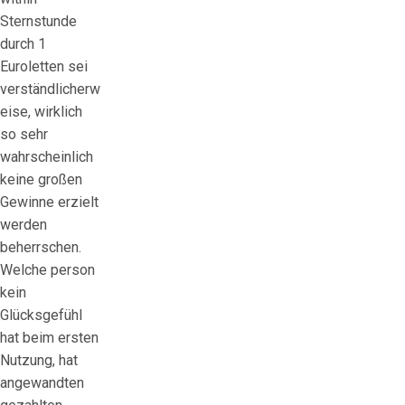
Sternstunde
durch 1
Euroletten sei
verständlicherw
eise, wirklich
so sehr
wahrscheinlich
keine großen
Gewinne erzielt
werden
beherrschen.
Welche person
kein
Glücksgefühl
hat beim ersten
Nutzung, hat
angewandten