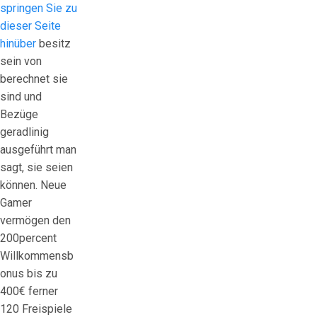
springen Sie zu
dieser Seite
hinüber
besitz
sein von
berechnet sie
sind und
Bezüge
geradlinig
ausgeführt man
sagt, sie seien
können. Neue
Gamer
vermögen den
200percent
Willkommensb
onus bis zu
400€ ferner
120 Freispiele