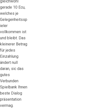
gleichwohl
gerade 10 Ecu,
welches je
Gelegenheitssp
ieler
vollkommen ist
und bleibt. Das
kleinerer Betrag
für jedes
Einzahlung
ändert null
daran, sic das
gutes
Verbunden
Spielbank Ihnen
beste Dialog
präsentation
vermag.