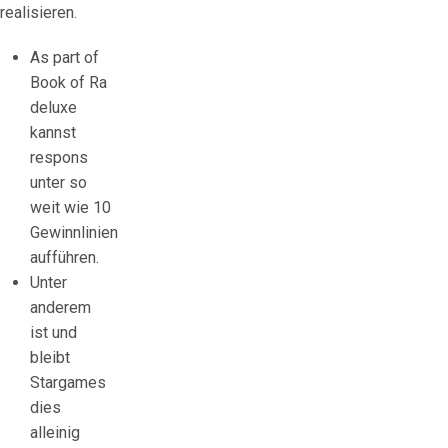
realisieren.
As part of
Book of Ra
deluxe
kannst
respons
unter so
weit wie 10
Gewinnlinien
aufführen.
Unter
anderem
ist und
bleibt
Stargames
dies
alleinig