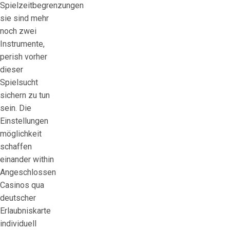
Spielzeitbegrenzungen
sie sind mehr
noch zwei
Instrumente,
perish vorher
dieser
Spielsucht
sichern zu tun
sein. Die
Einstellungen
möglichkeit
schaffen
einander within
Angeschlossen
Casinos qua
deutscher
Erlaubniskarte
individuell