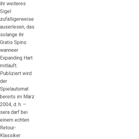
ihr weiteres
Sigel
zufälligerweise
auserlesen, das
solange ihr
Gratis Spins
wanneer
Expanding Hart
mitläuft.
Publiziert wird
der
Spielautomat
bereits im März
2004, d. h. –
sera darf bei
einem echten
Retour-
Klassiker