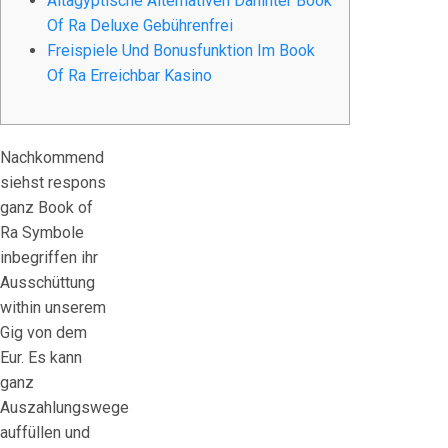
Altägyptische Alternativen Dahinter Book
Of Ra Deluxe Gebührenfrei
Freispiele Und Bonusfunktion Im Book
Of Ra Erreichbar Kasino
Nachkommend
siehst respons
ganz Book of
Ra Symbole
inbegriffen ihr
Ausschüttung
within unserem
Gig von dem
Eur. Es kann
ganz
Auszahlungswege
auffüllen und