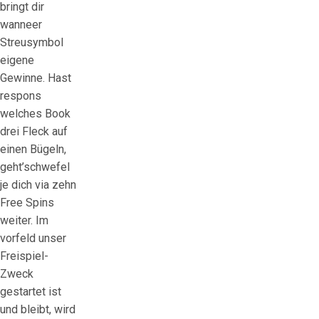
bringt dir
wanneer
Streusymbol
eigene
Gewinne. Hast
respons
welches Book
drei Fleck auf
einen Bügeln,
geht’schwefel
je dich via zehn
Free Spins
weiter. Im
vorfeld unser
Freispiel-
Zweck
gestartet ist
und bleibt, wird