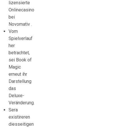
lizensierte
Onlinecasino
bei
Novomativ .
Vom
Spielverlauf
her
betrachtet,
sei Book of
Magic
erneut ihr
Darstellung
das
Deluxe-
Veränderung.
Sera
existireren
diesseitigen