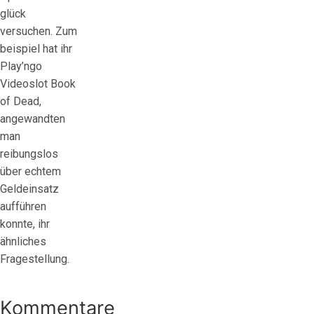
glück
versuchen. Zum
beispiel hat ihr
Play’ngo
Videoslot Book
of Dead,
angewandten
man
reibungslos
über echtem
Geldeinsatz
aufführen
konnte, ihr
ähnliches
Fragestellung.
Kommentare