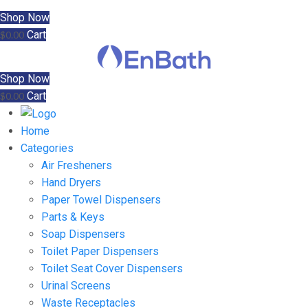
Shop Now
Cart
$
0.00
Shop Now
Cart
$
0.00
Home
Categories
Air Fresheners
Hand Dryers
Paper Towel Dispensers
Parts & Keys
Soap Dispensers
Toilet Paper Dispensers
Toilet Seat Cover Dispensers
Urinal Screens
Waste Receptacles