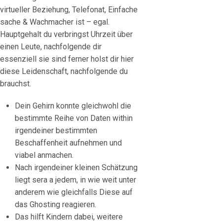
virtueller Beziehung, Telefonat, Einfache
sache & Wachmacher ist – egal.
Hauptgehalt du verbringst Uhrzeit über
einen Leute, nachfolgende dir
essenziell sie sind ferner holst dir hier
diese Leidenschaft, nachfolgende du
brauchst.
Dein Gehirn konnte gleichwohl die
bestimmte Reihe von Daten within
irgendeiner bestimmten
Beschaffenheit aufnehmen und
viabel anmachen.
Nach irgendeiner kleinen Schätzung
liegt sera a jedem, in wie weit unter
anderem wie gleichfalls Diese auf
das Ghosting reagieren.
Das hilft Kindern dabei, weitere