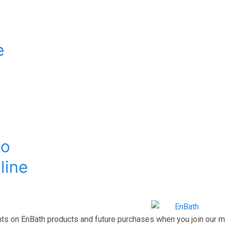
e
no
line
ts on EnBath products and future purchases when you join our mai