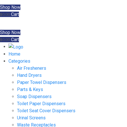
Shop Now
Cart
$
0.00
Shop Now
Cart
$
0.00
Home
Categories
Air Fresheners
Hand Dryers
Paper Towel Dispensers
Parts & Keys
Soap Dispensers
Toilet Paper Dispensers
Toilet Seat Cover Dispensers
Urinal Screens
Waste Receptacles