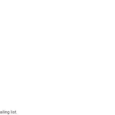
ling list.