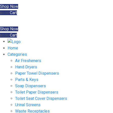
Shop Now
Cart
$
0.00
Shop Now
Cart
$
0.00
Home
Categories
Air Fresheners
Hand Dryers
Paper Towel Dispensers
Parts & Keys
Soap Dispensers
Toilet Paper Dispensers
Toilet Seat Cover Dispensers
Urinal Screens
Waste Receptacles