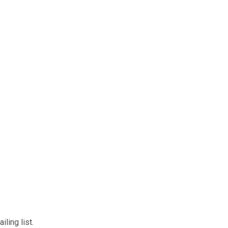
ling list.