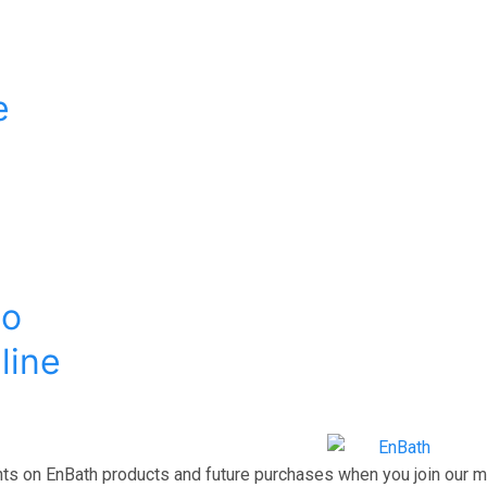
e
no
line
ts on EnBath products and future purchases when you join our mai