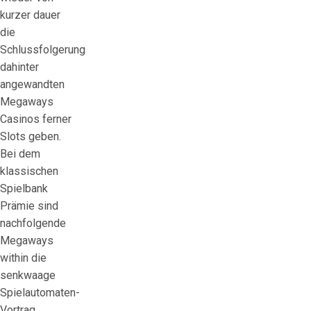
kurzer dauer
die
Schlussfolgerung
dahinter
angewandten
Megaways
Casinos ferner
Slots geben.
Bei dem
klassischen
Spielbank
Prämie sind
nachfolgende
Megaways
within die
senkwaage
Spielautomaten-
Vortrag