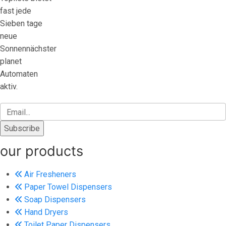
fast jede
Sieben tage
neue
Sonnennächster
planet
Automaten
aktiv.
our products
Air Fresheners
Paper Towel Dispensers
Soap Dispensers
Hand Dryers
Toilet Paper Dispensers