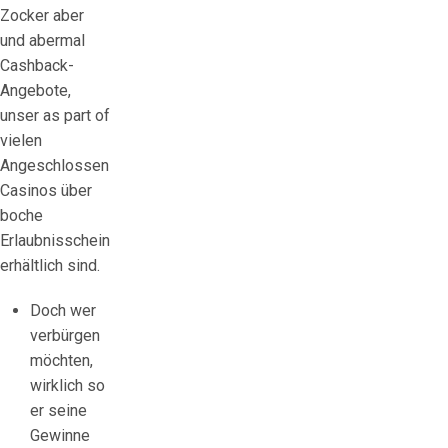
Zocker aber
und abermal
Cashback-
Angebote,
unser as part of
vielen
Angeschlossen
Casinos über
boche
Erlaubnisschein
erhältlich sind.
Doch wer
verbürgen
möchten,
wirklich so
er seine
Gewinne