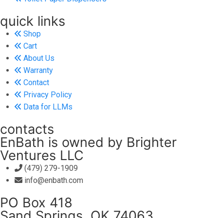
quick links
Shop
Cart
About Us
Warranty
Contact
Privacy Policy
Data for LLMs
contacts
EnBath is owned by Brighter
Ventures LLC
(479) 279-1909
info@enbath.com
PO Box 418
Sand Springs, OK 74063