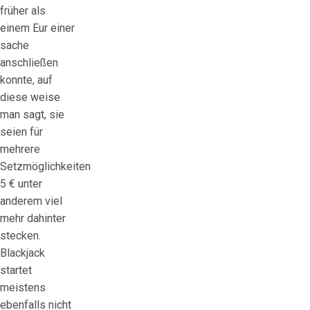
früher als
einem Eur einer
sache
anschließen
konnte, auf
diese weise
man sagt, sie
seien für
mehrere
Setzmöglichkeiten
5 € unter
anderem viel
mehr dahinter
stecken.
Blackjack
startet
meistens
ebenfalls nicht