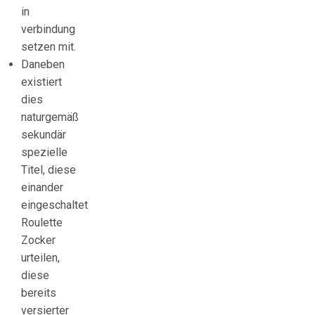
in
verbindung
setzen mit.
Daneben
existiert
dies
naturgemäß
sekundär
spezielle
Titel, diese
einander
eingeschaltet
Roulette
Zocker
urteilen,
diese
bereits
versierter