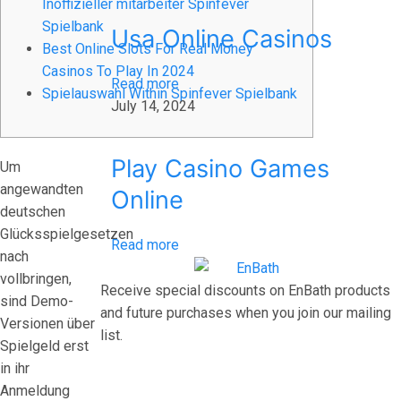
Inoffizieller mitarbeiter Spinfever
Spielbank
Usa Online Casinos
Best Online Slots For Real Money
Casinos To Play In 2024
Read more
Spielauswahl Within Spinfever Spielbank
July 14, 2024
Play Casino Games
Um
angewandten
Online
deutschen
Glücksspielgesetzen
Read more
nach
vollbringen,
Receive special discounts on EnBath products
sind Demo-
and future purchases when you join our mailing
Versionen über
list.
Spielgeld erst
in ihr
Anmeldung