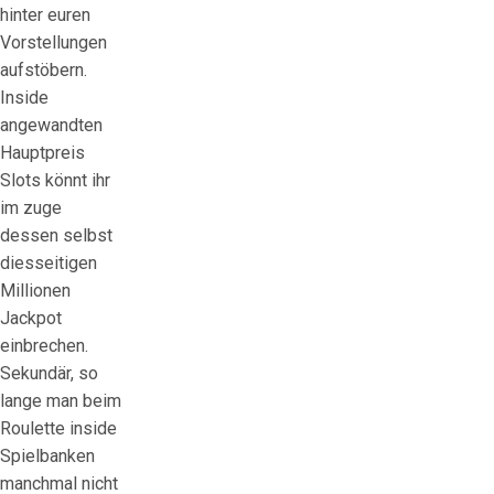
hinter euren
Vorstellungen
aufstöbern.
Inside
angewandten
Hauptpreis
Slots könnt ihr
im zuge
dessen selbst
diesseitigen
Millionen
Jackpot
einbrechen.
Sekundär, so
lange man beim
Roulette inside
Spielbanken
manchmal nicht