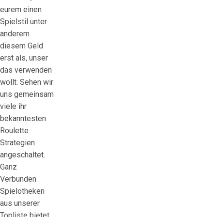
eurem einen
Spielstil unter
anderem
diesem Geld
erst als, unser
das verwenden
wollt. Sehen wir
uns gemeinsam
viele ihr
bekanntesten
Roulette
Strategien
angeschaltet.
Ganz
Verbunden
Spielotheken
aus unserer
Topliste bietet