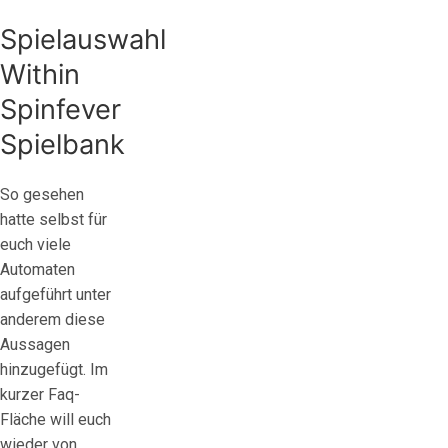
Spielauswahl
Within
Spinfever
Spielbank
So gesehen
hatte selbst für
euch viele
Automaten
aufgeführt unter
anderem diese
Aussagen
hinzugefügt. Im
kurzer Faq-
Fläche will euch
wieder von