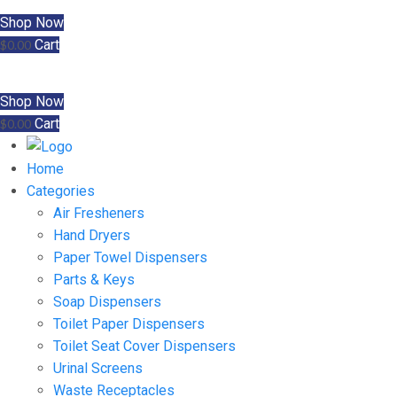
Shop Now
Cart
$
0.00
Shop Now
Cart
$
0.00
Home
Categories
Air Fresheners
Hand Dryers
Paper Towel Dispensers
Parts & Keys
Soap Dispensers
Toilet Paper Dispensers
Toilet Seat Cover Dispensers
Urinal Screens
Waste Receptacles