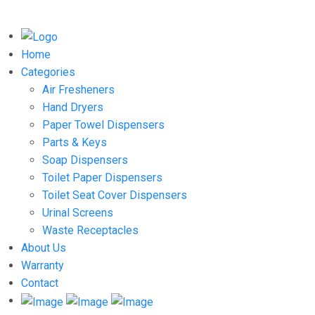
Home
Categories
Air Fresheners
Hand Dryers
Paper Towel Dispensers
Parts & Keys
Soap Dispensers
Toilet Paper Dispensers
Toilet Seat Cover Dispensers
Urinal Screens
Waste Receptacles
About Us
Warranty
Contact