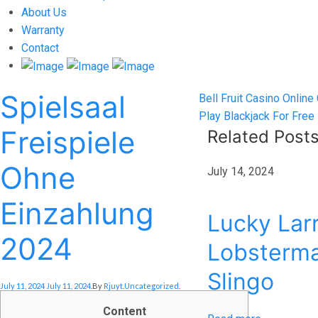
About Us
Warranty
Contact
Spielsaal
Post
Previous
Bell Fruit Casino Onlin
post:
Next
Play Blackjack For Fre
navigation
Freispiele
post:
Related Post
Ohne
July 14, 2024
Einzahlung
Lucky Larr
2024
Lobsterma
Slingo
Posted On
Posted In
July 11, 2024
July 11, 2024
.
By
Rjuyt
.
Uncategorized
.
Content
Read more