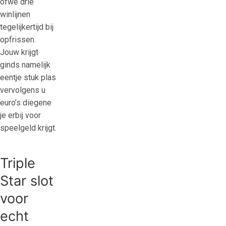
ofwe drie
winlijnen
tegelijkertijd bij
opfrissen.
Jouw krijgt
ginds namelijk
eentje stuk plas
vervolgens u
euro’s diegene
je erbij voor
speelgeld krijgt.
Triple
Star slot
voor
echt