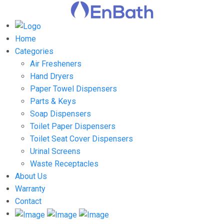
Home
Categories
Air Fresheners
Hand Dryers
Paper Towel Dispensers
Parts & Keys
Soap Dispensers
Toilet Paper Dispensers
Toilet Seat Cover Dispensers
Urinal Screens
Waste Receptacles
About Us
Warranty
Contact