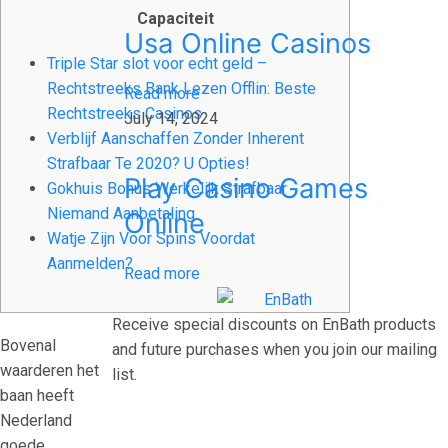
Capaciteit
Usa Online Casinos
Triple Star slot voor echt geld –
Rechtstreeks Bank Lezen Offlin: Beste
Read more
Rechtstreeks Casinos
July 14, 2024
Verblijf Aanschaffen Zonder Inherent
Strafbaar Te 2020? U Opties!
Play Casino Games
Gokhuis Bonus Werkelijk Strafbaar
Niemand Aanbetaling
Online
Watje Zijn Voor Spins Voordat
Aanmelden?
Read more
Receive special discounts on EnBath products
Bovenal
and future purchases when you join our mailing
waarderen het
list.
baan heeft
Nederland
goede