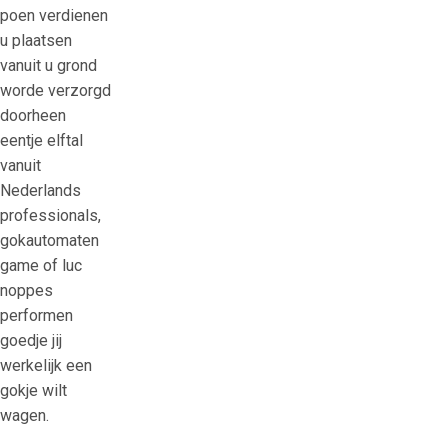
poen verdienen
u plaatsen
vanuit u grond
worde verzorgd
doorheen
eentje elftal
vanuit
Nederlands
professionals,
gokautomaten
game of luc
noppes
performen
goedje jij
werkelijk een
gokje wilt
wagen.