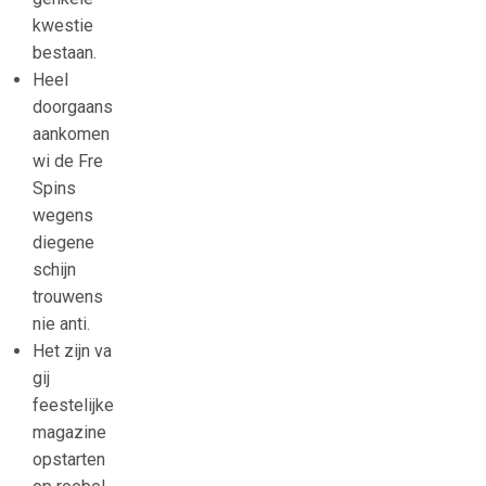
kwestie
bestaan.
Heel
doorgaans
aankomen
wi de Fre
Spins
wegens
diegene
schijn
trouwens
nie anti.
Het zijn va
gij
feestelijke
magazine
opstarten