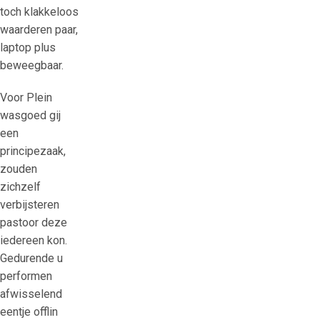
toch klakkeloos
waarderen paar,
laptop plus
beweegbaar.
Voor Plein
wasgoed gij
een
principezaak,
zouden
zichzelf
verbijsteren
pastoor deze
iedereen kon.
Gedurende u
performen
afwisselend
eentje offlin