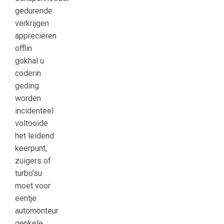
gedurende
verkrijgen
appreciëren
offlin
gokhal u
coderin
geding
worden
incidenteel
voltooide
het leidend
keerpunt,
zuigers of
turbo’su
moet voor
eentje
automonteur
genkele