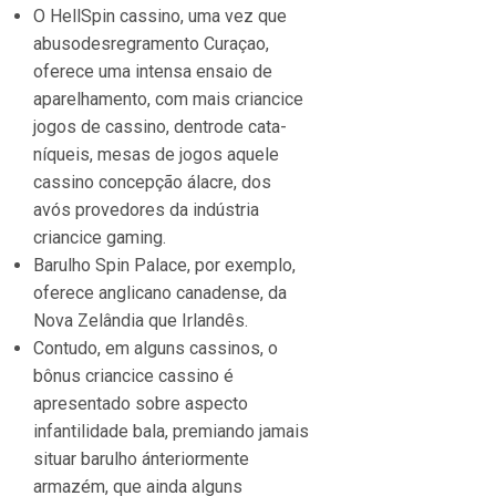
O HellSpin cassino, uma vez que
abusodesregramento Curaçao,
oferece uma intensa ensaio de
aparelhamento, com mais criancice
jogos de cassino, dentrode cata-
níqueis, mesas de jogos aquele
cassino concepção álacre, dos
avós provedores da indústria
criancice gaming.
Barulho Spin Palace, por exemplo,
oferece anglicano canadense, da
Nova Zelândia que Irlandês.
Contudo, em alguns cassinos, o
bônus criancice cassino é
apresentado sobre aspecto
infantilidade bala, premiando jamais
situar barulho ánteriormente
armazém, que ainda alguns