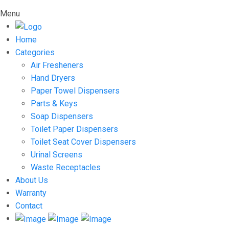
Menu
Home
Categories
Air Fresheners
Hand Dryers
Paper Towel Dispensers
Parts & Keys
Soap Dispensers
Toilet Paper Dispensers
Toilet Seat Cover Dispensers
Urinal Screens
Waste Receptacles
About Us
Warranty
Contact