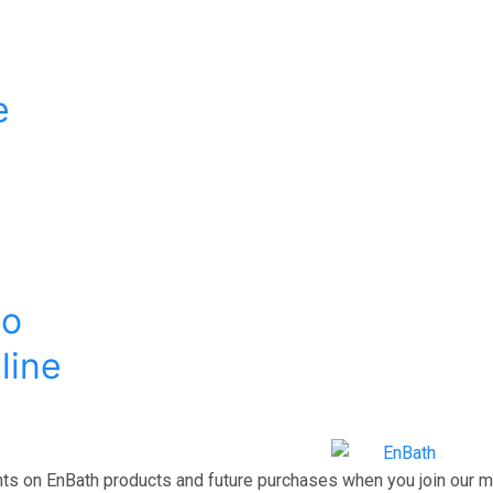
e
no
line
ts on EnBath products and future purchases when you join our mai