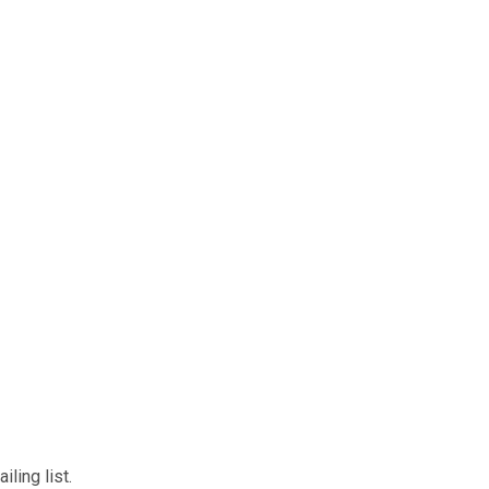
ling list.