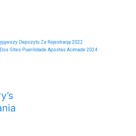
yjąwszy Depozytu Za Rejestrację 2022
 Dos Sites Puerilidade Apostas Acimade 2024
s
y’s
nia