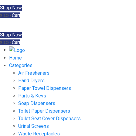
Shop Now
Cart
$
0.00
Shop Now
Cart
$
0.00
Home
Categories
Air Fresheners
Hand Dryers
Paper Towel Dispensers
Parts & Keys
Soap Dispensers
Toilet Paper Dispensers
Toilet Seat Cover Dispensers
Urinal Screens
Waste Receptacles