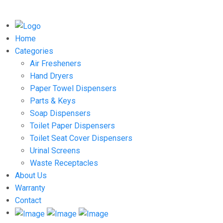
Home
Categories
Air Fresheners
Hand Dryers
Paper Towel Dispensers
Parts & Keys
Soap Dispensers
Toilet Paper Dispensers
Toilet Seat Cover Dispensers
Urinal Screens
Waste Receptacles
About Us
Warranty
Contact