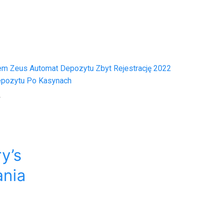
em Zeus Automat Depozytu Zbyt Rejestrację 2022
epozytu Po Kasynach
s
y’s
nia