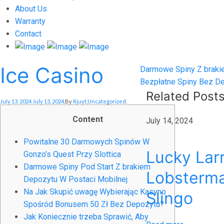
About Us
Warranty
Contact
Ice Casino
Post
Previous
Darmowe Spiny Z braki
post:
Next
Bezpłatne Spiny Bez D
navigation
post:
Related Post
Posted On
Posted In
July 13, 2024
July 13, 2024
.
By
Rjuyt
.
Uncategorized
.
Content
July 14, 2024
Powitalne 30 Darmowych Spinów W
Lucky Larr
Gonzo’s Quest Przy Slottica
Darmowe Spiny Pod Start Z brakiem
Lobsterma
Depozytu W Postaci Mobilnej
Na Jak Skupić uwagę Wybierając Kasyno
Slingo
Spośród Bonusem 50 Zł Bez Depozytu?
Jak Koniecznie trzeba Sprawić, Aby