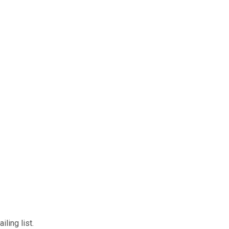
ling list.