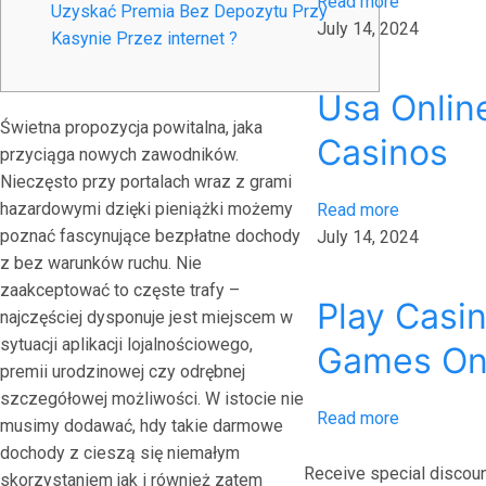
Read more
Uzyskać Premia Bez Depozytu Przy
July 14, 2024
Kasynie Przez internet ?
Usa Onlin
Świetna propozycja powitalna, jaka
Casinos
przyciąga nowych zawodników.
Nieczęsto przy portalach wraz z grami
hazardowymi dzięki pieniążki możemy
Read more
poznać fascynujące bezpłatne dochody
July 14, 2024
z bez warunków ruchu. Nie
zaakceptować to częste trafy –
Play Casi
najczęściej dysponuje jest miejscem w
sytuacji aplikacji lojalnościowego,
Games On
premii urodzinowej czy odrębnej
szczegółowej możliwości.
W istocie nie
Read more
musimy dodawać, hdy takie darmowe
dochody z cieszą się niemałym
Receive special discoun
skorzystaniem jak i również zatem