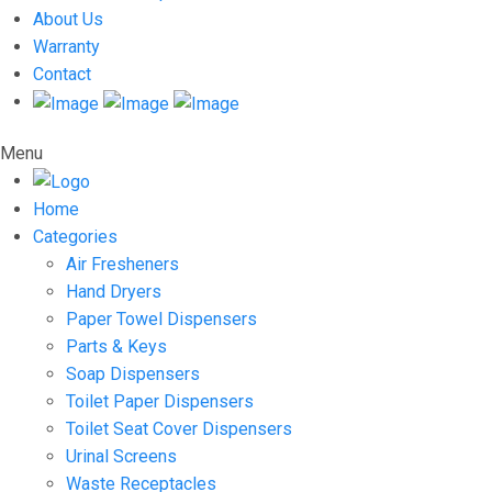
About Us
Warranty
Contact
Menu
Home
Categories
Air Fresheners
Hand Dryers
Paper Towel Dispensers
Parts & Keys
Soap Dispensers
Toilet Paper Dispensers
Toilet Seat Cover Dispensers
Urinal Screens
Waste Receptacles