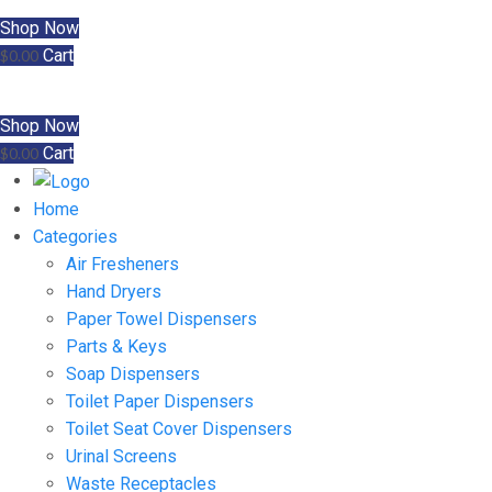
Shop Now
Cart
$
0.00
Shop Now
Cart
$
0.00
Home
Categories
Air Fresheners
Hand Dryers
Paper Towel Dispensers
Parts & Keys
Soap Dispensers
Toilet Paper Dispensers
Toilet Seat Cover Dispensers
Urinal Screens
Waste Receptacles