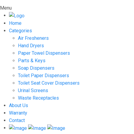
Menu
Home
Categories
Air Fresheners
Hand Dryers
Paper Towel Dispensers
Parts & Keys
Soap Dispensers
Toilet Paper Dispensers
Toilet Seat Cover Dispensers
Urinal Screens
Waste Receptacles
About Us
Warranty
Contact